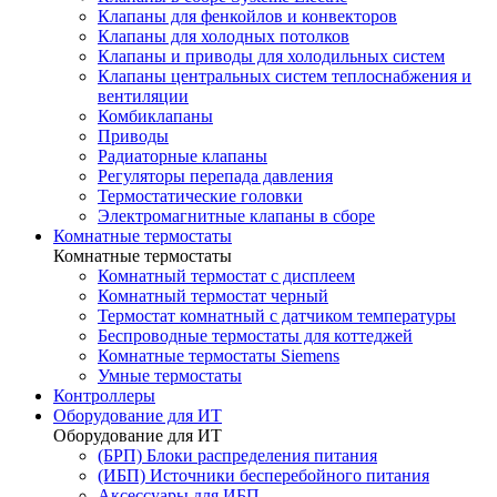
Клапаны для фенкойлов и конвекторов
Клапаны для холодных потолков
Клапаны и приводы для холодильных систем
Клапаны центральных систем теплоснабжения и
вентиляции
Комбиклапаны
Приводы
Радиаторные клапаны
Регуляторы перепада давления
Термостатические головки
Электромагнитные клапаны в сборе
Комнатные термостаты
Комнатные термостаты
Комнатный термостат с дисплеем
Комнатный термостат черный
Термостат комнатный с датчиком температуры
Беспроводные термостаты для коттеджей
Комнатные термостаты Siemens
Умные термостаты
Контроллеры
Оборудование для ИТ
Оборудование для ИТ
(БРП) Блоки распределения питания
(ИБП) Источники бесперебойного питания
Аксессуары для ИБП