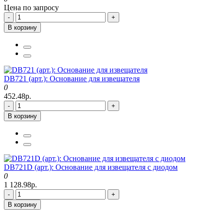
Цена по запросу
-
+
В корзину
DB721 (арт.): Основание для извещателя
0
452.48р.
-
+
В корзину
DB721D (арт.): Основание для извещателя с диодом
0
1 128.98р.
-
+
В корзину