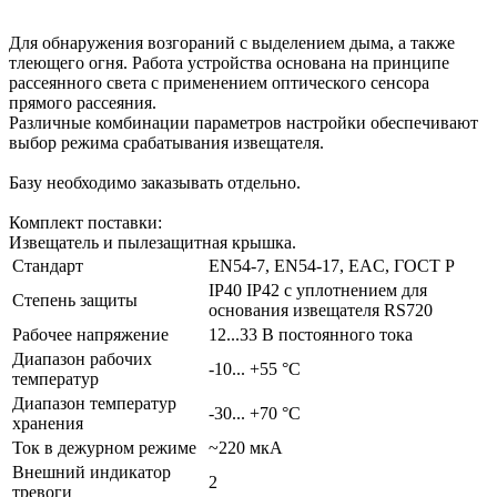
Для обнаружения возгораний с выделением дыма, а также
тлеющего огня. Работа устройства основана на принципе
рассеянного света с применением оптического сенсора
прямого рассеяния.
Различные комбинации параметров настройки обеспечивают
выбор режима срабатывания извещателя.
Базу необходимо заказывать отдельно.
Комплект поставки:
Извещатель и пылезащитная крышка.
Стандарт
EN54-7, EN54-17, EAC, ГОСТ Р
IP40 IP42 с уплотнением для
Степень защиты
основания извещателя RS720
Рабочее напряжение
12...33 В постоянного тока
Диапазон рабочих
-10... +55 °C
температур
Диапазон температур
-30... +70 °C
хранения
Ток в дежурном режиме
~220 мкA
Внешний индикатор
2
тревоги