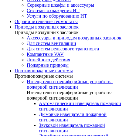
Серверные шкафы и аксессуары
Системы охлаждения ИТ
Услуги по оборудованию ИТ
Ограничительные термостаты
Приводы воздушных заслонок
Приводы воздушных заслонок
Аксессуары к приводам воздушных заслонок
Для систем вентиляции
Для систем рельсового транспорта
Компактные VAV
Линейного действия
Пожарные приводы
Противопожарные системы
Противопожарные системы
Извещатели и периферийные устройства
пожарной сигнализации
Извещатели и периферийные устройства
пожарной сигнализации
Автоматический извещатель пожарной
сигнализации
Дымовые извещатели пожарной
сигнализации
Звуковой извещатель пожарной
сигнализации