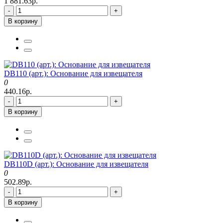
1 881.63р.
-
+
В корзину
DB110 (арт.): Основание для извещателя
0
440.16р.
-
+
В корзину
DB110D (арт.): Основание для извещателя
0
502.89р.
-
+
В корзину