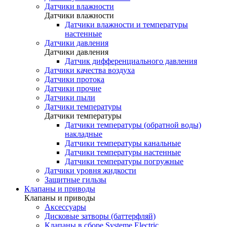
Датчики влажности
Датчики влажности
Датчики влажности и температуры
настенные
Датчики давления
Датчики давления
Датчик дифференциального давления
Датчики качества воздуха
Датчики протока
Датчики прочие
Датчики пыли
Датчики температуры
Датчики температуры
Датчики температуры (обратной воды)
накладные
Датчики температуры канальные
Датчики температуры настенные
Датчики температуры погружные
Датчики уровня жидкости
Защитные гильзы
Клапаны и приводы
Клапаны и приводы
Аксессуары
Дисковые затворы (баттерфляй)
Клапаны в сборе Systeme Electric