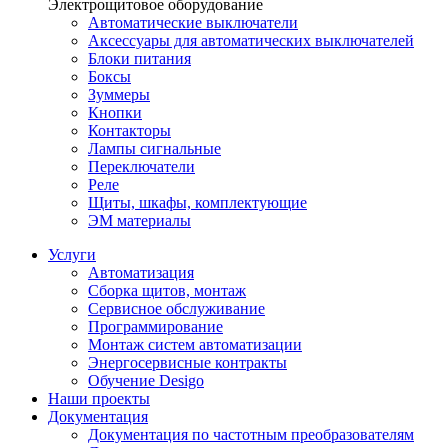
Электрощитовое оборудование
Автоматические выключатели
Аксессуары для автоматических выключателей
Блоки питания
Боксы
Зуммеры
Кнопки
Контакторы
Лампы сигнальные
Переключатели
Реле
Щиты, шкафы, комплектующие
ЭМ материалы
Услуги
Автоматизация
Сборка щитов, монтаж
Сервисное обслуживание
Программирование
Монтаж систем автоматизации
Энергосервисные контракты
Обучение Desigo
Наши проекты
Документация
Документация по частотным преобразователям