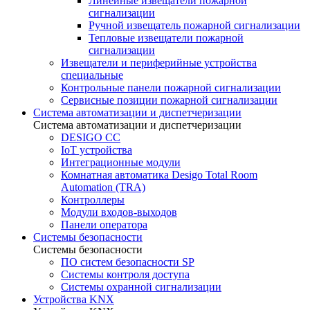
Линейные извещатели пожарной
сигнализации
Ручной извещатель пожарной сигнализации
Тепловые извещатели пожарной
сигнализации
Извещатели и периферийные устройства
специальные
Контрольные панели пожарной сигнализации
Сервисные позиции пожарной сигнализации
Система автоматизации и диспетчеризации
Система автоматизации и диспетчеризации
DESIGO CC
IoT устройства
Интеграционные модули
Комнатная автоматика Desigo Total Room
Automation (TRA)
Контроллеры
Модули входов-выходов
Панели оператора
Системы безопасности
Системы безопасности
ПО систем безопасности SP
Системы контроля доступа
Системы охранной сигнализации
Устройства KNX