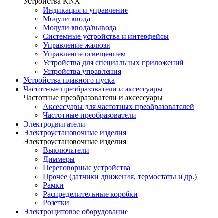
Устройства KNX
Индикация и управление
Модули ввода
Модули ввода/вывода
Системные устройства и интерфейсы
Управление жалюзи
Управление освещением
Устройства для специальных приложений
Устройства управления
Устройства плавного пуска
Частотные преобразователи и аксессуары
Частотные преобразователи и аксессуары
Аксессуары для частотных преобразователей
Частотные преобразователи
Электродвигатели
Электроустановочные изделия
Электроустановочные изделия
Выключатели
Диммеры
Переговорные устройства
Прочее (датчики движения, термостаты и др.)
Рамки
Распределительные коробки
Розетки
Электрощитовое оборудование