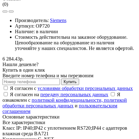
(0)
Производитель:
Siemens
Артикул:
OP720
Наличие: в наличии
Стоимость действительна на заказное оборудование.
Ценообразование на оборудование из наличия
уточняйте у наших специалистов. Не является офертой.
6 284.43р.
Нашли дешевле?
Купить в один клик
Введите номер телефона и мы перезвоним
Купить
Я согласен с
условиями обработки персональных данных
Я согласен на
передачу персональных данных
Я
ознакомлен с
политикой конфиденциальности,
политикой
обработки персональных данных
и
пользовательским
соглашением
Основные характеристики
Все характеристики
Класс IP:
IP40;IP42 с уплотнением RS720;IP44 с адаптеров
влажная среда BA721