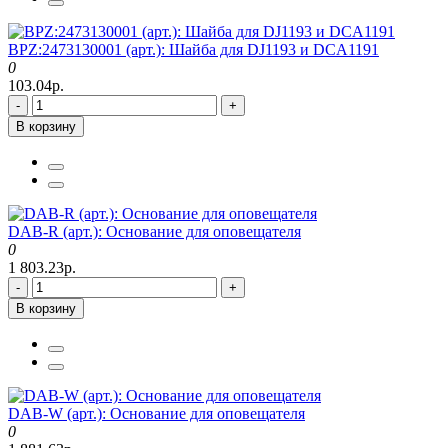
BPZ:2473130001 (арт.): Шайба для DJ1193 и DCA1191
0
103.04р.
-
+
В корзину
DAB-R (арт.): Основание для оповещателя
0
1 803.23р.
-
+
В корзину
DAB-W (арт.): Основание для оповещателя
0