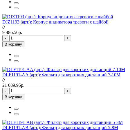
DJZ1193 (арт.): Корпус индикатора тревоги с шайбой
0
9 486.56р.
-
+
В корзину
DLF1191-AA (арт.): Фильтр для коротких дистанций 7-10M
0
21 089.95р.
-
+
В корзину
DLF1191-AB (арт.): Фильтр для коротких дистанций 5-8M