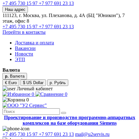
+7 495 730 15 97
+7 977 691 23 13
Наш адрес
111123, г. Москва, ул. Плеханова, д. 4А (БЦ "Юникон"), 7
этаж, офис 8
+7 495 730 15 97
+7 977 691 23 13
Перейти в контакты
Доставка и оплата
Вакансии
Новости
ЭТП
Валюта
р.
Валюта
€ Euro
$ US Dollar
р. Рубль
Личный кабинет
0
0
0
Проектирование и производство программно-аппаратных
комплексов на базе оборудования Siemens
+7 495 730 15 97
+7 977 691 23 13
mail@u2servis.ru