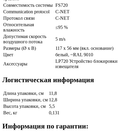
Совместимость системы
FS720
Communication protocol
C-NET
Протокол связи
C-NET
Относительная
≤95 %
влажность
Допустимая скорость
5 m/s
воздушного потока
Размеры (Ø x В)
117 x 56 мм (вкл. основание)
Цвет
белый, ~RAL 9010
LP720 Устройство блокировки
Аксессуары
извещателя
Логистическая информация
Длина упаковки, см
11,8
Ширина упаковки, см
12,8
Высота упаковки, см
5,5
Вес, кг
0,131
Информация по гарантии: