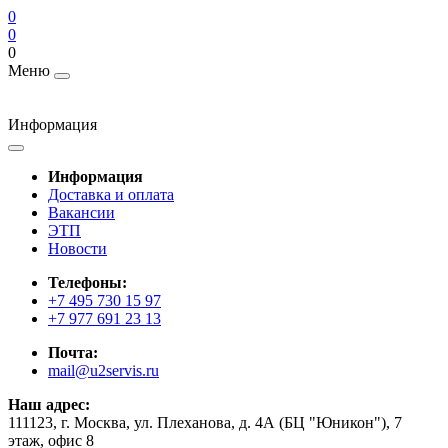
0
0
0
Меню
Информация
Информация
Доставка и оплата
Вакансии
ЭТП
Новости
Телефоны:
+7 495 730 15 97
+7 977 691 23 13
Почта:
mail@u2servis.ru
Наш адрес:
111123, г. Москва, ул. Плеханова, д. 4А (БЦ "Юникон"), 7
этаж, офис 8