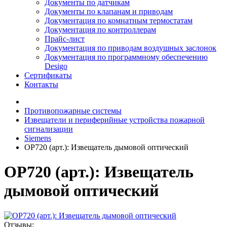
Документы по датчикам
Документы по клапанам и приводам
Документация по комнатным термостатам
Документация по контроллерам
Прайс-лист
Документация по приводам воздушных заслонок
Документация по программному обеспечению
Desigo
Сертификаты
Контакты
Противопожарные системы
Извещатели и периферийные устройства пожарной
сигнализации
Siemens
OP720 (арт.): Извещатель дымовой оптический
OP720 (арт.): Извещатель
дымовой оптический
Отзывы: