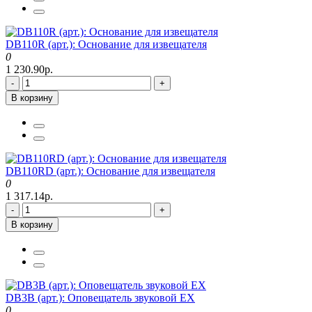
DB110R (арт.): Основание для извещателя
0
1 230.90р.
-
+
В корзину
DB110RD (арт.): Основание для извещателя
0
1 317.14р.
-
+
В корзину
DB3B (арт.): Оповещатель звуковой EX
0