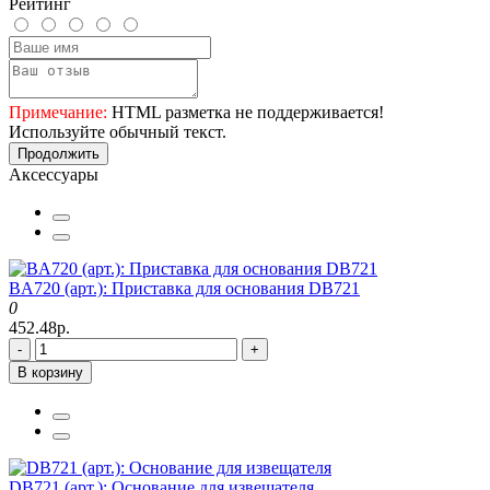
Рейтинг
Примечание:
HTML разметка не поддерживается!
Используйте обычный текст.
Продолжить
Аксессуары
BA720 (арт.): Приставка для основания DB721
0
452.48р.
-
+
В корзину
DB721 (арт.): Основание для извещателя