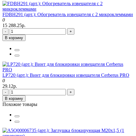
FDBH291 (арт.): Обогреватель извещателя с 2 микроклеммами
0
15 288.25р.
-
+
В корзину
LP720 (арт.): Винт для блокировки извещателя Cerberus PRO
0
29.12р.
-
+
В корзину
Похожие товары