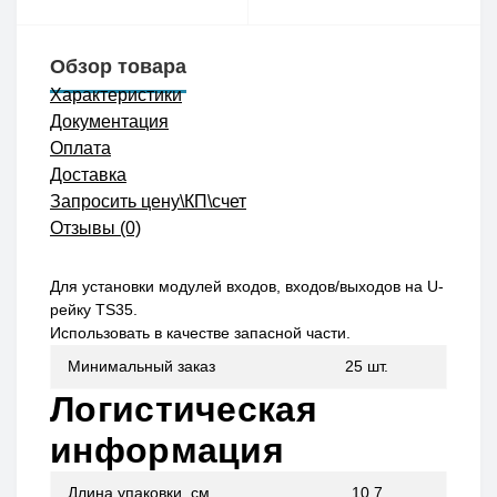
Обзор товара
Характеристики
Документация
Оплата
Доставка
Запросить цену\КП\счет
Отзывы (0)
Для установки модулей входов, входов/выходов на U-
рейку TS35.
Использовать в качестве запасной части.
Минимальный заказ
25 шт.
Логистическая
информация
Длина упаковки, см
10,7