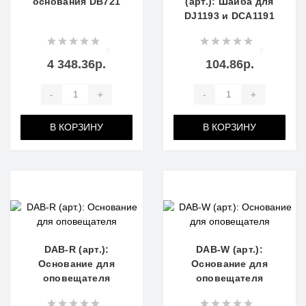
основания DB721
(арт.): Шайба для
DJ1193 и DCA1191
0
0
4 348.36р.
104.86р.
-
+
-
+
В КОРЗИНУ
В КОРЗИНУ
DAB-R (арт.):
DAB-W (арт.):
Основание для
Основание для
оповещателя
оповещателя