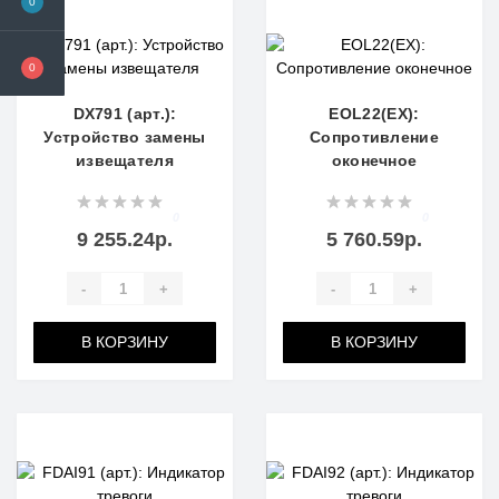
0
0
DX791 (арт.):
EOL22(EX):
Устройство замены
Сопротивление
извещателя
оконечное
0
0
9 255.24р.
5 760.59р.
-
+
-
+
В КОРЗИНУ
В КОРЗИНУ