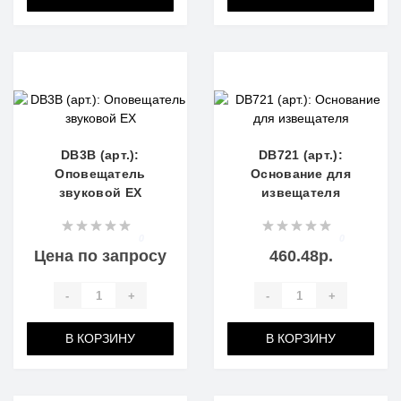
DB3B (арт.):
DB721 (арт.):
Оповещатель
Основание для
звуковой EX
извещателя
0
0
Цена по запросу
460.48р.
-
+
-
+
В КОРЗИНУ
В КОРЗИНУ