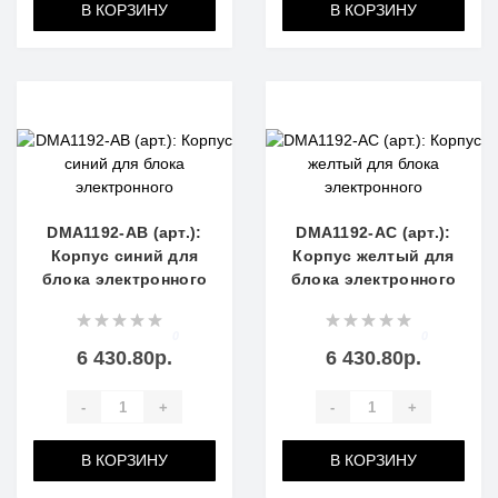
В КОРЗИНУ
В КОРЗИНУ
DMA1192-AB (арт.):
DMA1192-AC (арт.):
Корпус синий для
Корпус желтый для
блока электронного
блока электронного
0
0
6 430.80р.
6 430.80р.
-
+
-
+
В КОРЗИНУ
В КОРЗИНУ