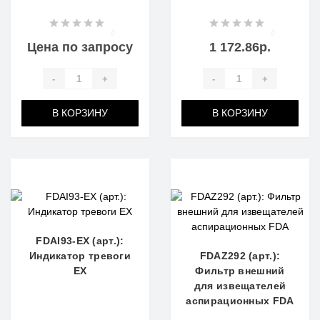
0
0
Цена по запросу
1 172.86р.
-
+
-
+
В КОРЗИНУ
В КОРЗИНУ
FDAI93-EX (арт.):
Индикатор тревоги
FDAZ292 (арт.):
EX
Фильтр внешний
для извещателей
аспирационных FDA