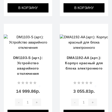
В КОРЗИНУ
В КОРЗИНУ
DM1103-S (арт.):
DMA1192-AA (арт.):
Устройство
Корпус красный для
аварийного
блока электронного
отключения
0
0
14 999.86р.
3 055.83р.
-
+
-
+