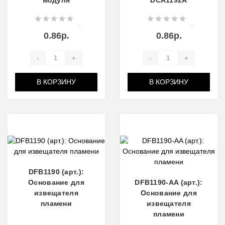
модуля
DCA1192A
0
0
0.86р.
0.86р.
-
+
-
+
В КОРЗИНУ
В КОРЗИНУ
DFB1190 (арт.):
Основание для
DFB1190-AA (арт.):
извещателя
Основание для
пламени
извещателя
пламени