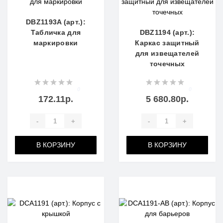
DBZ1193A (арт.):
Табличка для
DBZ1194 (арт.):
маркировки
Каркас защитный
для извещателей
точечных
0
0
172.11р.
5 680.80р.
-
+
-
+
В КОРЗИНУ
В КОРЗИНУ