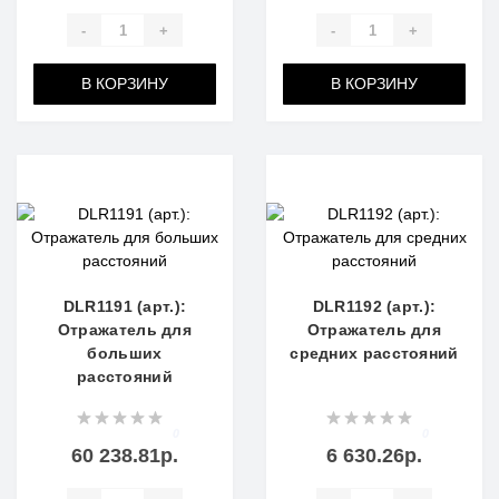
-
+
-
+
В КОРЗИНУ
В КОРЗИНУ
DLR1191 (арт.):
DLR1192 (арт.):
Отражатель для
Отражатель для
больших
средних расстояний
расстояний
0
0
60 238.81р.
6 630.26р.