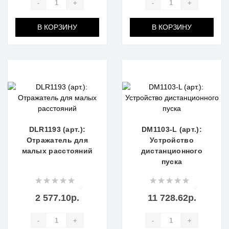
-
+
-
+
В КОРЗИНУ
В КОРЗИНУ
DLR1193 (арт.):
DM1103-L (арт.):
Отражатель для
Устройство
малых расстояний
дистанционного
пуска
0
0
2 577.10р.
11 728.62р.
-
+
-
+