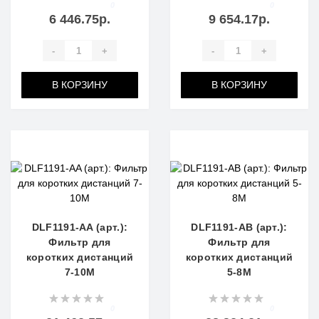
0
0
6 446.75р.
9 654.17р.
-
+
-
+
В КОРЗИНУ
В КОРЗИНУ
DLF1191-AA (арт.):
DLF1191-AB (арт.):
Фильтр для
Фильтр для
коротких дистанций
коротких дистанций
7-10M
5-8M
0
0