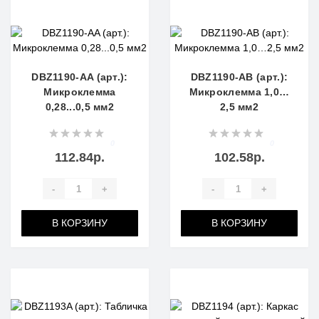
DBZ1190-AA (арт.):
DBZ1190-AB (арт.):
Микроклемма
Микроклемма 1,0…
0,28...0,5 мм2
2,5 мм2
0
0
112.84р.
102.58р.
-
+
-
+
В КОРЗИНУ
В КОРЗИНУ