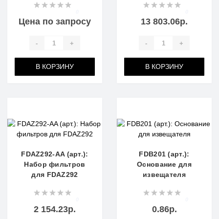
0
0
Цена по запросу
13 803.06р.
-
+
-
+
В КОРЗИНУ
В КОРЗИНУ
FDAZ292-AA (арт.):
FDB201 (арт.):
Набор фильтров
Основание для
для FDAZ292
извещателя
0
0
2 154.23р.
0.86р.