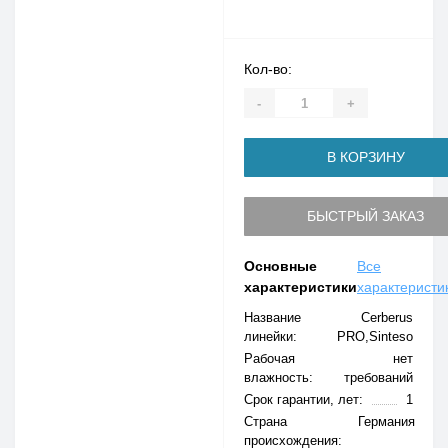
Кол-во:
-
+
В КОРЗИНУ
БЫСТРЫЙ ЗАКАЗ
Основные
Все
характеристики
характеристи
Название
Cerberus
линейки:
PRO,Sinteso
Рабочая
нет
влажность:
требований
Срок гарантии, лет:
1
Страна
Германия
происхождения: