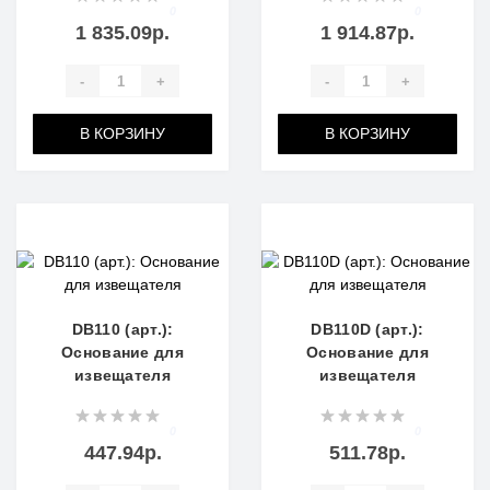
0
0
1 835.09р.
1 914.87р.
-
+
-
+
В КОРЗИНУ
В КОРЗИНУ
DB110 (арт.):
DB110D (арт.):
Основание для
Основание для
извещателя
извещателя
0
0
447.94р.
511.78р.