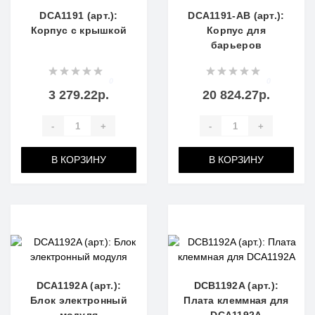
DCA1191 (арт.):
DCA1191-AB (арт.):
Корпус с крышкой
Корпус для
барьеров
0
0
3 279.22р.
20 824.27р.
-
+
-
+
В КОРЗИНУ
В КОРЗИНУ
DCA1192A (арт.):
DCB1192A (арт.):
Блок электронный
Плата клеммная для