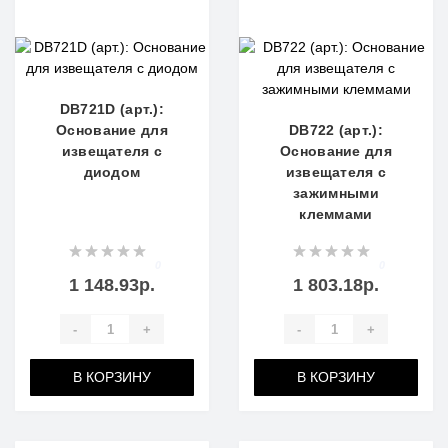
DB721D (арт.):
Основание для
DB722 (арт.):
извещателя с
Основание для
диодом
извещателя с
зажимными
клеммами
0
0
1 148.93р.
1 803.18р.
-
+
-
+
В КОРЗИНУ
В КОРЗИНУ