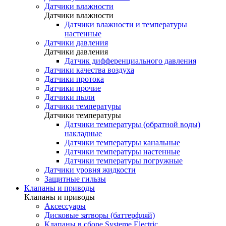
Датчики влажности
Датчики влажности
Датчики влажности и температуры
настенные
Датчики давления
Датчики давления
Датчик дифференциального давления
Датчики качества воздуха
Датчики протока
Датчики прочие
Датчики пыли
Датчики температуры
Датчики температуры
Датчики температуры (обратной воды)
накладные
Датчики температуры канальные
Датчики температуры настенные
Датчики температуры погружные
Датчики уровня жидкости
Защитные гильзы
Клапаны и приводы
Клапаны и приводы
Аксессуары
Дисковые затворы (баттерфляй)
Клапаны в сборе Systeme Electric