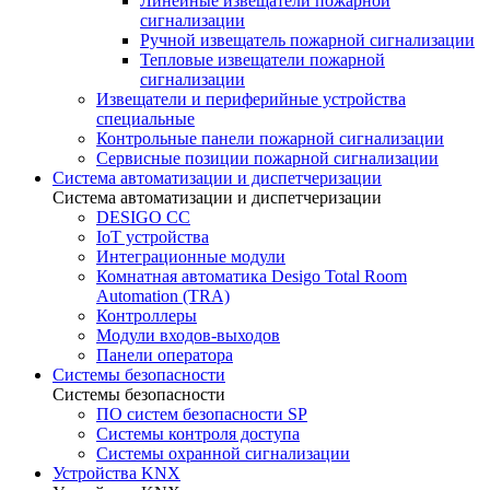
Линейные извещатели пожарной
сигнализации
Ручной извещатель пожарной сигнализации
Тепловые извещатели пожарной
сигнализации
Извещатели и периферийные устройства
специальные
Контрольные панели пожарной сигнализации
Сервисные позиции пожарной сигнализации
Система автоматизации и диспетчеризации
Система автоматизации и диспетчеризации
DESIGO CC
IoT устройства
Интеграционные модули
Комнатная автоматика Desigo Total Room
Automation (TRA)
Контроллеры
Модули входов-выходов
Панели оператора
Системы безопасности
Системы безопасности
ПО систем безопасности SP
Системы контроля доступа
Системы охранной сигнализации
Устройства KNX