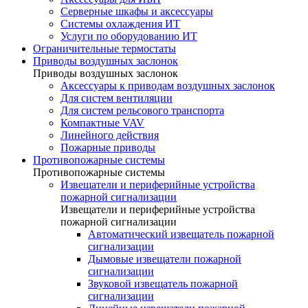
Серверные шкафы и аксессуары
Системы охлаждения ИТ
Услуги по оборудованию ИТ
Ограничительные термостаты
Приводы воздушных заслонок
Приводы воздушных заслонок
Аксессуары к приводам воздушных заслонок
Для систем вентиляции
Для систем рельсового транспорта
Компактные VAV
Линейного действия
Пожарные приводы
Противопожарные системы
Противопожарные системы
Извещатели и периферийные устройства
пожарной сигнализации
Извещатели и периферийные устройства
пожарной сигнализации
Автоматический извещатель пожарной
сигнализации
Дымовые извещатели пожарной
сигнализации
Звуковой извещатель пожарной
сигнализации