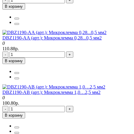
-
+
В корзину
DBZ1190-AA (арт.): Микроклемма 0,28...0,5 мм2
0
110.88р.
-
+
В корзину
DBZ1190-AB (арт.): Микроклемма 1,0…2,5 мм2
0
100.80р.
-
+
В корзину