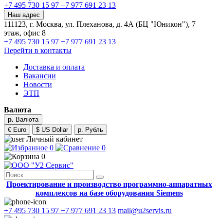
+7 495 730 15 97
+7 977 691 23 13
Наш адрес
111123, г. Москва, ул. Плеханова, д. 4А (БЦ "Юникон"), 7
этаж, офис 8
+7 495 730 15 97
+7 977 691 23 13
Перейти в контакты
Доставка и оплата
Вакансии
Новости
ЭТП
Валюта
р.
Валюта
€ Euro
$ US Dollar
р. Рубль
Личный кабинет
0
0
0
Проектирование и производство программно-аппаратных
комплексов на базе оборудования Siemens
+7 495 730 15 97
+7 977 691 23 13
mail@u2servis.ru