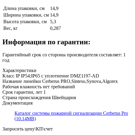
Длина упаковки, см
14,9
Ширина упаковки, см
14,9
Высота упаковки, см
5,3
Вес, кг
0,287
Информация по гарантии:
Гарантийный срок со стороны производителя составляет: 1
год
Характеристики
Класс IP
IP54;IP65 с уплотнение DMZ1197-AD
Название линейки
Cerberus PRO,Sinteso,Synova,Algorex
Рабочая влажность
нет требований
Срок гарантии, лет
1
Страна происхождения
Швейцария
Документация
Каталог системы пожарной сигнализации Cerberus Pro
(10.14MB)
Запросить цену\КП\счет