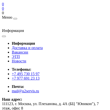
0
0
0
Меню
Информация
Информация
Доставка и оплата
Вакансии
ЭТП
Новости
Телефоны:
+7 495 730 15 97
+7 977 691 23 13
Почта:
mail@u2servis.ru
Наш адрес:
111123, г. Москва, ул. Плеханова, д. 4А (БЦ "Юникон"), 7
этаж, офис 8