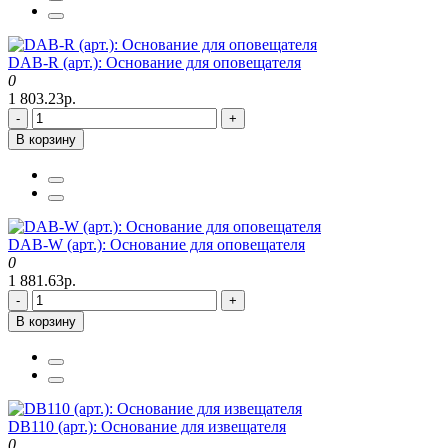
DAB-R (арт.): Основание для оповещателя
0
1 803.23р.
-
+
В корзину
DAB-W (арт.): Основание для оповещателя
0
1 881.63р.
-
+
В корзину
DB110 (арт.): Основание для извещателя
0