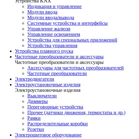
Устройства KNX
Индикация и управление
Модули ввода
Модули ввода/вывода
Системные устройства и интерфейсы
Управление жалюзи
Управление освещением
Устройства для специальных приложений
Устройства управления
Устройства плавного пуска
Частотные преобразователи и аксессуары
Частотные преобразователи и аксессуары
Аксессуары для частотных преобразователей
Частотные преобразователи
Электродвигатели
Электроустановочные изделия
Электроустановочные изделия
Выключатели
Диммеры
Переговорные устройства
Прочее (датчики движения, термостаты и др.)
Рамки
Распределительные коробки
Розетки
Электрощитовое оборудование