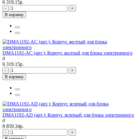
6 319.15р.
-
+
В корзину
DMA1192-AC (арт.): Корпус желтый для блока электронного
0
6 319.15р.
-
+
В корзину
DMA1192-AD (арт.): Корпус зеленый для блока электронного
0
8 859.34р.
-
+
В корзину