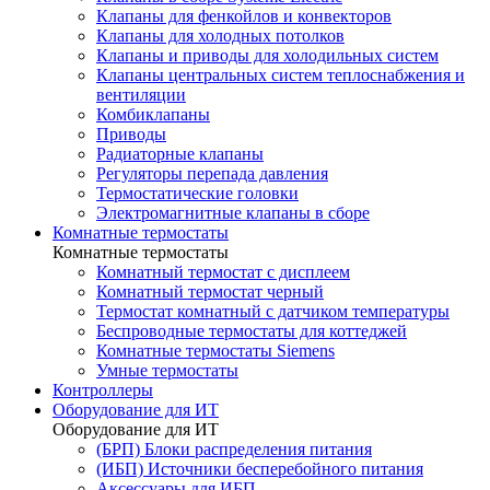
Клапаны для фенкойлов и конвекторов
Клапаны для холодных потолков
Клапаны и приводы для холодильных систем
Клапаны центральных систем теплоснабжения и
вентиляции
Комбиклапаны
Приводы
Радиаторные клапаны
Регуляторы перепада давления
Термостатические головки
Электромагнитные клапаны в сборе
Комнатные термостаты
Комнатные термостаты
Комнатный термостат с дисплеем
Комнатный термостат черный
Термостат комнатный с датчиком температуры
Беспроводные термостаты для коттеджей
Комнатные термостаты Siemens
Умные термостаты
Контроллеры
Оборудование для ИТ
Оборудование для ИТ
(БРП) Блоки распределения питания
(ИБП) Источники бесперебойного питания
Аксессуары для ИБП