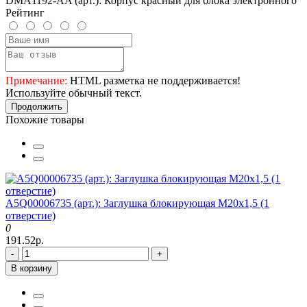
DMA1192-AA (арт.): Корпус красный для блока электронного
Рейтинг
Примечание:
HTML разметка не поддерживается!
Используйте обычный текст.
Продолжить
Похожие товары
A5Q00006735 (арт.): Заглушка блокирующая M20x1,5 (1
отверстие)
0
191.52р.
-
+
В корзину