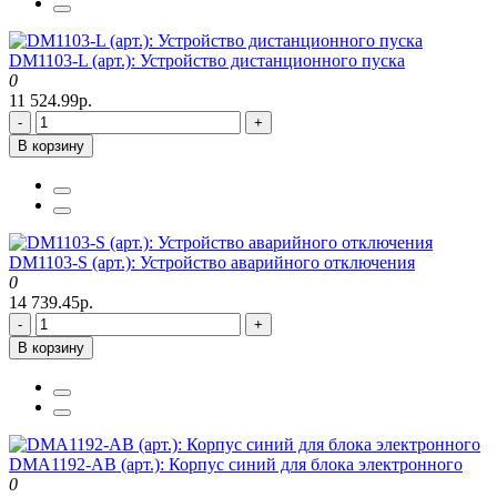
DM1103-L (арт.): Устройство дистанционного пуска
0
11 524.99р.
-
+
В корзину
DM1103-S (арт.): Устройство аварийного отключения
0
14 739.45р.
-
+
В корзину
DMA1192-AB (арт.): Корпус синий для блока электронного
0