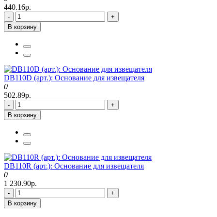
440.16р.
-
+
В корзину
DB110D (арт.): Основание для извещателя
0
502.89р.
-
+
В корзину
DB110R (арт.): Основание для извещателя
0
1 230.90р.
-
+
В корзину