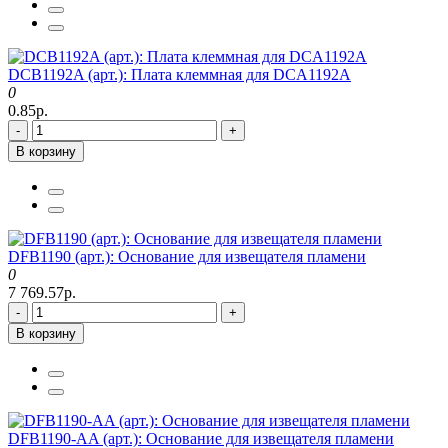
DCB1192A (арт.): Плата клеммная для DCA1192A
0
0.85р.
-
+
В корзину
DFB1190 (арт.): Основание для извещателя пламени
0
7 769.57р.
-
+
В корзину
DFB1190-AA (арт.): Основание для извещателя пламени