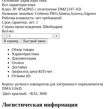
Основные характеристики
Все характеристики
Класс IP:
IP54;IP65 с уплотнение DMZ1197-AD
Название линейки:
Cerberus PRO,Sinteso,Synova,Algorex
Рабочая влажность:
нет требований
Срок гарантии, лет:
1
Страна происхождения:
Швейцария
Кол-во:
-
+
В корзину
Быстрый заказ
Обзор товара
Характеристики
Документация
Оплата
Доставка
Запросить цену\КП\счет
Отзывы (0)
Корпус ручного извещателя для элетронного переключателя
DMA110xD.
Цвет
красный, ~RAL 3000
Логистическая информация