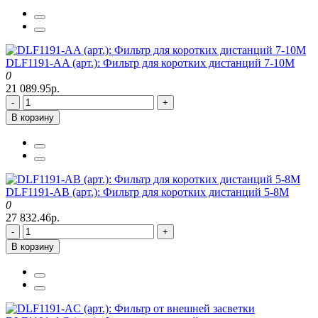
DLF1191-AA (арт.): Фильтр для коротких дистанций 7-10M
0
21 089.95р.
-
+
В корзину
DLF1191-AB (арт.): Фильтр для коротких дистанций 5-8M
0
27 832.46р.
-
+
В корзину