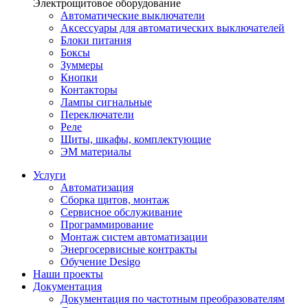
Электрощитовое оборудование
Автоматические выключатели
Аксессуары для автоматических выключателей
Блоки питания
Боксы
Зуммеры
Кнопки
Контакторы
Лампы сигнальные
Переключатели
Реле
Щиты, шкафы, комплектующие
ЭМ материалы
Услуги
Автоматизация
Сборка щитов, монтаж
Сервисное обслуживание
Программирование
Монтаж систем автоматизации
Энергосервисные контракты
Обучение Desigo
Наши проекты
Документация
Документация по частотным преобразователям