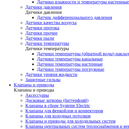
Датчики влажности и температуры настенные
Датчики давления
Датчики давления
Датчик дифференциального давления
Датчики качества воздуха
Датчики протока
Датчики прочие
Датчики пыли
Датчики температуры
Датчики температуры
Датчики температуры (обратной воды) накла
Датчики температуры канальные
Датчики температуры настенные
Датчики температуры погружные
Датчики уровня жидкости
Защитные гильзы
Клапаны и приводы
Клапаны и приводы
Аксессуары
Дисковые затворы (баттерфляй)
Клапаны в сборе Systeme Electric
Клапаны для фенкойлов и конвекторов
Клапаны для холодных потолков
Клапаны и приводы для холодильных систем
Клапаны центральных систем теплоснабжения и в