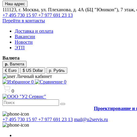
Наш адрес
111123, г. Москва, ул. Плеханова, д. 4А (БЦ "Юникон"), 7 этаж,
+7 495 730 15 97
+7 977 691 23 13
Перейти в контакты
Доставка и оплата
Вакансии
Новости
ЭТП
Валюта
р.
Валюта
€ Euro
$ US Dollar
р. Рубль
Личный кабинет
0
0
0
Проектирование и 
+7 495 730 15 97
+7 977 691 23 13
mail@u2servis.ru