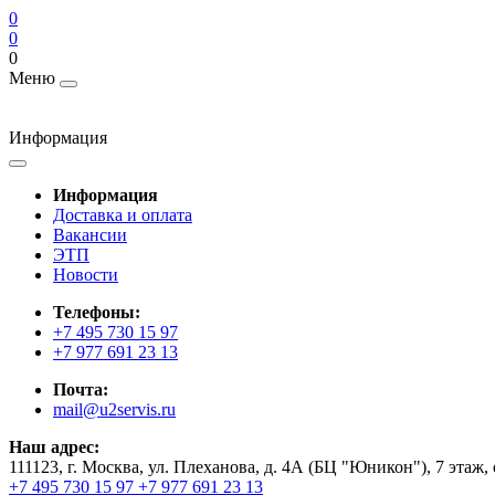
0
0
0
Меню
Информация
Информация
Доставка и оплата
Вакансии
ЭТП
Новости
Телефоны:
+7 495 730 15 97
+7 977 691 23 13
Почта:
mail@u2servis.ru
Наш адрес:
111123, г. Москва, ул. Плеханова, д. 4А (БЦ "Юникон"), 7 этаж,
+7 495 730 15 97
+7 977 691 23 13