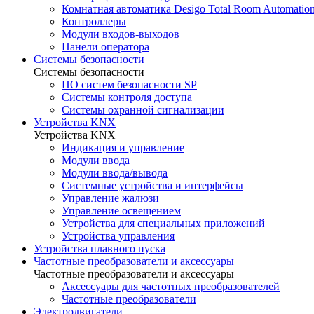
Комнатная автоматика Desigo Total Room Automatio
Контроллеры
Модули входов-выходов
Панели оператора
Системы безопасности
Системы безопасности
ПО систем безопасности SP
Системы контроля доступа
Системы охранной сигнализации
Устройства KNX
Устройства KNX
Индикация и управление
Модули ввода
Модули ввода/вывода
Системные устройства и интерфейсы
Управление жалюзи
Управление освещением
Устройства для специальных приложений
Устройства управления
Устройства плавного пуска
Частотные преобразователи и аксессуары
Частотные преобразователи и аксессуары
Аксессуары для частотных преобразователей
Частотные преобразователи
Электродвигатели