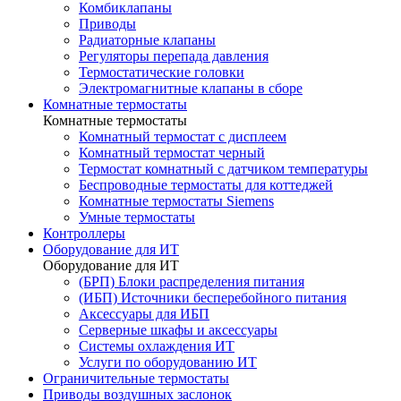
Комбиклапаны
Приводы
Радиаторные клапаны
Регуляторы перепада давления
Термостатические головки
Электромагнитные клапаны в сборе
Комнатные термостаты
Комнатные термостаты
Комнатный термостат с дисплеем
Комнатный термостат черный
Термостат комнатный с датчиком температуры
Беспроводные термостаты для коттеджей
Комнатные термостаты Siemens
Умные термостаты
Контроллеры
Оборудование для ИТ
Оборудование для ИТ
(БРП) Блоки распределения питания
(ИБП) Источники бесперебойного питания
Аксессуары для ИБП
Серверные шкафы и аксессуары
Системы охлаждения ИТ
Услуги по оборудованию ИТ
Ограничительные термостаты
Приводы воздушных заслонок