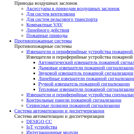
Приводы воздушных заслонок
Аксессуары к приводам воздушных заслонок
Для систем вентиляции
Для систем рельсового транспорта
Компактные VAV
Линейного действия
Пожарные приводы
Противопожарные системы
Противопожарные системы
Извещатели и периферийные устройства пожарной
Извещатели и периферийные устройства пожарной
Автоматический извещатель пожарной сигна
Дымовые извещатели пожарной сигнализаци
Звуковой извещатель пожарной сигнализации
Линейные извещатели пожарной сигнализац
Ручной извещатель пожарной сигнализации
Тепловые извещатели пожарной сигнализаци
Извещатели и периферийные устройства специаль
Контрольные панели пожарной сигнализации
Сервисные позиции пожарной сигнализации
Система автоматизации и диспетчеризации
Система автоматизации и диспетчеризации
DESIGO CC
IoT устройства
Интеграционные модули