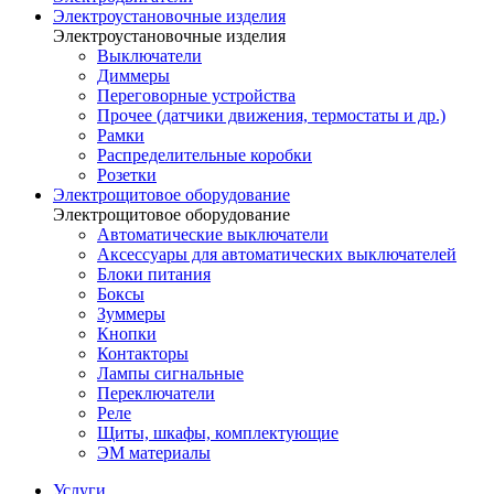
Электроустановочные изделия
Электроустановочные изделия
Выключатели
Диммеры
Переговорные устройства
Прочее (датчики движения, термостаты и др.)
Рамки
Распределительные коробки
Розетки
Электрощитовое оборудование
Электрощитовое оборудование
Автоматические выключатели
Аксессуары для автоматических выключателей
Блоки питания
Боксы
Зуммеры
Кнопки
Контакторы
Лампы сигнальные
Переключатели
Реле
Щиты, шкафы, комплектующие
ЭМ материалы
Услуги