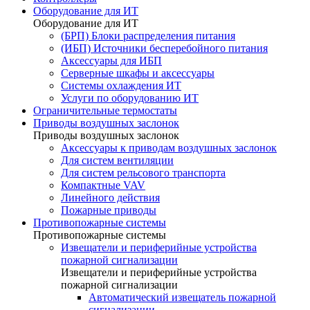
Оборудование для ИТ
Оборудование для ИТ
(БРП) Блоки распределения питания
(ИБП) Источники бесперебойного питания
Аксессуары для ИБП
Серверные шкафы и аксессуары
Системы охлаждения ИТ
Услуги по оборудованию ИТ
Ограничительные термостаты
Приводы воздушных заслонок
Приводы воздушных заслонок
Аксессуары к приводам воздушных заслонок
Для систем вентиляции
Для систем рельсового транспорта
Компактные VAV
Линейного действия
Пожарные приводы
Противопожарные системы
Противопожарные системы
Извещатели и периферийные устройства
пожарной сигнализации
Извещатели и периферийные устройства
пожарной сигнализации
Автоматический извещатель пожарной
сигнализации