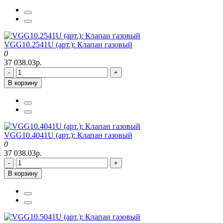
VGG10.2541U (арт.): Клапан газовый
0
37 038.03р.
-
+
В корзину
VGG10.4041U (арт.): Клапан газовый
0
37 038.03р.
-
+
В корзину