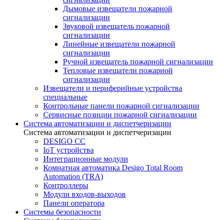
Дымовые извещатели пожарной
сигнализации
Звуковой извещатель пожарной
сигнализации
Линейные извещатели пожарной
сигнализации
Ручной извещатель пожарной сигнализации
Тепловые извещатели пожарной
сигнализации
Извещатели и периферийные устройства
специальные
Контрольные панели пожарной сигнализации
Сервисные позиции пожарной сигнализации
Система автоматизации и диспетчеризации
Система автоматизации и диспетчеризации
DESIGO CC
IoT устройства
Интеграционные модули
Комнатная автоматика Desigo Total Room
Automation (TRA)
Контроллеры
Модули входов-выходов
Панели оператора
Системы безопасности