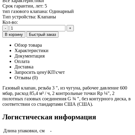
Все характеристики
Срок гарантии, лет:
5
тип газового клапана:
Одинарный
Тип устройства:
Клапаны
Кол-во:
-
+
В корзину
Быстрый заказ
Обзор товара
Характеристики
Документация
Оплата
Доставка
Запросить цену\КП\счет
Отзывы (0)
Газовый клапан, резьба 3 ", из чугуна, рабочее давление 600
мбар, расход 85,4 м³ / ч, 2 контрольные точки Rp ¼", 2
пилотных газовых соединения G ¾ ", без контурного диска, в
соответствии со стандартами США (США).
Логистическая информация
Длина упаковки, см
-