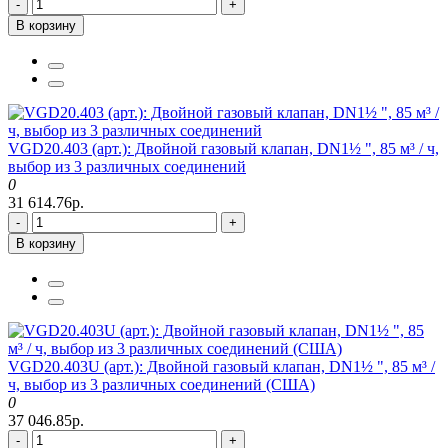
-
+
В корзину
VGD20.403 (арт.): Двойной газовый клапан, DN1½ ", 85 м³ / ч,
выбор из 3 различных соединений
0
31 614.76р.
-
+
В корзину
VGD20.403U (арт.): Двойной газовый клапан, DN1½ ", 85 м³ /
ч, выбор из 3 различных соединений (США)
0
37 046.85р.
-
+