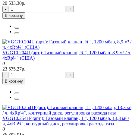
20 533.30р.
-
+
В корзину
VGG10.204U (арт.): Газовый клапан, ¾ ", 1200 мбар, 8,9 м³ / ч,
4xRp¼" (США)
0
23 575.27р.
-
+
В корзину
VGG10.2541P (арт.): Газовый клапан, 1 ", 1200 мбар, 13,3 м³ /
ч, 4xRp¼", контурный диск, регулировка расхода газа
0
36 395.01р.