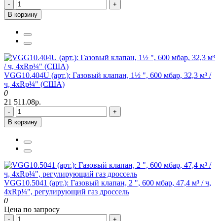
-
+
В корзину
VGG10.404U (арт.): Газовый клапан, 1½ ", 600 мбар, 32,3 м³ /
ч, 4xRp¼" (США)
0
21 511.08р.
-
+
В корзину
VGG10.5041 (арт.): Газовый клапан, 2 ", 600 мбар, 47,4 м³ / ч,
4xRp¼", регулирующий газ дроссель
0
Цена по запросу
-
+