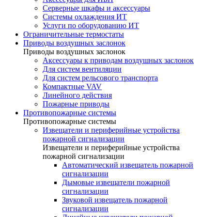
Серверные шкафы и аксессуары
Системы охлаждения ИТ
Услуги по оборудованию ИТ
Ограничительные термостаты
Приводы воздушных заслонок
Приводы воздушных заслонок
Аксессуары к приводам воздушных заслонок
Для систем вентиляции
Для систем рельсового транспорта
Компактные VAV
Линейного действия
Пожарные приводы
Противопожарные системы
Противопожарные системы
Извещатели и периферийные устройства
пожарной сигнализации
Извещатели и периферийные устройства
пожарной сигнализации
Автоматический извещатель пожарной
сигнализации
Дымовые извещатели пожарной
сигнализации
Звуковой извещатель пожарной
сигнализации