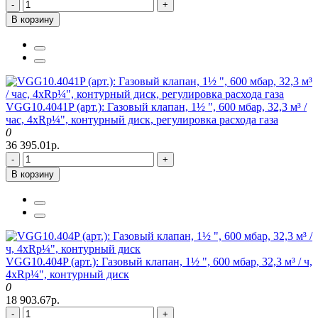
-
+
В корзину
VGG10.4041P (арт.): Газовый клапан, 1½ ", 600 мбар, 32,3 м³ /
час, 4xRp¼", контурный диск, регулировка расхода газа
0
36 395.01р.
-
+
В корзину
VGG10.404P (арт.): Газовый клапан, 1½ ", 600 мбар, 32,3 м³ / ч,
4xRp¼", контурный диск
0
18 903.67р.
-
+