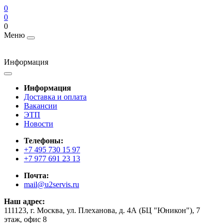
0
0
0
Меню
Информация
Информация
Доставка и оплата
Вакансии
ЭТП
Новости
Телефоны:
+7 495 730 15 97
+7 977 691 23 13
Почта:
mail@u2servis.ru
Наш адрес:
111123, г. Москва, ул. Плеханова, д. 4А (БЦ "Юникон"), 7
этаж, офис 8