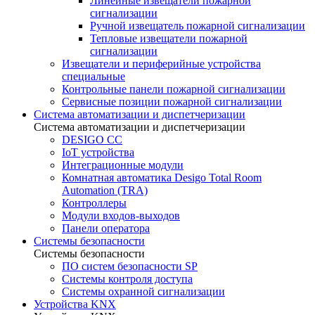
Линейные извещатели пожарной
сигнализации
Ручной извещатель пожарной сигнализации
Тепловые извещатели пожарной
сигнализации
Извещатели и периферийные устройства
специальные
Контрольные панели пожарной сигнализации
Сервисные позиции пожарной сигнализации
Система автоматизации и диспетчеризации
Система автоматизации и диспетчеризации
DESIGO CC
IoT устройства
Интеграционные модули
Комнатная автоматика Desigo Total Room
Automation (TRA)
Контроллеры
Модули входов-выходов
Панели оператора
Системы безопасности
Системы безопасности
ПО систем безопасности SP
Системы контроля доступа
Системы охранной сигнализации
Устройства KNX