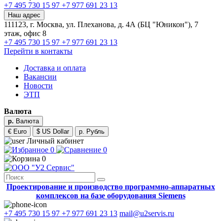
+7 495 730 15 97
+7 977 691 23 13
Наш адрес
111123, г. Москва, ул. Плеханова, д. 4А (БЦ "Юникон"), 7
этаж, офис 8
+7 495 730 15 97
+7 977 691 23 13
Перейти в контакты
Доставка и оплата
Вакансии
Новости
ЭТП
Валюта
р.
Валюта
€ Euro
$ US Dollar
р. Рубль
Личный кабинет
0
0
0
Проектирование и производство программно-аппаратных
комплексов на базе оборудования Siemens
+7 495 730 15 97
+7 977 691 23 13
mail@u2servis.ru