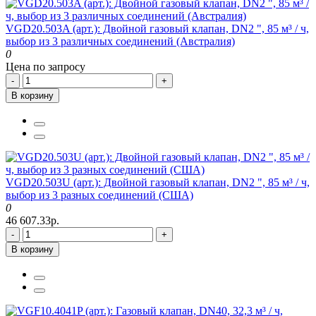
VGD20.503A (арт.): Двойной газовый клапан, DN2 ", 85 м³ / ч,
выбор из 3 различных соединений (Австралия)
0
Цена по запросу
-
+
В корзину
VGD20.503U (арт.): Двойной газовый клапан, DN2 ", 85 м³ / ч,
выбор из 3 разных соединений (США)
0
46 607.33р.
-
+
В корзину