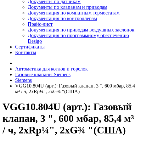
Документы по датчикам
Документы по клапанам и приводам
Документация по комнатным термостатам
Документация по контроллерам
Прайс-лист
Документация по приводам воздушных заслонок
Документация по программному обеспечению
Desigo
Сертификаты
Контакты
Автоматика для котлов и горелок
Газовые клапаны Siemens
Siemens
VGG10.804U (арт.): Газовый клапан, 3 ", 600 мбар, 85,4
м³ / ч, 2xRp¼", 2xG¾ "(США)
VGG10.804U (арт.): Газовый
клапан, 3 ", 600 мбар, 85,4 м³
/ ч, 2xRp¼", 2xG¾ "(США)