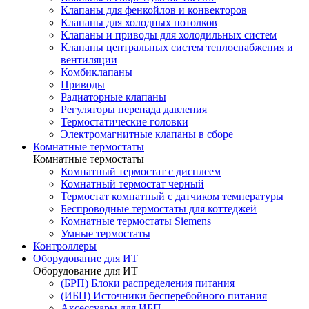
Клапаны для фенкойлов и конвекторов
Клапаны для холодных потолков
Клапаны и приводы для холодильных систем
Клапаны центральных систем теплоснабжения и
вентиляции
Комбиклапаны
Приводы
Радиаторные клапаны
Регуляторы перепада давления
Термостатические головки
Электромагнитные клапаны в сборе
Комнатные термостаты
Комнатные термостаты
Комнатный термостат с дисплеем
Комнатный термостат черный
Термостат комнатный с датчиком температуры
Беспроводные термостаты для коттеджей
Комнатные термостаты Siemens
Умные термостаты
Контроллеры
Оборудование для ИТ
Оборудование для ИТ
(БРП) Блоки распределения питания
(ИБП) Источники бесперебойного питания
Аксессуары для ИБП