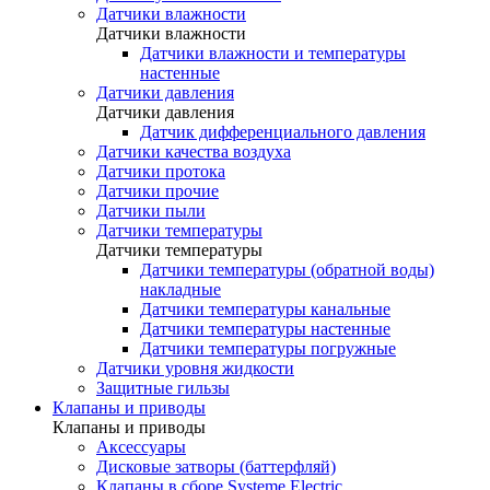
Датчики влажности
Датчики влажности
Датчики влажности и температуры
настенные
Датчики давления
Датчики давления
Датчик дифференциального давления
Датчики качества воздуха
Датчики протока
Датчики прочие
Датчики пыли
Датчики температуры
Датчики температуры
Датчики температуры (обратной воды)
накладные
Датчики температуры канальные
Датчики температуры настенные
Датчики температуры погружные
Датчики уровня жидкости
Защитные гильзы
Клапаны и приводы
Клапаны и приводы
Аксессуары
Дисковые затворы (баттерфляй)
Клапаны в сборе Systeme Electric