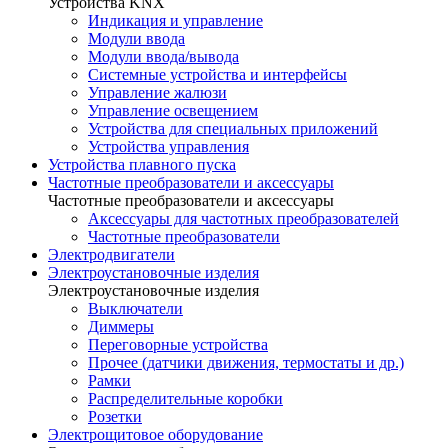
Устройства KNX
Индикация и управление
Модули ввода
Модули ввода/вывода
Системные устройства и интерфейсы
Управление жалюзи
Управление освещением
Устройства для специальных приложений
Устройства управления
Устройства плавного пуска
Частотные преобразователи и аксессуары
Частотные преобразователи и аксессуары
Аксессуары для частотных преобразователей
Частотные преобразователи
Электродвигатели
Электроустановочные изделия
Электроустановочные изделия
Выключатели
Диммеры
Переговорные устройства
Прочее (датчики движения, термостаты и др.)
Рамки
Распределительные коробки
Розетки
Электрощитовое оборудование