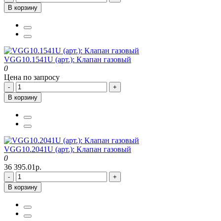
В корзину
VGG10.1541U (арт.): Клапан газовый
0
Цена по запросу
-
+
В корзину
VGG10.2041U (арт.): Клапан газовый
0
36 395.01р.
-
+
В корзину