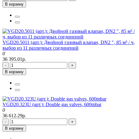
В корзину
VGD20.5011 (арт.): Двойной газовый клапан, DN2 ", 85 м³ / ч,
выбор из 11 различных соединений
0
36 395.01р.
-
+
В корзину
VGD20.323U (арт.): Double gas valves, 600mbar
0
36 612.29р.
-
+
В корзину