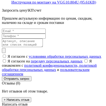
Инструкция по монтажу на VGG10.804U (95.61KB)
Запросить цену\КП\счет
Пришлем актуальную информацию по ценам, скидкам,
наличию на складе и срокам поставки
Я согласен с
условиями обработки персональных данных
Я согласен на
передачу персональных данных
Я
ознакомлен с
политикой конфиденциальности,
политикой
обработки персональных данных
и
пользовательским
соглашением
Отправить запрос
Отзывы (0)
Нет отзывов об этом товаре.
+ Написать отзыв
Написать отзыв