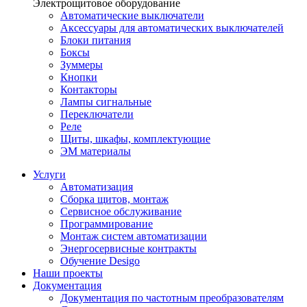
Электрощитовое оборудование
Автоматические выключатели
Аксессуары для автоматических выключателей
Блоки питания
Боксы
Зуммеры
Кнопки
Контакторы
Лампы сигнальные
Переключатели
Реле
Щиты, шкафы, комплектующие
ЭМ материалы
Услуги
Автоматизация
Сборка щитов, монтаж
Сервисное обслуживание
Программирование
Монтаж систем автоматизации
Энергосервисные контракты
Обучение Desigo
Наши проекты
Документация
Документация по частотным преобразователям