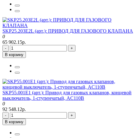
SKP25.203E2L (арт.): ПРИВОД ДЛЯ ГАЗОВОГО КЛАПАНА
0
65 902.15р.
-
+
В корзину
SKP55.001E1 (арт.): Привод для газовых клапанов, концевой
выключатель, 1-ступенчатый, AC110В
0
92 548.12р.
-
+
В корзину