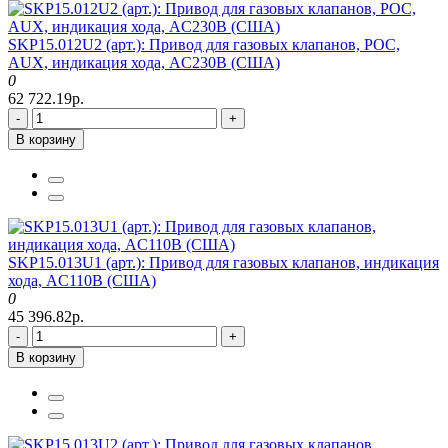
SKP15.012U2 (арт.): Привод для газовых клапанов, POC,
AUX, индикация хода, AC230В (США)
0
62 722.19р.
-
+
В корзину
SKP15.013U1 (арт.): Привод для газовых клапанов, индикация
хода, AC110В (США)
0
45 396.82р.
-
+
В корзину