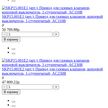
SKP15.001E1 (арт.): Привод для газовых клапанов, концевой
выключатель, 1-ступенчатый, AC110В
0
50 769.88р.
-
+
В корзину
SKP15.001E2 (арт.): Привод для газовых клапанов, концевой
выключатель, 1-ступенчатый, AC230В
0
47 809.22р.
-
+
В корзину