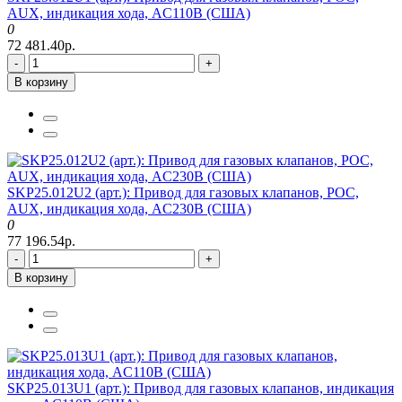
AUX, индикация хода, AC110В (США)
0
72 481.40р.
-
+
В корзину
SKP25.012U2 (арт.): Привод для газовых клапанов, POC,
AUX, индикация хода, AC230В (США)
0
77 196.54р.
-
+
В корзину
SKP25.013U1 (арт.): Привод для газовых клапанов, индикация