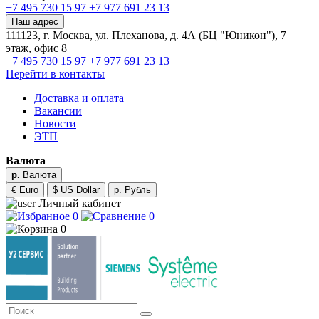
+7 495 730 15 97
+7 977 691 23 13
Наш адрес
111123, г. Москва, ул. Плеханова, д. 4А (БЦ "Юникон"), 7
этаж, офис 8
+7 495 730 15 97
+7 977 691 23 13
Перейти в контакты
Доставка и оплата
Вакансии
Новости
ЭТП
Валюта
р.
Валюта
€ Euro
$ US Dollar
р. Рубль
Личный кабинет
0
0
0