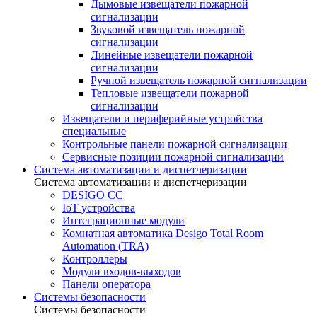
Дымовые извещатели пожарной
сигнализации
Звуковой извещатель пожарной
сигнализации
Линейные извещатели пожарной
сигнализации
Ручной извещатель пожарной сигнализации
Тепловые извещатели пожарной
сигнализации
Извещатели и периферийные устройства
специальные
Контрольные панели пожарной сигнализации
Сервисные позиции пожарной сигнализации
Система автоматизации и диспетчеризации
Система автоматизации и диспетчеризации
DESIGO CC
IoT устройства
Интеграционные модули
Комнатная автоматика Desigo Total Room
Automation (TRA)
Контроллеры
Модули входов-выходов
Панели оператора
Системы безопасности
Системы безопасности