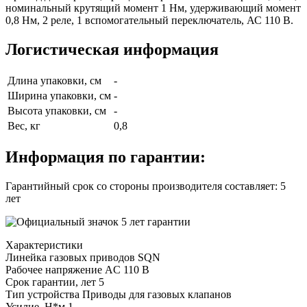
номинальный крутящий момент 1 Нм, удерживающий момент
0,8 Нм, 2 реле, 1 вспомогательный переключатель, АС 110 В.
Логистическая информация
Длина упаковки, см
-
Ширина упаковки, см
-
Высота упаковки, см
-
Вес, кг
0,8
Информация по гарантии:
Гарантийный срок со стороны производителя составляет: 5
лет
Характеристики
Линейка газовых приводов
SQN
Рабочее напряжение
AC 110 В
Срок гарантии, лет
5
Тип устройства
Приводы для газовых клапанов
Усилие, Н*м
1