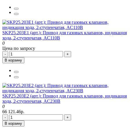
SKP25.203E1 (арт.): Привод для газовых клапанов, индикация
хода, 2-ступенчатая, AC110В
0
Цена по запросу
-
+
В корзину
SKP25.203E2 (арт.): Привод для газовых клапанов, индикация
хода, 2-ступенчатая, AC230В
0
66 121.46р.
-
+
В корзину