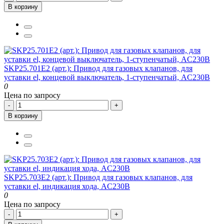
В корзину
SKP25.701E2 (арт.): Привод для газовых клапанов, для
уставки el, концевой выключатель, 1-ступенчатый, AC230В
0
Цена по запросу
-
+
В корзину
SKP25.703E2 (арт.): Привод для газовых клапанов, для
уставки el, индикация хода, AC230В
0
Цена по запросу
-
+