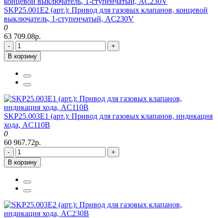
SKP25.001E2 (арт.): Привод для газовых клапанов, концевой
выключатель, 1-ступенчатый, AC230V
0
63 709.08р.
-
+
В корзину
SKP25.003E1 (арт.): Привод для газовых клапанов, индикация
хода, AC110В
0
60 967.72р.
-
+
В корзину