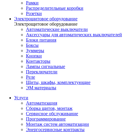
Рамки
Распределительные коробки
Розетки
Электрощитовое оборудование
Электрощитовое оборудование
Автоматические выключатели
Аксессуары для автоматических выключателей
Блоки питания
Боксы
Зуммеры
Кнопки
Контакторы
Лампы сигнальные
Переключатели
Реле
Щиты, шкафы, комплектующие
ЭМ материалы
Услуги
Автоматизация
Сборка щитов, монтаж
Сервисное обслуживание
Программирование
Монтаж систем автоматизации
Энергосервисные контракты