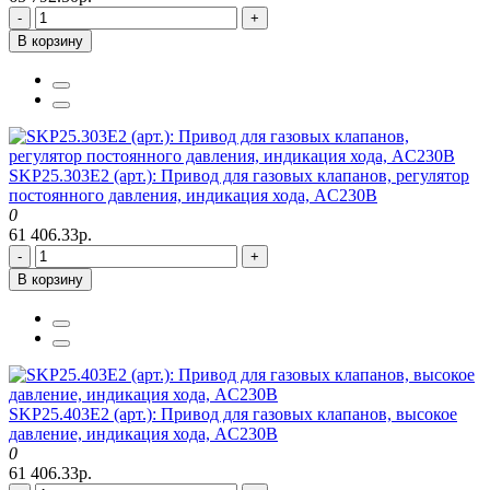
-
+
В корзину
SKP25.303E2 (арт.): Привод для газовых клапанов, регулятор
постоянного давления, индикация хода, AC230В
0
61 406.33р.
-
+
В корзину
SKP25.403E2 (арт.): Привод для газовых клапанов, высокое
давление, индикация хода, AC230В
0
61 406.33р.