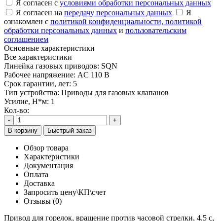
Я согласен с
условиями обработки персональных данных
Я согласен на
передачу персональных данных
Я
ознакомлен с
политикой конфиденциальности,
политикой
обработки персональных данных
и
пользовательским
соглашением
Основные характеристики
Все характеристики
Линейка газовых приводов:
SQN
Рабочее напряжение:
AC 110 В
Срок гарантии, лет:
5
Тип устройства:
Приводы для газовых клапанов
Усилие, Н*м:
1
Кол-во:
-
+
В корзину
Быстрый заказ
Обзор товара
Характеристики
Документация
Оплата
Доставка
Запросить цену\КП\счет
Отзывы (0)
Привод для горелок, вращение против часовой стрелки, 4,5 с,