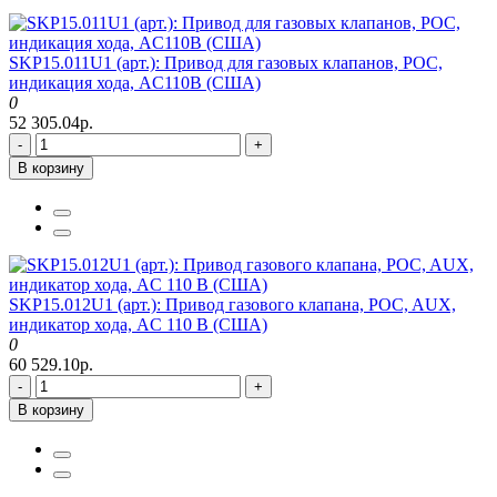
SKP15.011U1 (арт.): Привод для газовых клапанов, POC,
индикация хода, AC110В (США)
0
52 305.04р.
-
+
В корзину
SKP15.012U1 (арт.): Привод газового клапана, POC, AUX,
индикатор хода, AC 110 В (США)
0
60 529.10р.
-
+
В корзину