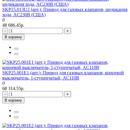
SKP15.013U2 (арт.): Привод для газовых клапанов, индикация
хода, AC230В (США)
0
48 686.45р.
-
+
В корзину
SKP25.001E1 (арт.): Привод для газовых клапанов, концевой
выключатель, 1-ступенчатый, AC110В
0
68 314.55р.
-
+
В корзину