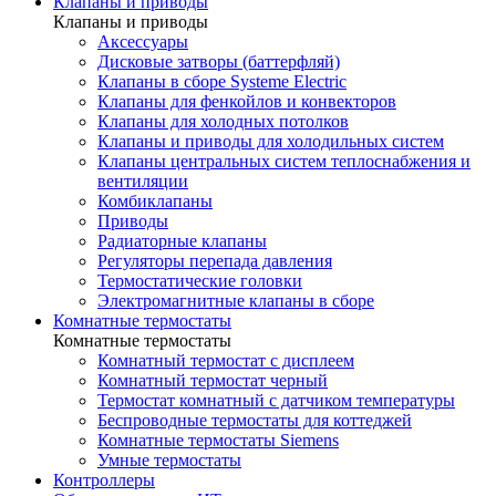
Клапаны и приводы
Клапаны и приводы
Аксессуары
Дисковые затворы (баттерфляй)
Клапаны в сборе Systeme Electric
Клапаны для фенкойлов и конвекторов
Клапаны для холодных потолков
Клапаны и приводы для холодильных систем
Клапаны центральных систем теплоснабжения и
вентиляции
Комбиклапаны
Приводы
Радиаторные клапаны
Регуляторы перепада давления
Термостатические головки
Электромагнитные клапаны в сборе
Комнатные термостаты
Комнатные термостаты
Комнатный термостат с дисплеем
Комнатный термостат черный
Термостат комнатный с датчиком температуры
Беспроводные термостаты для коттеджей
Комнатные термостаты Siemens
Умные термостаты
Контроллеры