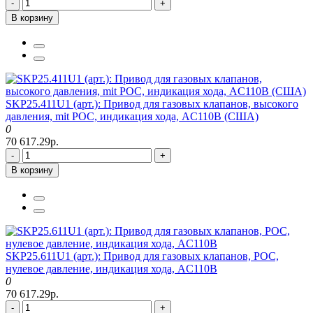
-
+
В корзину
SKP25.411U1 (арт.): Привод для газовых клапанов, высокого
давления, mit POC, индикация хода, AC110В (США)
0
70 617.29р.
-
+
В корзину
SKP25.611U1 (арт.): Привод для газовых клапанов, POC,
нулевое давление, индикация хода, AC110В
0
70 617.29р.
-
+