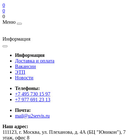
0
0
0
Меню
Информация
Информация
Доставка и оплата
Вакансии
ЭТП
Новости
Телефоны:
+7 495 730 15 97
+7 977 691 23 13
Почта:
mail@u2servis.ru
Наш адрес:
111123, г. Москва, ул. Плеханова, д. 4А (БЦ "Юникон"), 7
этаж, офис 8