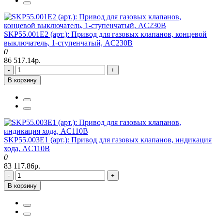
SKP55.001E2 (арт.): Привод для газовых клапанов, концевой
выключатель, 1-ступенчатый, AC230В
0
86 517.14р.
-
+
В корзину
SKP55.003E1 (арт.): Привод для газовых клапанов, индикация
хода, AC110В
0
83 117.86р.
-
+
В корзину