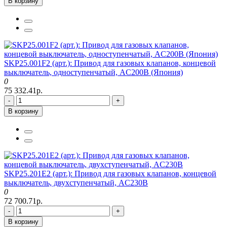
В корзину
SKP25.001F2 (арт.): Привод для газовых клапанов, концевой
выключатель, одноступенчатый, AC200В (Япония)
0
75 332.41р.
-
+
В корзину
SKP25.201E2 (арт.): Привод для газовых клапанов, концевой
выключатель, двухступенчатый, AC230В
0
72 700.71р.
-
+
В корзину