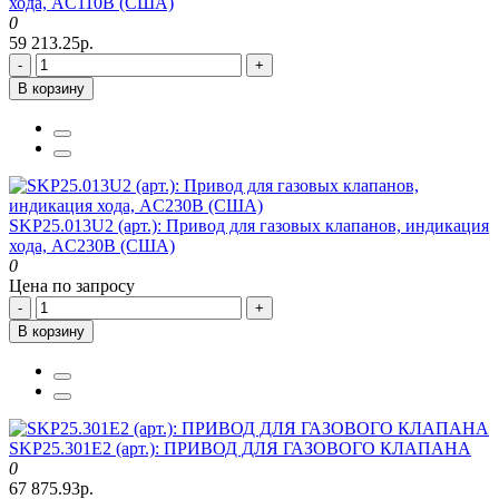
хода, AC110В (США)
0
59 213.25р.
-
+
В корзину
SKP25.013U2 (арт.): Привод для газовых клапанов, индикация
хода, AC230В (США)
0
Цена по запросу
-
+
В корзину
SKP25.301E2 (арт.): ПРИВОД ДЛЯ ГАЗОВОГО КЛАПАНА
0
67 875.93р.