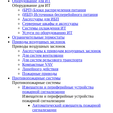
Оборудование для ИТ
Оборудование для ИТ
(БРП) Блоки распределения питания
(ИБП) Источники бесперебойного питания
Аксессуары для ИБП
Серверные шкафы и аксессуары
Системы охлаждения ИТ
Услуги по оборудованию ИТ
Ограничительные термостаты
Приводы воздушных заслонок
Приводы воздушных заслонок
Аксессуары к приводам воздушных заслонок
Для систем вентиляции
Для систем рельсового транспорта
Компактные VAV
Линейного действия
Пожарные приводы
Противопожарные системы
Противопожарные системы
Извещатели и периферийные устройства
пожарной сигнализации
Извещатели и периферийные устройства
пожарной сигнализации
Автоматический извещатель пожарной
сигнализации