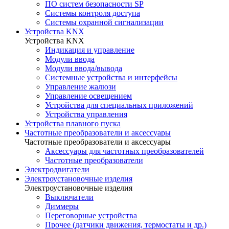
ПО систем безопасности SP
Системы контроля доступа
Системы охранной сигнализации
Устройства KNX
Устройства KNX
Индикация и управление
Модули ввода
Модули ввода/вывода
Системные устройства и интерфейсы
Управление жалюзи
Управление освещением
Устройства для специальных приложений
Устройства управления
Устройства плавного пуска
Частотные преобразователи и аксессуары
Частотные преобразователи и аксессуары
Аксессуары для частотных преобразователей
Частотные преобразователи
Электродвигатели
Электроустановочные изделия
Электроустановочные изделия
Выключатели
Диммеры
Переговорные устройства
Прочее (датчики движения, термостаты и др.)