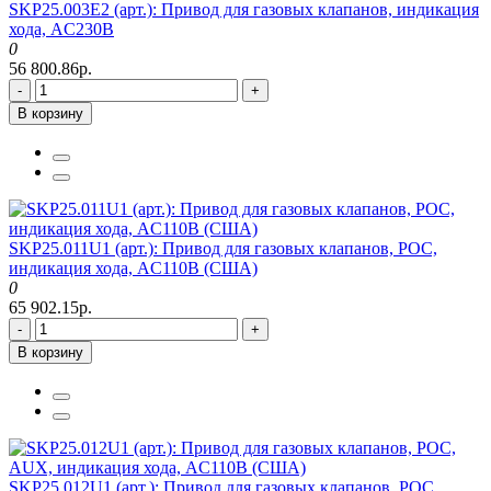
SKP25.003E2 (арт.): Привод для газовых клапанов, индикация
хода, AC230В
0
56 800.86р.
-
+
В корзину
SKP25.011U1 (арт.): Привод для газовых клапанов, POC,
индикация хода, AC110В (США)
0
65 902.15р.
-
+
В корзину
SKP25.012U1 (арт.): Привод для газовых клапанов, POC,