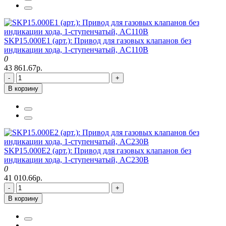
SKP15.000E1 (арт.): Привод для газовых клапанов без
индикации хода, 1-ступенчатый, AC110В
0
43 861.67р.
-
+
В корзину
SKP15.000E2 (арт.): Привод для газовых клапанов без
индикации хода, 1-ступенчатый, AC230В
0
41 010.66р.
-
+
В корзину