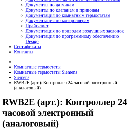
Документы по датчикам
Документы по клапанам и приводам
Документация по комнатным термостатам
Документация по контроллерам
Прайс-лист
Документация по приводам воздушных заслонок
Документация по программному обеспечению
Desigo
Сертификаты
Контакты
Комнатные термостаты
Комнатные термостаты Siemens
Siemens
RWB2E (арт.): Контроллер 24 часовой электронный
(аналоговый)
RWB2E (арт.): Контроллер 24
часовой электронный
(аналоговый)