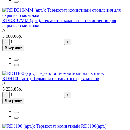
RDD310/MM (арт.): Термостат комнатный отопления для
скрытого монтажа
0
3 080.06р.
-
+
В корзину
RDH100 (арт.): Термостат комнатный для котлов
0
5 233.85р.
-
+
В корзину