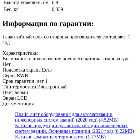
Высота упаковки, см
6,9
Вес, кг
0,339
Информация по гарантии:
Гарантийный срок со стороны производителя составляет: 1
год
Характеристики
Возможность подключения внешнего датчика температуры
Нет
Подсветка экрана
Есть
Серия
RWB
Срок гарантии, лет
1
Тип термостата
Электронный
Цвет
Белый
Экран
LCD
Документация
Прайс-лист оборудования для автоматизации
инженерных систем зданий (2020 год) (4.52MB)
Каталог продукции для автоматизации инженерных
систем зданий. Основные позиции (2021 год) (6.22MB)
Каталог комнатных термостатов (1.77MB)