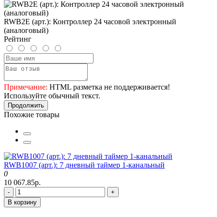
RWB2E (арт.): Контроллер 24 часовой электронный
(аналоговый)
Рейтинг
Примечание:
HTML разметка не поддерживается!
Используйте обычный текст.
Продолжить
Похожие товары
RWB1007 (арт.): 7 дневный таймер 1-канальный
0
10 067.85р.
-
+
В корзину