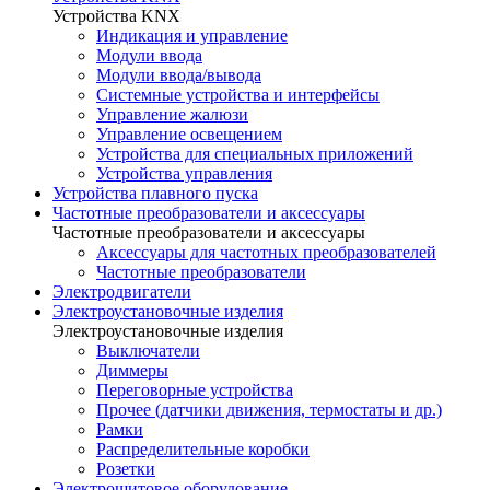
Устройства KNX
Индикация и управление
Модули ввода
Модули ввода/вывода
Системные устройства и интерфейсы
Управление жалюзи
Управление освещением
Устройства для специальных приложений
Устройства управления
Устройства плавного пуска
Частотные преобразователи и аксессуары
Частотные преобразователи и аксессуары
Аксессуары для частотных преобразователей
Частотные преобразователи
Электродвигатели
Электроустановочные изделия
Электроустановочные изделия
Выключатели
Диммеры
Переговорные устройства
Прочее (датчики движения, термостаты и др.)
Рамки
Распределительные коробки
Розетки
Электрощитовое оборудование