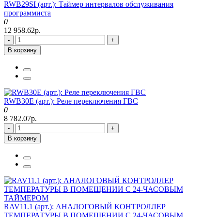
RWB29SI (арт.): Таймер интервалов обслуживания
программиста
0
12 958.62р.
-
+
В корзину
RWB30E (арт.): Реле переключения ГВС
0
8 782.07р.
-
+
В корзину
RAV11.1 (арт.): АНАЛОГОВЫЙ КОНТРОЛЛЕР
ТЕМПЕРАТУРЫ В ПОМЕЩЕНИИ С 24-ЧАСОВЫМ