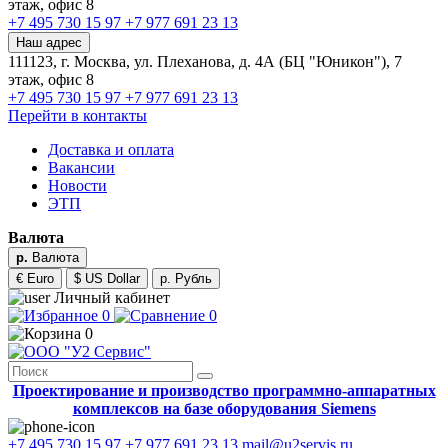
этаж, офис 8
+7 495 730 15 97
+7 977 691 23 13
Наш адрес
111123, г. Москва, ул. Плеханова, д. 4А (БЦ "Юникон"), 7
этаж, офис 8
+7 495 730 15 97
+7 977 691 23 13
Перейти в контакты
Доставка и оплата
Вакансии
Новости
ЭТП
Валюта
р.
Валюта
€ Euro
$ US Dollar
р. Рубль
Личный кабинет
0
0
0
Проектирование и производство программно-аппаратных
комплексов на базе оборудования Siemens
+7 495 730 15 97
+7 977 691 23 13
mail@u2servis.ru