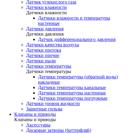
Датчик углекислого газа
Датчики влажности
Датчики влажности
Датчики влажности и температуры
настенные
Датчики давления
Датчики давления
Датчик дифференциального давления
Датчики качества воздуха
Датчики протока
Датчики прочие
Датчики пыли
Датчики температуры
Датчики температуры
Датчики температуры (обратной воды)
накладные
Датчики температуры канальные
Датчики температуры настенные
Датчики температуры погружные
Датчики уровня жидкости
Защитные гильзы
Клапаны и приводы
Клапаны и приводы
Аксессуары
Дисковые затворы (баттерфляй)