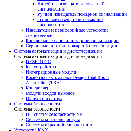
Линейные извещатели пожарной
сигнализации
Ручной извещатель пожарной сигнализации
Тепловые извещатели пожарной
сигнализации
Извещатели и периферийные устройства
специальные
Контрольные панели пожарной сигнализации
Сервисные позиции пожарной сигнализации
Система автоматизации и диспетчеризации
Система автоматизации и диспетчеризации
DESIGO CC
IoT устройства
Интеграционные модули
Комнатная автоматика Desigo Total Room
Automation (TRA)
Контроллеры
Модули входов-выходов
Панели оператора
Системы безопасности
Системы безопасности
ПО систем безопасности SP
Системы контроля доступа
Системы охранной сигнализации
Устройства KNX