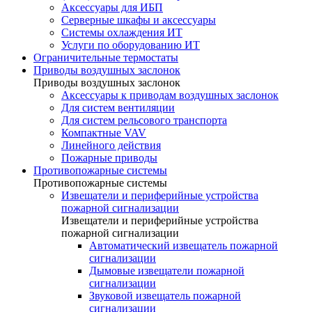
Аксессуары для ИБП
Серверные шкафы и аксессуары
Системы охлаждения ИТ
Услуги по оборудованию ИТ
Ограничительные термостаты
Приводы воздушных заслонок
Приводы воздушных заслонок
Аксессуары к приводам воздушных заслонок
Для систем вентиляции
Для систем рельсового транспорта
Компактные VAV
Линейного действия
Пожарные приводы
Противопожарные системы
Противопожарные системы
Извещатели и периферийные устройства
пожарной сигнализации
Извещатели и периферийные устройства
пожарной сигнализации
Автоматический извещатель пожарной
сигнализации
Дымовые извещатели пожарной
сигнализации
Звуковой извещатель пожарной
сигнализации