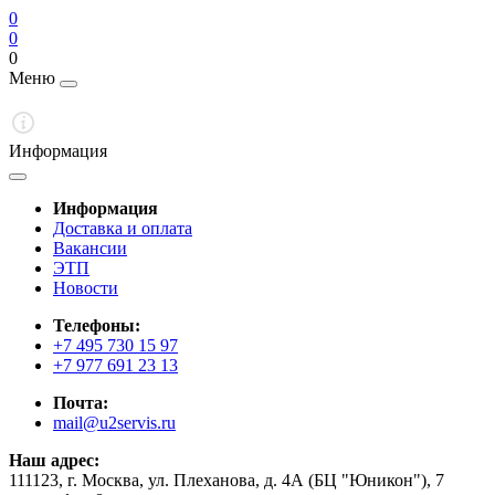
0
0
0
Меню
Информация
Информация
Доставка и оплата
Вакансии
ЭТП
Новости
Телефоны:
+7 495 730 15 97
+7 977 691 23 13
Почта:
mail@u2servis.ru
Наш адрес:
111123, г. Москва, ул. Плеханова, д. 4А (БЦ "Юникон"), 7