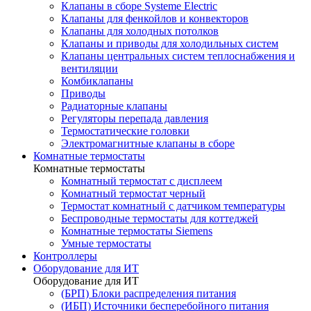
Клапаны в сборе Systeme Electric
Клапаны для фенкойлов и конвекторов
Клапаны для холодных потолков
Клапаны и приводы для холодильных систем
Клапаны центральных систем теплоснабжения и
вентиляции
Комбиклапаны
Приводы
Радиаторные клапаны
Регуляторы перепада давления
Термостатические головки
Электромагнитные клапаны в сборе
Комнатные термостаты
Комнатные термостаты
Комнатный термостат с дисплеем
Комнатный термостат черный
Термостат комнатный с датчиком температуры
Беспроводные термостаты для коттеджей
Комнатные термостаты Siemens
Умные термостаты
Контроллеры
Оборудование для ИТ
Оборудование для ИТ
(БРП) Блоки распределения питания
(ИБП) Источники бесперебойного питания