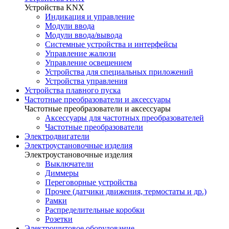
Устройства KNX
Индикация и управление
Модули ввода
Модули ввода/вывода
Системные устройства и интерфейсы
Управление жалюзи
Управление освещением
Устройства для специальных приложений
Устройства управления
Устройства плавного пуска
Частотные преобразователи и аксессуары
Частотные преобразователи и аксессуары
Аксессуары для частотных преобразователей
Частотные преобразователи
Электродвигатели
Электроустановочные изделия
Электроустановочные изделия
Выключатели
Диммеры
Переговорные устройства
Прочее (датчики движения, термостаты и др.)
Рамки
Распределительные коробки
Розетки
Электрощитовое оборудование