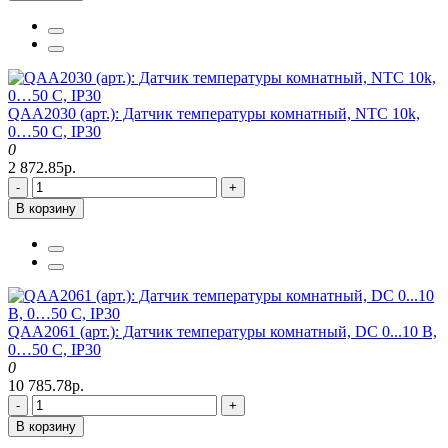
QAA2030 (арт.): Датчик температуры комнатный, NTC 10k,
0…50 C, IP30
0
2 872.85р.
-
+
В корзину
QAA2061 (арт.): Датчик температуры комнатный, DC 0...10 В,
0…50 C, IP30
0
10 785.78р.
-
+
В корзину