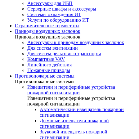
Аксессуары для ИБП
Серверные шкафы и аксессуары
Системы охлаждения ИТ
Услуги по оборудованию ИТ
Ограничительные термостаты
Приводы воздушных заслонок
Приводы воздушных заслонок
Аксессуары к приводам воздушных заслонок
Для систем вентиляции
Для систем рельсового транспорта
Компактные VAV
Линейного действия
Пожарные приводы
Противопожарные системы
Противопожарные системы
Извещатели и периферийные устройства
пожарной сигнализации
Извещатели и периферийные устройства
пожарной сигнализации
Автоматический извещатель пожарной
сигнализации
Дымовые извещатели пожарной
сигнализации
Звуковой извещатель пожарной
сигнализации