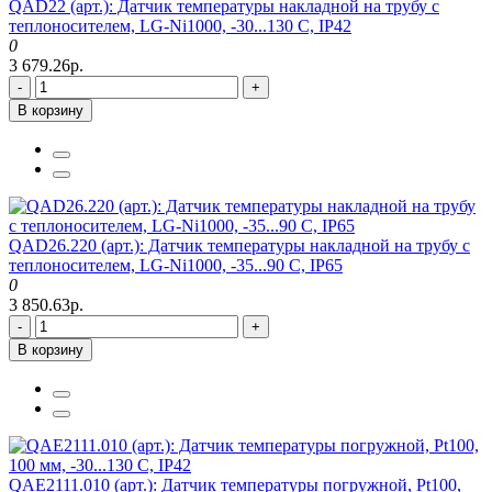
QAD22 (арт.): Датчик температуры накладной на трубу с
теплоносителем, LG-Ni1000, -30...130 C, IP42
0
3 679.26р.
-
+
В корзину
QAD26.220 (арт.): Датчик температуры накладной на трубу с
теплоносителем, LG-Ni1000, -35...90 C, IP65
0
3 850.63р.
-
+
В корзину
QAE2111.010 (арт.): Датчик температуры погружной, Pt100,