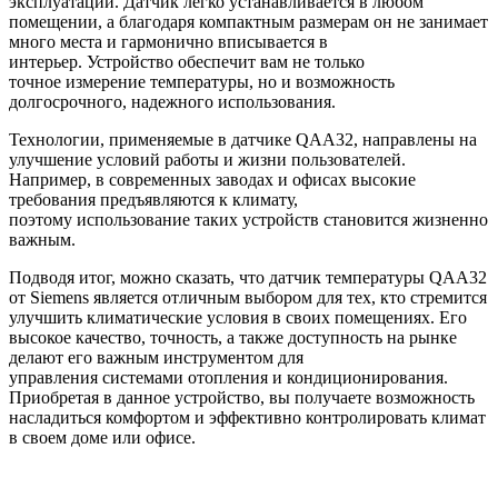
эксплуатации. Датчик легко устанавливается в любом
помещении, а благодаря компактным размерам он не занимает
много места и гармонично вписывается в
интерьер. Устройство обеспечит вам не только
точное измерение температуры, но и возможность
долгосрочного, надежного использования.
Технологии, применяемые в датчике QAA32, направлены на
улучшение условий работы и жизни пользователей.
Например, в современных заводах и офисах высокие
требования предъявляются к климату,
поэтому использование таких устройств становится жизненно
важным.
Подводя итог, можно сказать, что датчик температуры QAA32
от Siemens является отличным выбором для тех, кто стремится
улучшить климатические условия в своих помещениях. Его
высокое качество, точность, а также доступность на рынке
делают его важным инструментом для
управления системами отопления и кондиционирования.
Приобретая в данное устройство, вы получаете возможность
насладиться комфортом и эффективно контролировать климат
в своем доме или офисе.