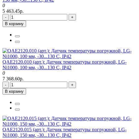
0
5 463.45р.
-
+
В корзину
QAE2120.010 (арт.): Датчик температуры погружной, LG-
Ni1000, 100 мм, -30...130 C, IP42
0
7 368.60р.
-
+
В корзину
QAE2120.015 (арт.): Датчик температуры погружной, LG-
Ni1000, 150 мм, -30...130 C, IP42