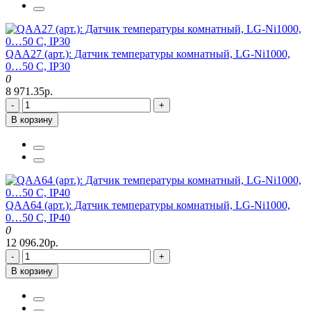
QAA27 (арт.): Датчик температуры комнатный, LG-Ni1000,
0…50 C, IP30
0
8 971.35р.
-
+
В корзину
QAA64 (арт.): Датчик температуры комнатный, LG-Ni1000,
0…50 C, IP40
0
12 096.20р.
-
+
В корзину