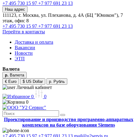
+7 495 730 15 97
+7 977 691 23 13
Наш адрес
111123, г. Москва, ул. Плеханова, д. 4А (БЦ "Юникон"), 7
этаж, офис 8
+7 495 730 15 97
+7 977 691 23 13
Перейти в контакты
Доставка и оплата
Вакансии
Новости
ЭТП
Валюта
р.
Валюта
€ Euro
$ US Dollar
р. Рубль
Личный кабинет
0
0
0
Проектирование и производство программно-аппаратных
комплексов на базе оборудования Siemens
+7 495 730 15 97
+7 977 691 23 13
mail@u2servis.ru