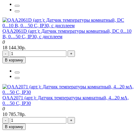
QAA2061D (арт.): Датчик температуры комнатный, DC 0...10
В, 0…50 C, IP30, с дисплеем
0
18 144.30р.
-
+
В корзину
QAA2071 (арт.): Датчик температуры комнатный, 4...20 мА,
0…50 C, IP30
0
10 785.78р.
-
+
В корзину