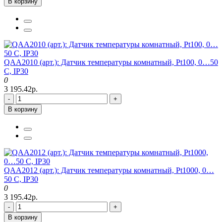
В корзину
QAA2010 (арт.): Датчик температуры комнатный, Pt100, 0…50
C, IP30
0
3 195.42р.
-
+
В корзину
QAA2012 (арт.): Датчик температуры комнатный, Pt1000, 0…
50 C, IP30
0
3 195.42р.
-
+
В корзину