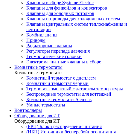
Клапаны в сборе Systeme Electric
Клапаны для фенкойлов и конвекторов
Клапаны для холодных потолков
Клапаны и приводы для холодильных систем
Клапаны центральных систем теплоснабжения и
вентиляции
Комбиклапаны
Приводы
Радиаторные клапаны
Регуляторы перепада давления
Термостатические головки
Электромагнитные клапаны в сборе
Комнатные термостаты
Комнатные термостаты
Комнатный термостат с дисплеем
Комнатный термостат черный
Термостат комнатный с датчиком температуры
Беспроводные термостаты для коттеджей
Комнатные термостаты Siemens
Умные термостаты
Контроллеры
Оборудование для ИТ
Оборудование для ИТ
(БРП) Блоки распределения питания
(ИБП) Источники бесперебойного питания