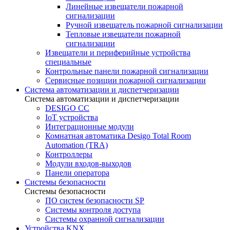
Линейные извещатели пожарной
сигнализации
Ручной извещатель пожарной сигнализации
Тепловые извещатели пожарной
сигнализации
Извещатели и периферийные устройства
специальные
Контрольные панели пожарной сигнализации
Сервисные позиции пожарной сигнализации
Система автоматизации и диспетчеризации
Система автоматизации и диспетчеризации
DESIGO CC
IoT устройства
Интеграционные модули
Комнатная автоматика Desigo Total Room
Automation (TRA)
Контроллеры
Модули входов-выходов
Панели оператора
Системы безопасности
Системы безопасности
ПО систем безопасности SP
Системы контроля доступа
Системы охранной сигнализации
Устройства KNX