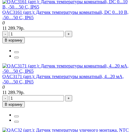
QAC3161 (арт.): Датчик температуры комнатный, DC 0...10 В,
-50…50 C, IP65
0
11 289.79р.
-
+
В корзину
QAC3171 (арт.): Датчик температуры комнатный, 4...20 мА,
-50…50 C, IP65
0
11 289.79р.
-
+
В корзину