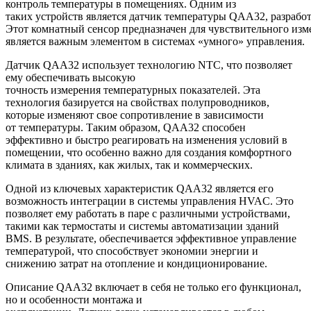
контроль температуры в помещениях. Одним из
таких устройств является датчик температуры QAA32, разрабо
Этот комнатный сенсор предназначен для чувствительного изм
является важным элементом в системах «умного» управления.
Датчик QAA32 использует технологию NTC, что позволяет
ему обеспечивать высокую
точность измерения температурных показателей. Эта
технология базируется на свойствах полупроводников,
которые изменяют свое сопротивление в зависимости
от температуры. Таким образом, QAA32 способен
эффективно и быстро реагировать на изменения условий в
помещении, что особенно важно для создания комфортного
климата в зданиях, как жилых, так и коммерческих.
Одной из ключевых характеристик QAA32 является его
возможность интеграции в системы управления HVAC. Это
позволяет ему работать в паре с различными устройствами,
такими как термостаты и системы автоматизации зданий
BMS. В результате, обеспечивается эффективное управление
температурой, что способствует экономии энергии и
снижению затрат на отопление и кондиционирование.
Описание QAA32 включает в себя не только его функционал,
но и особенности монтажа и