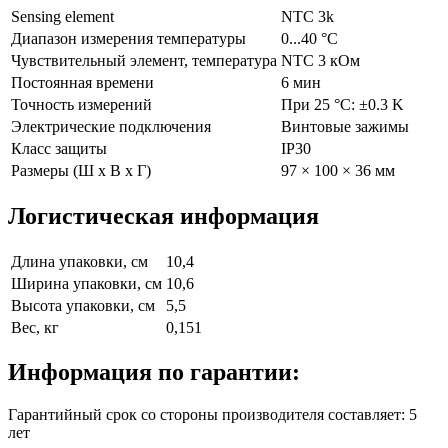
Sensing element
NTC 3k
Диапазон измерения температуры
0...40 °C
Чувствительный элемент, температура
NTC 3 кОм
Постоянная времени
6 мин
Точность измерений
При 25 °C: ±0.3 K
Электрические подключения
Винтовые зажимы
Класс защиты
IP30
Размеры (Ш х В х Г)
97 × 100 × 36 мм
Логистическая информация
Длина упаковки, см
10,4
Ширина упаковки, см
10,6
Высота упаковки, см
5,5
Вес, кг
0,151
Информация по гарантии:
Гарантийный срок со стороны производителя составляет: 5
лет