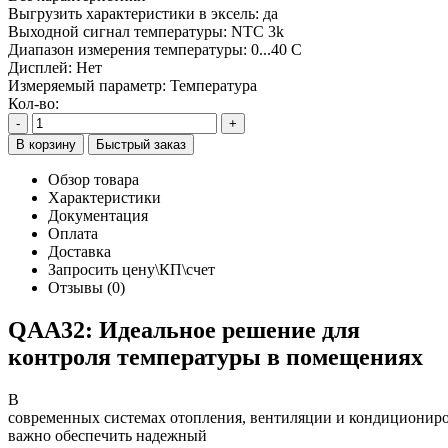
Выгрузить характеристики в эксель:
да
Выходной сигнал температуры:
NTC 3k
Диапазон измерения температуры:
0...40 C
Дисплей:
Нет
Измеряемый параметр:
Температура
Кол-во:
-
+
В корзину
Быстрый заказ
Обзор товара
Характеристики
Документация
Оплата
Доставка
Запросить цену\КП\счет
Отзывы (0)
QAA32: Идеальное решение для
контроля температуры в помещениях
В
современных системах отопления, вентиляции и кондиционир
важно обеспечить надежный