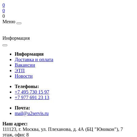
0
0
0
Меню
Информация
Информация
Доставка и оплата
Вакансии
ЭТП
Новости
Телефоны:
+7 495 730 15 97
+7 977 691 23 13
Почта:
mail@u2servis.ru
Наш адрес:
111123, г. Москва, ул. Плеханова, д. 4А (БЦ "Юникон"), 7
этаж, офис 8