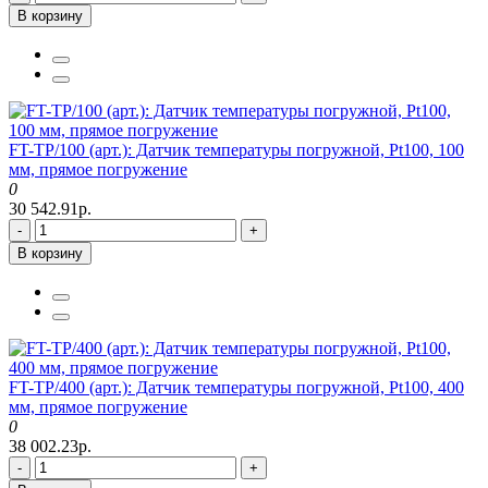
В корзину
FT-TP/100 (арт.): Датчик температуры погружной, Pt100, 100
мм, прямое погружение
0
30 542.91р.
-
+
В корзину
FT-TP/400 (арт.): Датчик температуры погружной, Pt100, 400
мм, прямое погружение
0
38 002.23р.
-
+