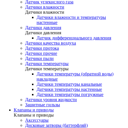
Датчик углекислого газа
Датчики влажности
Датчики влажности
Датчики влажности и температуры
настенные
Датчики давления
Датчики давления
Датчик дифференциального давления
Датчики качества воздуха
Датчики протока
Датчики прочие
Датчики пыли
Датчики температуры
Датчики температуры
Датчики температуры (обратной воды)
накладные
Датчики температуры канальные
Датчики температуры настенные
Датчики температуры погружные
Датчики уровня жидкости
Защитные гильзы
Клапаны и приводы
Клапаны и приводы
Аксессуары
Дисковые затворы (баттерфляй)