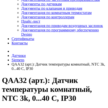
Документы по датчикам
Документы по клапанам и приводам
Документация по комнатным термостатам
Документация по контроллерам
Прайс-лист
Документация по приводам воздушных заслонок
Документация по программному обеспечению
Desigo
Сертификаты
Контакты
Датчики
Siemens
QAA32 (арт.): Датчик температуры комнатный, NTC 3k,
0...40 C, IP30
QAA32 (арт.): Датчик
температуры комнатный,
NTC 3k, 0...40 C, IP30