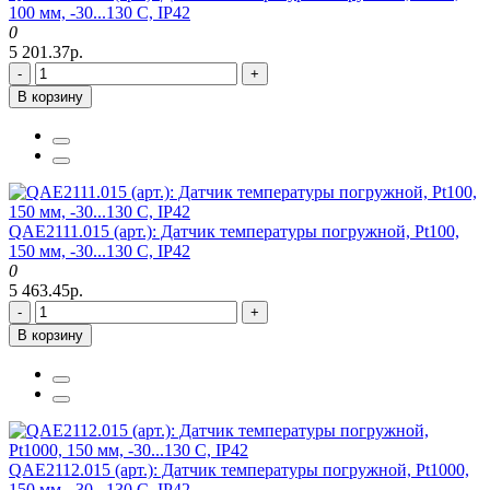
100 мм, -30...130 C, IP42
0
5 201.37р.
-
+
В корзину
QAE2111.015 (арт.): Датчик температуры погружной, Pt100,
150 мм, -30...130 C, IP42
0
5 463.45р.
-
+
В корзину
QAE2112.015 (арт.): Датчик температуры погружной, Pt1000,
150 мм, -30...130 C, IP42