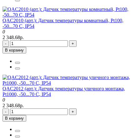
QAC2010 (арт.): Датчик температуры комнатный, Pt100,
-50...70 C, IP54
0
2 348.68р.
-
+
В корзину
QAC2012 (арт.): Датчик температуры уличного монтажа,
Pt1000, -50...70 C, IP54
0
2 348.68р.
-
+
В корзину