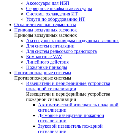
Аксессуары для ИБП
Серверные шкафы и аксессуары
Системы охлаждения ИТ
Услуги по оборудованию ИТ
Ограничительные термостаты
Приводы воздушных заслонок
Приводы воздушных заслонок
Аксессуары к приводам воздушных заслонок
Для систем вентиляции
Для систем рельсового транспорта
Компактные VAV
Линейного действия
Пожарные приводы
Противопожарные системы
Противопожарные системы
Извещатели и периферийные устройства
пожарной сигнализации
Извещатели и периферийные устройства
пожарной сигнализации
Автоматический извещатель пожарной
сигнализации
Дымовые извещатели пожарной
сигнализации
Звуковой извещатель пожарной
сигнализации