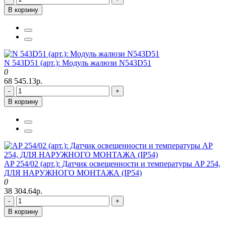
В корзину
N 543D51 (арт.): Модуль жалюзи N543D51
0
68 545.13р.
-
+
В корзину
AP 254/02 (арт.): Датчик освещенности и температуры AP 254,
ДЛЯ НАРУЖНОГО МОНТАЖА (IP54)
0
38 304.64р.
-
+
В корзину