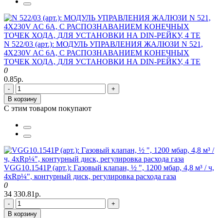
N 522/03 (арт.): МОДУЛЬ УПРАВЛЕНИЯ ЖАЛЮЗИ N 521,
4Х230V AC 6A, С РАСПОЗНАВАНИЕМ КОНЕЧНЫХ
ТОЧЕК ХОДА, ДЛЯ УСТАНОВКИ НА DIN-РЕЙКУ, 4 ТЕ
0
0.85р.
-
+
В корзину
С этим товаром покупают
VGG10.1541P (арт.): Газовый клапан, ½ ", 1200 мбар, 4,8 м³ / ч,
4xRp¼", контурный диск, регулировка расхода газа
0
34 330.81р.
-
+
В корзину