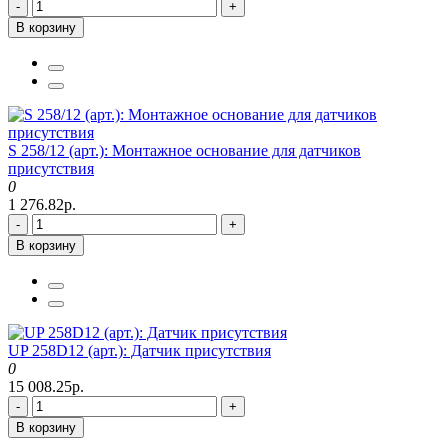
-
+
В корзину
S 258/12 (арт.): Монтажное основание для датчиков
присутствия
0
1 276.82р.
-
+
В корзину
UP 258D12 (арт.): Датчик присутствия
0
15 008.25р.
-
+
В корзину