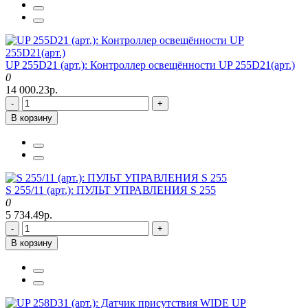
UP 255D21 (арт.): Контроллер освещённости UP 255D21(арт.)
0
14 000.23р.
-
+
В корзину
S 255/11 (арт.): ПУЛЬТ УПРАВЛЕНИЯ S 255
0
5 734.49р.
-
+
В корзину