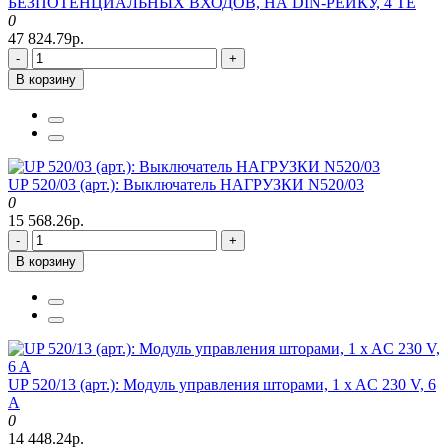
БЕЗПОТЕНЦИАЛЬНЫХ ВХОДОВ, НА DIN-РЕЙКУ, 4 ТЕ
0
47 824.79р.
-
+
В корзину
UP 520/03 (арт.): Выключатель НАГРУЗКИ N520/03
0
15 568.26р.
-
+
В корзину
UP 520/13 (арт.): Модуль управления шторами, 1 x AC 230 V, 6
A
0
14 448.24р.