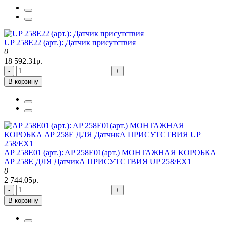
UP 258E22 (арт.): Датчик присутствия
0
18 592.31р.
-
+
В корзину
AP 258E01 (арт.): AP 258E01(арт.) МОНТАЖНАЯ КОРОБКА
AP 258E ДЛЯ ДатчикА ПРИСУТСТВИЯ UP 258/EX1
0
2 744.05р.
-
+
В корзину