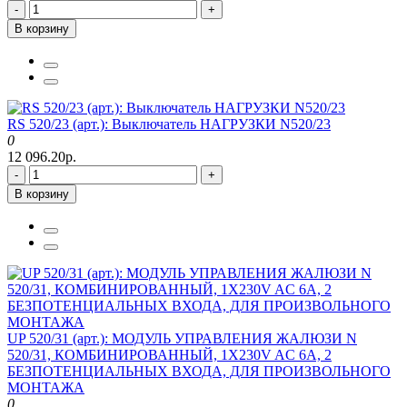
-
+
В корзину
RS 520/23 (арт.): Выключатель НАГРУЗКИ N520/23
0
12 096.20р.
-
+
В корзину
UP 520/31 (арт.): МОДУЛЬ УПРАВЛЕНИЯ ЖАЛЮЗИ N
520/31, КОМБИНИРОВАННЫЙ, 1Х230V AC 6A, 2
БЕЗПОТЕНЦИАЛЬНЫХ ВХОДА, ДЛЯ ПРОИЗВОЛЬНОГО
МОНТАЖА
0