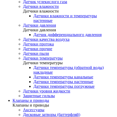
Датчик углекислого газа
Датчики влажности
Датчики влажности
Датчики влажности и температуры
настенные
Датчики давления
Датчики давления
Датчик дифференциального давления
Датчики качества воздуха
Датчики протока
Датчики прочие
Датчики пыли
Датчики температуры
Датчики температуры
Датчики температуры (обратной воды)
накладные
Датчики температуры канальные
Датчики температуры настенные
Датчики температуры погружные
Датчики уровня жидкости
Защитные гильзы
Клапаны и приводы
Клапаны и приводы
Аксессуары
Дисковые затворы (баттерфляй)