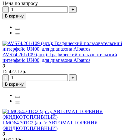
Цена по запросу
-
+
В корзину
AVS74.261/109 (арт.): Графический пользовательский
интерфейс UI400, для диапазона Albatros
0
15 427.13р.
-
+
В корзину
LMO64.301C2 (арт.): АВТОМАТ ГОРЕНИЯ
(ЖИДКОТОПЛИВНЫЙ)
0
9 604.16р.