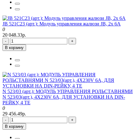
JB 521C23 (арт.): Модуль управления жалюзи JB, 2x 6A
0
20 048.33р.
-
+
В корзину
N 523/03 (арт.): МОДУЛЬ УПРАВЛЕНИЯ РОЛЬСТАВНЯМИ
N 523/03(арт.), 4Х230V 6A, ДЛЯ УСТАНОВКИ НА DIN-
РЕЙКУ, 4 ТЕ
0
29 456.49р.
-
+
В корзину