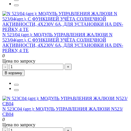
N 523/04 (арт.): МОДУЛЬ УПРАВЛЕНИЯ ЖАЛЮЗИ N
523/04(арт.), С ФУНКЦИЕЙ УЧЁТА СОЛНЕЧНОЙ
АКТИВНОСТИ, 4Х230V 6A, ДЛЯ УСТАНОВКИ НА DIN-
РЕЙКУ, 4 ТЕ
0
Цена по запросу
-
+
В корзину
N 523C04 (арт.): МОДУЛЬ УПРАВЛЕНИЯ ЖАЛЮЗИ N523/
СВ04
0
Цена по запросу
-
+