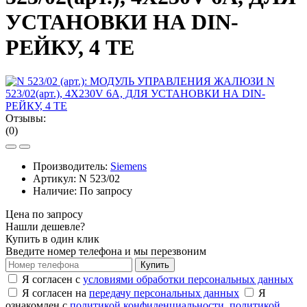
УСТАНОВКИ НА DIN-
РЕЙКУ, 4 ТЕ
Отзывы:
(0)
Производитель:
Siemens
Артикул:
N 523/02
Наличие: По запросу
Цена по запросу
Нашли дешевле?
Купить в один клик
Введите номер телефона и мы перезвоним
Купить
Я согласен с
условиями обработки персональных данных
Я согласен на
передачу персональных данных
Я
ознакомлен с
политикой конфиденциальности,
политикой