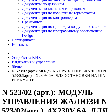
Документы по датчикам
Документы по клапанам и приводам
Документация по комнатным термостатам
Документация по контроллерам
Прайс-лист
Документация по приводам воздушных заслонок
Документация по программному обеспечению
Desigo
Сертификаты
Контакты
Устройства KNX
Индикация и управление
Siemens
N 523/02 (арт.): МОДУЛЬ УПРАВЛЕНИЯ ЖАЛЮЗИ N
523/02(арт.), 4Х230V 6A, ДЛЯ УСТАНОВКИ НА DIN-
РЕЙКУ, 4 ТЕ
N 523/02 (арт.): МОДУЛЬ
УПРАВЛЕНИЯ ЖАЛЮЗИ N
523/02(арт.), 4Х230V 6A, ДЛЯ