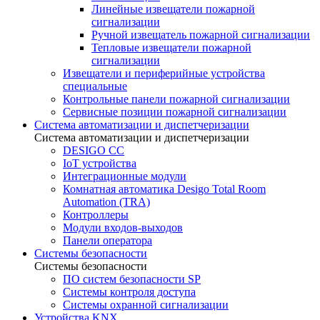
Линейные извещатели пожарной
сигнализации
Ручной извещатель пожарной сигнализации
Тепловые извещатели пожарной
сигнализации
Извещатели и периферийные устройства
специальные
Контрольные панели пожарной сигнализации
Сервисные позиции пожарной сигнализации
Система автоматизации и диспетчеризации
Система автоматизации и диспетчеризации
DESIGO CC
IoT устройства
Интеграционные модули
Комнатная автоматика Desigo Total Room
Automation (TRA)
Контроллеры
Модули входов-выходов
Панели оператора
Системы безопасности
Системы безопасности
ПО систем безопасности SP
Системы контроля доступа
Системы охранной сигнализации
Устройства KNX