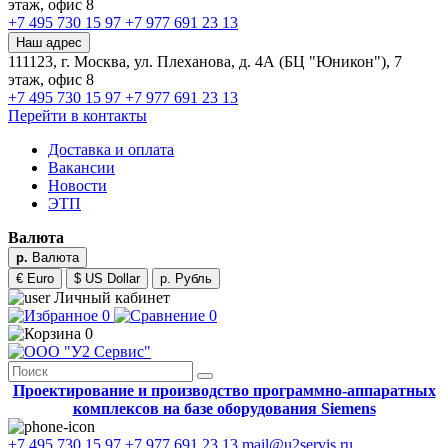
этаж, офис 8
+7 495 730 15 97
+7 977 691 23 13
Наш адрес
111123, г. Москва, ул. Плеханова, д. 4А (БЦ "Юникон"), 7
этаж, офис 8
+7 495 730 15 97
+7 977 691 23 13
Перейти в контакты
Доставка и оплата
Вакансии
Новости
ЭТП
Валюта
р.
Валюта
€ Euro
$ US Dollar
р. Рубль
Личный кабинет
0
0
0
Проектирование и производство программно-аппаратных
комплексов на базе оборудования Siemens
+7 495 730 15 97
+7 977 691 23 13
mail@u2servis.ru