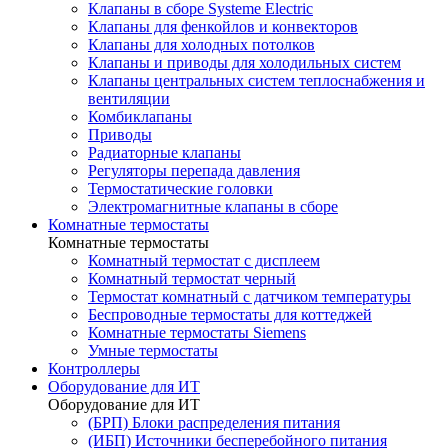
Клапаны в сборе Systeme Electric
Клапаны для фенкойлов и конвекторов
Клапаны для холодных потолков
Клапаны и приводы для холодильных систем
Клапаны центральных систем теплоснабжения и
вентиляции
Комбиклапаны
Приводы
Радиаторные клапаны
Регуляторы перепада давления
Термостатические головки
Электромагнитные клапаны в сборе
Комнатные термостаты
Комнатные термостаты
Комнатный термостат с дисплеем
Комнатный термостат черный
Термостат комнатный с датчиком температуры
Беспроводные термостаты для коттеджей
Комнатные термостаты Siemens
Умные термостаты
Контроллеры
Оборудование для ИТ
Оборудование для ИТ
(БРП) Блоки распределения питания
(ИБП) Источники бесперебойного питания