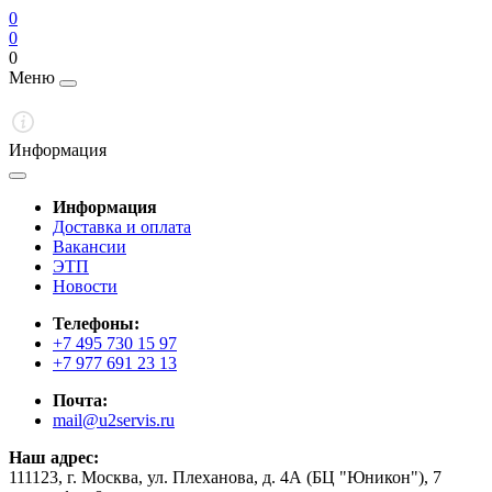
0
0
0
Меню
Информация
Информация
Доставка и оплата
Вакансии
ЭТП
Новости
Телефоны:
+7 495 730 15 97
+7 977 691 23 13
Почта:
mail@u2servis.ru
Наш адрес:
111123, г. Москва, ул. Плеханова, д. 4А (БЦ "Юникон"), 7