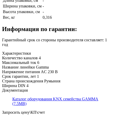
Длина упаковки, см
-
Ширина упаковки, см
-
Высота упаковки, см
-
Вес, кг
0,316
Информация по гарантии:
Гарантийный срок со стороны производителя составляет: 1
год
Характеристики
Количество каналов
4
Максимальный ток
6
Название линейки
Gamma
Напряжение питания
AC 230 В
Срок гарантии, лет
1
Страна происхождения
Румыния
Ширина DIN
4
Документация
Каталог оборудования KNX семейства GAMMA
(7.5MB)
Запросить цену\КП\счет