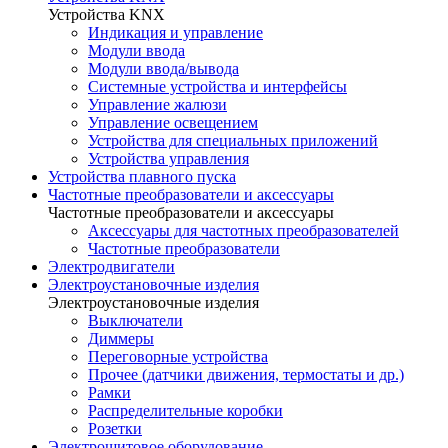
Устройства KNX
Индикация и управление
Модули ввода
Модули ввода/вывода
Системные устройства и интерфейсы
Управление жалюзи
Управление освещением
Устройства для специальных приложений
Устройства управления
Устройства плавного пуска
Частотные преобразователи и аксессуары
Частотные преобразователи и аксессуары
Аксессуары для частотных преобразователей
Частотные преобразователи
Электродвигатели
Электроустановочные изделия
Электроустановочные изделия
Выключатели
Диммеры
Переговорные устройства
Прочее (датчики движения, термостаты и др.)
Рамки
Распределительные коробки
Розетки
Электрощитовое оборудование