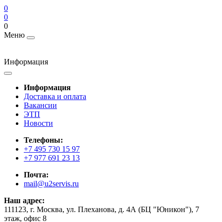
0
0
0
Меню
Информация
Информация
Доставка и оплата
Вакансии
ЭТП
Новости
Телефоны:
+7 495 730 15 97
+7 977 691 23 13
Почта:
mail@u2servis.ru
Наш адрес:
111123, г. Москва, ул. Плеханова, д. 4А (БЦ "Юникон"), 7
этаж, офис 8