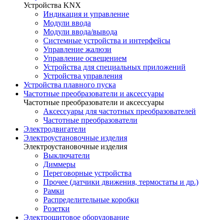
Устройства KNX
Индикация и управление
Модули ввода
Модули ввода/вывода
Системные устройства и интерфейсы
Управление жалюзи
Управление освещением
Устройства для специальных приложений
Устройства управления
Устройства плавного пуска
Частотные преобразователи и аксессуары
Частотные преобразователи и аксессуары
Аксессуары для частотных преобразователей
Частотные преобразователи
Электродвигатели
Электроустановочные изделия
Электроустановочные изделия
Выключатели
Диммеры
Переговорные устройства
Прочее (датчики движения, термостаты и др.)
Рамки
Распределительные коробки
Розетки
Электрощитовое оборудование