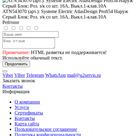
ATN543070 (арт.): Systeme Electric AtlasDesign Profi54 Наруж
Серый Блок: Роз. з/к со шт. 16А, Выкл.1-клав.10А
Рейтинг
Примечание:
HTML разметка не поддерживается!
Используйте обычный текст.
Продолжить
Viber
Viber
Telegram
WhatsApp
mail@u2servis.ru
Заказать звонок
Контакты
Информация
О компании
Услуги
Сертификаты
Контакты
Карта сайта
Пользовательское соглашение
Политика конфиденциальности