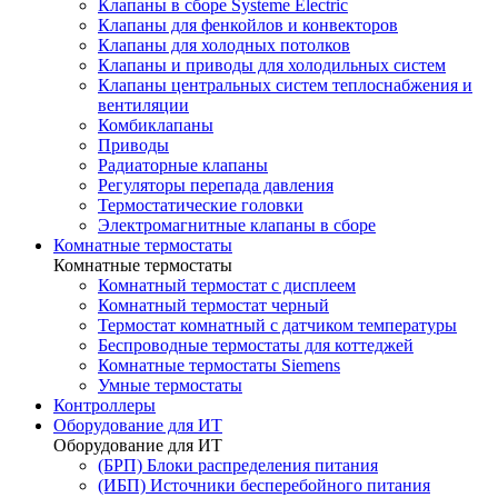
Клапаны в сборе Systeme Electric
Клапаны для фенкойлов и конвекторов
Клапаны для холодных потолков
Клапаны и приводы для холодильных систем
Клапаны центральных систем теплоснабжения и
вентиляции
Комбиклапаны
Приводы
Радиаторные клапаны
Регуляторы перепада давления
Термостатические головки
Электромагнитные клапаны в сборе
Комнатные термостаты
Комнатные термостаты
Комнатный термостат с дисплеем
Комнатный термостат черный
Термостат комнатный с датчиком температуры
Беспроводные термостаты для коттеджей
Комнатные термостаты Siemens
Умные термостаты
Контроллеры
Оборудование для ИТ
Оборудование для ИТ
(БРП) Блоки распределения питания
(ИБП) Источники бесперебойного питания