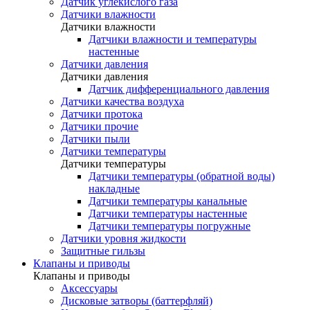
Датчик углекислого газа
Датчики влажности
Датчики влажности
Датчики влажности и температуры
настенные
Датчики давления
Датчики давления
Датчик дифференциального давления
Датчики качества воздуха
Датчики протока
Датчики прочие
Датчики пыли
Датчики температуры
Датчики температуры
Датчики температуры (обратной воды)
накладные
Датчики температуры канальные
Датчики температуры настенные
Датчики температуры погружные
Датчики уровня жидкости
Защитные гильзы
Клапаны и приводы
Клапаны и приводы
Аксессуары
Дисковые затворы (баттерфляй)