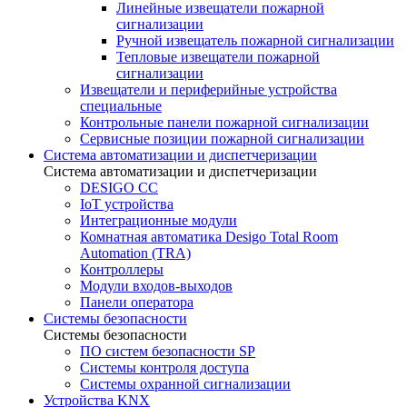
Линейные извещатели пожарной
сигнализации
Ручной извещатель пожарной сигнализации
Тепловые извещатели пожарной
сигнализации
Извещатели и периферийные устройства
специальные
Контрольные панели пожарной сигнализации
Сервисные позиции пожарной сигнализации
Система автоматизации и диспетчеризации
Система автоматизации и диспетчеризации
DESIGO CC
IoT устройства
Интеграционные модули
Комнатная автоматика Desigo Total Room
Automation (TRA)
Контроллеры
Модули входов-выходов
Панели оператора
Системы безопасности
Системы безопасности
ПО систем безопасности SP
Системы контроля доступа
Системы охранной сигнализации
Устройства KNX