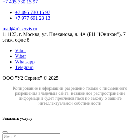
+7 495 730 15 97
+7 495 730 15 97
+7 977 691 23 13
mail@u2servis.ru
111123, г. Москва, ул. Плеханова, д. 4А (БЦ "Юникон"), 7
этаж, офис 8
Viber
Viber
Whatsapp
Telegram
ООО "У2 Сервис" © 2025
Копирование информации разрешено только с письменного
разрешения владельца сайта, незаконное распространение
информации будет преследоваться по закону о защите
интеллектуальной собственности
Заказать услугу