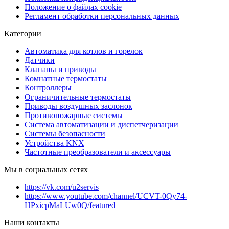
Положение о файлах cookie
Регламент обработки персональных данных
Категории
Автоматика для котлов и горелок
Датчики
Клапаны и приводы
Комнатные термостаты
Контроллеры
Ограничительные термостаты
Приводы воздушных заслонок
Противопожарные системы
Система автоматизации и диспетчеризации
Системы безопасности
Устройства KNX
Частотные преобразователи и аксессуары
Мы в социальных сетях
https://vk.com/u2servis
https://www.youtube.com/channel/UCVT-0Qy74-
HPxicpMaLUw0Q/featured
Наши контакты