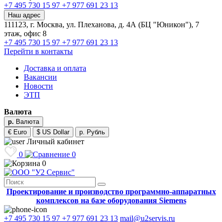
+7 495 730 15 97
+7 977 691 23 13
Наш адрес
111123, г. Москва, ул. Плеханова, д. 4А (БЦ "Юникон"), 7
этаж, офис 8
+7 495 730 15 97
+7 977 691 23 13
Перейти в контакты
Доставка и оплата
Вакансии
Новости
ЭТП
Валюта
р.
Валюта
€ Euro
$ US Dollar
р. Рубль
Личный кабинет
0
0
0
Проектирование и производство программно-аппаратных
комплексов на базе оборудования Siemens
+7 495 730 15 97
+7 977 691 23 13
mail@u2servis.ru