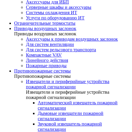
Аксессуары для ИБП
Серверные шкафы и аксессуары
Системы охлаждения ИТ
Услуги по оборудованию ИТ
Ограничительные термостаты
Приводы воздушных заслонок
Приводы воздушных заслонок
Аксессуары к приводам воздушных заслонок
Для систем вентиляции
Для систем рельсового транспорта
Компактные VAV
Линейного действия
Пожарные приводы
Противопожарные системы
Противопожарные системы
Извещатели и периферийные устройства
пожарной сигнализации
Извещатели и периферийные устройства
пожарной сигнализации
Автоматический извещатель пожарной
сигнализации
Дымовые извещатели пожарной
сигнализации
Звуковой извещатель пожарной
сигнализации