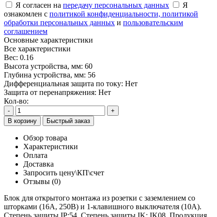
Я согласен на
передачу персональных данных
Я
ознакомлен с
политикой конфиденциальности,
политикой
обработки персональных данных
и
пользовательским
соглашением
Основные характеристики
Все характеристики
Вес:
0.16
Высота устройства, мм:
60
Глубина устройства, мм:
56
Дифференциальная защита по току:
Нет
Защита от перенапряжения:
Нет
Кол-во:
-
+
В корзину
Быстрый заказ
Обзор товара
Характеристики
Оплата
Доставка
Запросить цену\КП\счет
Отзывы (0)
Блок для открытого монтажа из розетки с заземлением со
шторками (16А, 250В) и 1-клавишного выключателя (10А).
Степень защиты IP:54, Степень защиты IK: IK08. Продукция