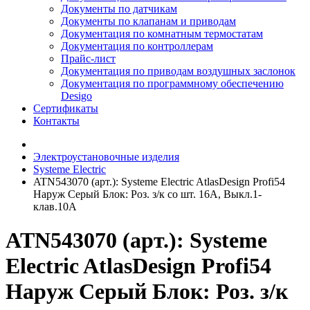
Документы по датчикам
Документы по клапанам и приводам
Документация по комнатным термостатам
Документация по контроллерам
Прайс-лист
Документация по приводам воздушных заслонок
Документация по программному обеспечению
Desigo
Сертификаты
Контакты
Электроустановочные изделия
Systeme Electric
ATN543070 (арт.): Systeme Electric AtlasDesign Profi54
Наруж Серый Блок: Роз. з/к со шт. 16А, Выкл.1-
клав.10А
ATN543070 (арт.): Systeme
Electric AtlasDesign Profi54
Наруж Серый Блок: Роз. з/к