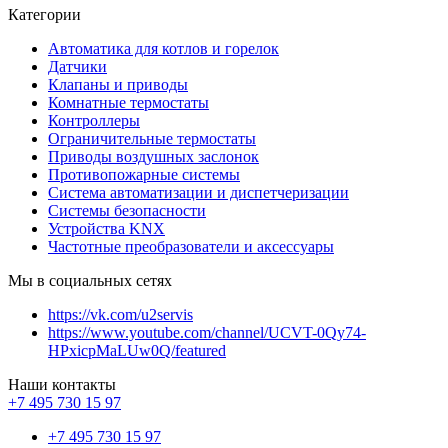
Категории
Автоматика для котлов и горелок
Датчики
Клапаны и приводы
Комнатные термостаты
Контроллеры
Ограничительные термостаты
Приводы воздушных заслонок
Противопожарные системы
Система автоматизации и диспетчеризации
Системы безопасности
Устройства KNX
Частотные преобразователи и аксессуары
Мы в социальных сетях
https://vk.com/u2servis
https://www.youtube.com/channel/UCVT-0Qy74-
HPxicpMaLUw0Q/featured
Наши контакты
+7 495 730 15 97
+7 495 730 15 97