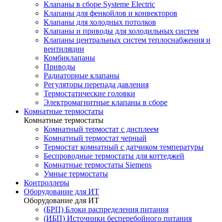
Клапаны в сборе Systeme Electric
Клапаны для фенкойлов и конвекторов
Клапаны для холодных потолков
Клапаны и приводы для холодильных систем
Клапаны центральных систем теплоснабжения и
вентиляции
Комбиклапаны
Приводы
Радиаторные клапаны
Регуляторы перепада давления
Термостатические головки
Электромагнитные клапаны в сборе
Комнатные термостаты
Комнатные термостаты
Комнатный термостат с дисплеем
Комнатный термостат черный
Термостат комнатный с датчиком температуры
Беспроводные термостаты для коттеджей
Комнатные термостаты Siemens
Умные термостаты
Контроллеры
Оборудование для ИТ
Оборудование для ИТ
(БРП) Блоки распределения питания
(ИБП) Источники бесперебойного питания