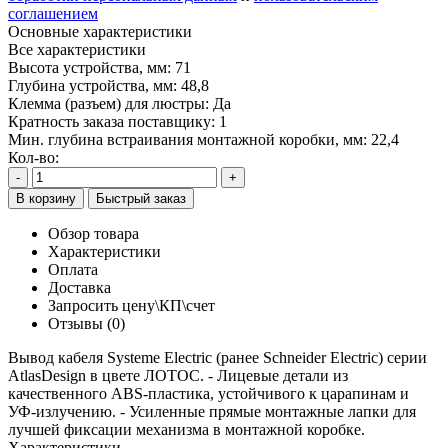
соглашением
Основные характеристики
Все характеристики
Высота устройства, мм:
71
Глубина устройства, мм:
48,8
Клемма (разъем) для люстры:
Да
Кратность заказа поставщику:
1
Мин. глубина встраивания монтажной коробки, мм:
22,4
Кол-во:
-
+
В корзину
Быстрый заказ
Обзор товара
Характеристики
Оплата
Доставка
Запросить цену\КП\счет
Отзывы (0)
Вывод кабеля Systeme Electric (ранее Schneider Electric) серии
AtlasDesign в цвете ЛОТОС. - Лицевые детали из
качественного ABS-пластика, устойчивого к царапинам и
УФ-излучению. - Усиленные прямые монтажные лапки для
лучшей фиксации механизма в монтажной коробке.
Характеристики