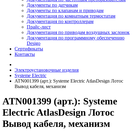
Документы по датчикам
Документы по клапанам и приводам
Документация по комнатным термостатам
Документация по контроллерам
Прайс-лист
Документация по приводам воздушных заслонок
Документация по программному обеспечению
Desigo
Сертификаты
Контакты
Электроустановочные изделия
Systeme Electric
ATN001399 (арт.): Systeme Electric AtlasDesign Лотос
Вывод кабеля, механизм
ATN001399 (арт.): Systeme
Electric AtlasDesign Лотос
Вывод кабеля, механизм