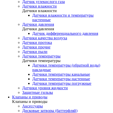
Датчик углекислого газа
Датчики влажности
Датчики влажности
Датчики влажности и температуры
настенные
Датчики давления
Датчики давления
Датчик дифференциального давления
Датчики качества воздуха
Датчики протока
Датчики прочие
Датчики пыли
Датчики температуры
Датчики температуры
Датчики температуры (обратной воды)
накладные
Датчики температуры канальные
Датчики температуры настенные
Датчики температуры погружные
Датчики уровня жидкости
Защитные гильзы
Клапаны и приводы
Клапаны и приводы
Аксессуары
Дисковые затворы (баттерфляй)