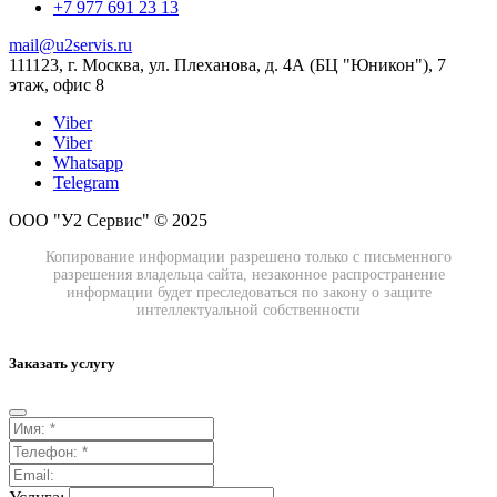
+7 977 691 23 13
mail@u2servis.ru
111123, г. Москва, ул. Плеханова, д. 4А (БЦ "Юникон"), 7
этаж, офис 8
Viber
Viber
Whatsapp
Telegram
ООО "У2 Сервис" © 2025
Копирование информации разрешено только с письменного
разрешения владельца сайта, незаконное распространение
информации будет преследоваться по закону о защите
интеллектуальной собственности
Заказать услугу