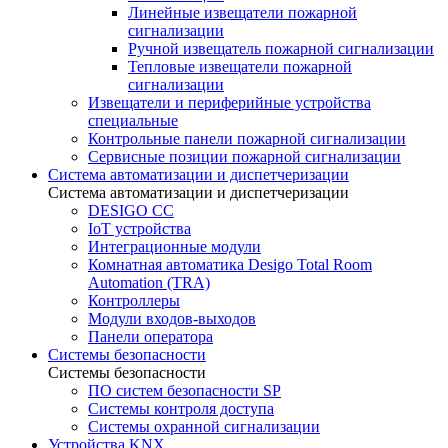
Линейные извещатели пожарной
сигнализации
Ручной извещатель пожарной сигнализации
Тепловые извещатели пожарной
сигнализации
Извещатели и периферийные устройства
специальные
Контрольные панели пожарной сигнализации
Сервисные позиции пожарной сигнализации
Система автоматизации и диспетчеризации
Система автоматизации и диспетчеризации
DESIGO CC
IoT устройства
Интеграционные модули
Комнатная автоматика Desigo Total Room
Automation (TRA)
Контроллеры
Модули входов-выходов
Панели оператора
Системы безопасности
Системы безопасности
ПО систем безопасности SP
Системы контроля доступа
Системы охранной сигнализации
Устройства KNX