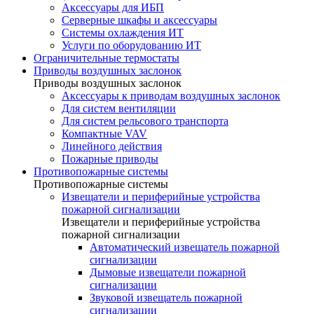
Аксессуары для ИБП
Серверные шкафы и аксессуары
Системы охлаждения ИТ
Услуги по оборудованию ИТ
Ограничительные термостаты
Приводы воздушных заслонок
Приводы воздушных заслонок
Аксессуары к приводам воздушных заслонок
Для систем вентиляции
Для систем рельсового транспорта
Компактные VAV
Линейного действия
Пожарные приводы
Противопожарные системы
Противопожарные системы
Извещатели и периферийные устройства
пожарной сигнализации
Извещатели и периферийные устройства
пожарной сигнализации
Автоматический извещатель пожарной
сигнализации
Дымовые извещатели пожарной
сигнализации
Звуковой извещатель пожарной
сигнализации