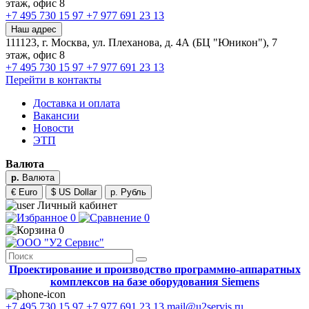
этаж, офис 8
+7 495 730 15 97
+7 977 691 23 13
Наш адрес
111123, г. Москва, ул. Плеханова, д. 4А (БЦ "Юникон"), 7
этаж, офис 8
+7 495 730 15 97
+7 977 691 23 13
Перейти в контакты
Доставка и оплата
Вакансии
Новости
ЭТП
Валюта
р.
Валюта
€ Euro
$ US Dollar
р. Рубль
Личный кабинет
0
0
0
Проектирование и производство программно-аппаратных
комплексов на базе оборудования Siemens
+7 495 730 15 97
+7 977 691 23 13
mail@u2servis.ru