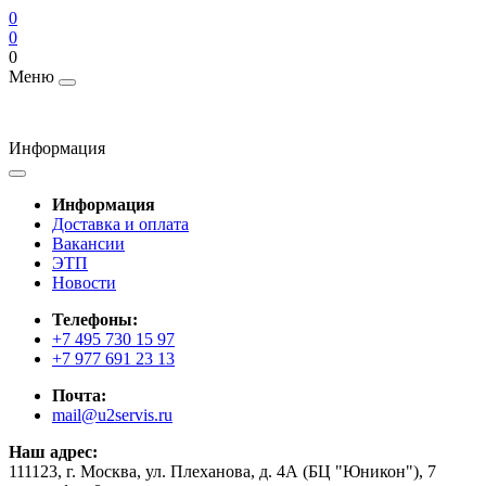
0
0
0
Меню
Информация
Информация
Доставка и оплата
Вакансии
ЭТП
Новости
Телефоны:
+7 495 730 15 97
+7 977 691 23 13
Почта:
mail@u2servis.ru
Наш адрес:
111123, г. Москва, ул. Плеханова, д. 4А (БЦ "Юникон"), 7