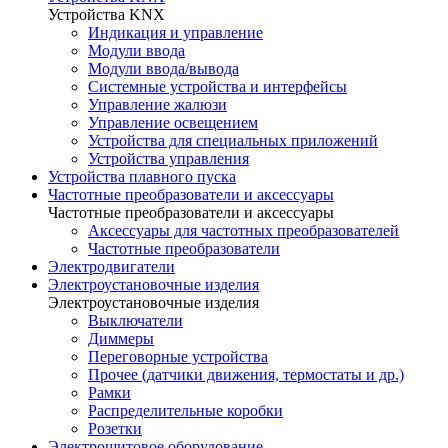
Устройства KNX
Индикация и управление
Модули ввода
Модули ввода/вывода
Системные устройства и интерфейсы
Управление жалюзи
Управление освещением
Устройства для специальных приложений
Устройства управления
Устройства плавного пуска
Частотные преобразователи и аксессуары
Частотные преобразователи и аксессуары
Аксессуары для частотных преобразователей
Частотные преобразователи
Электродвигатели
Электроустановочные изделия
Электроустановочные изделия
Выключатели
Диммеры
Переговорные устройства
Прочее (датчики движения, термостаты и др.)
Рамки
Распределительные коробки
Розетки
Электрощитовое оборудование