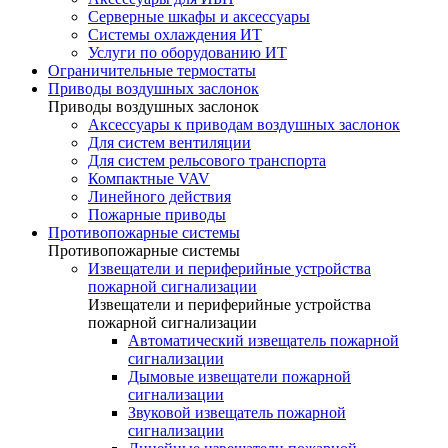
Серверные шкафы и аксессуары
Системы охлаждения ИТ
Услуги по оборудованию ИТ
Ограничительные термостаты
Приводы воздушных заслонок
Приводы воздушных заслонок
Аксессуары к приводам воздушных заслонок
Для систем вентиляции
Для систем рельсового транспорта
Компактные VAV
Линейного действия
Пожарные приводы
Противопожарные системы
Противопожарные системы
Извещатели и периферийные устройства
пожарной сигнализации
Извещатели и периферийные устройства
пожарной сигнализации
Автоматический извещатель пожарной
сигнализации
Дымовые извещатели пожарной
сигнализации
Звуковой извещатель пожарной
сигнализации