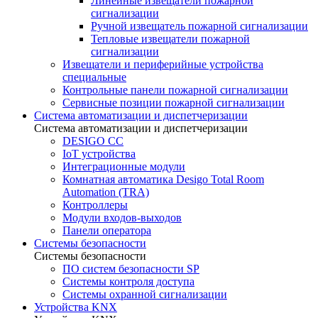
Линейные извещатели пожарной
сигнализации
Ручной извещатель пожарной сигнализации
Тепловые извещатели пожарной
сигнализации
Извещатели и периферийные устройства
специальные
Контрольные панели пожарной сигнализации
Сервисные позиции пожарной сигнализации
Система автоматизации и диспетчеризации
Система автоматизации и диспетчеризации
DESIGO CC
IoT устройства
Интеграционные модули
Комнатная автоматика Desigo Total Room
Automation (TRA)
Контроллеры
Модули входов-выходов
Панели оператора
Системы безопасности
Системы безопасности
ПО систем безопасности SP
Системы контроля доступа
Системы охранной сигнализации
Устройства KNX