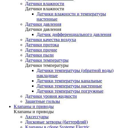
Датчики влажности
Датчики влажности
Датчики влажности и температуры
настенные
Датчики давления
Датчики давления
Датчик дифференциального давления
Датчики качества воздуха
Датчики протока
Датчики прочие
Датчики пыли
Датчики температуры
Датчики температуры
Датчики температуры (обратной воды)
накладные
Датчики температуры канальные
Датчики температуры настенные
Датчики температуры погружные
Датчики уровня жидкости
Защитные гильзы
Клапаны и приводы
Клапаны и приводы
Аксессуары
Дисковые затворы (баттерфляй)
Клапаны в сборе Systeme Electric