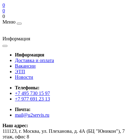
0
0
0
Меню
Информация
Информация
Доставка и оплата
Вакансии
ЭТП
Новости
Телефоны:
+7 495 730 15 97
+7 977 691 23 13
Почта:
mail@u2servis.ru
Наш адрес:
111123, г. Москва, ул. Плеханова, д. 4А (БЦ "Юникон"), 7
этаж, офис 8