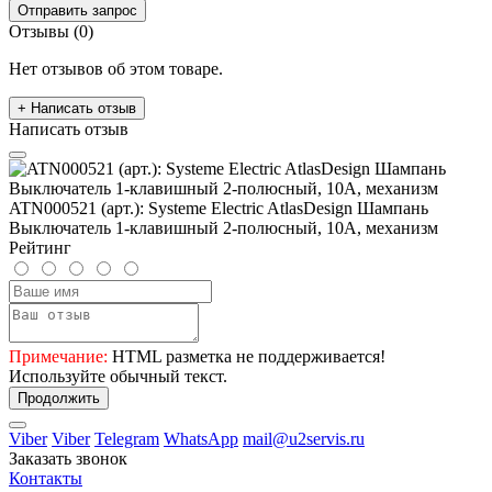
Отправить запрос
Отзывы (0)
Нет отзывов об этом товаре.
+ Написать отзыв
Написать отзыв
ATN000521 (арт.): Systeme Electric AtlasDesign Шампань
Выключатель 1-клавишный 2-полюсный, 10А, механизм
Рейтинг
Примечание:
HTML разметка не поддерживается!
Используйте обычный текст.
Продолжить
Viber
Viber
Telegram
WhatsApp
mail@u2servis.ru
Заказать звонок
Контакты