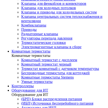
Клапаны для фенкойлов и конвекторов
Клапаны для холодных потолков
Клапаны и приводы для холодильных систем
Клапаны центральных систем теплоснабжения и
вентиляции
Комбиклапаны
Приводы
Радиаторные клапаны
Регуляторы перепада давления
Термостатические головки
Электромагнитные клапаны в сборе
Комнатные термостаты
Комнатные термостаты
Комнатный термостат с дисплеем
Комнатный термостат черный
Термостат комнатный с датчиком температуры
Беспроводные термостаты для коттеджей
Комнатные термостаты Siemens
Умные термостаты
Контроллеры
Оборудование для ИТ
Оборудование для ИТ
(БРП) Блоки распределения питания
(ИБП) Источники бесперебойного питания
Аксессуары для ИБП