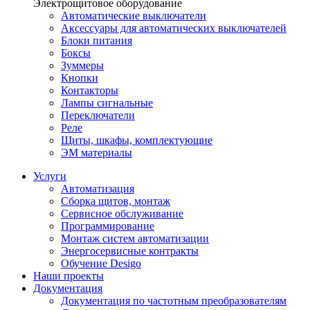
Электрощитовое оборудование
Автоматические выключатели
Аксессуары для автоматических выключателей
Блоки питания
Боксы
Зуммеры
Кнопки
Контакторы
Лампы сигнальные
Переключатели
Реле
Щиты, шкафы, комплектующие
ЭМ материалы
Услуги
Автоматизация
Сборка щитов, монтаж
Сервисное обслуживание
Программирование
Монтаж систем автоматизации
Энергосервисные контракты
Обучение Desigo
Наши проекты
Документация
Документация по частотным преобразователям