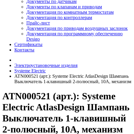
Документы по датчикам
Документы по клапанам и приводам
Документация по комнатным термостатам
Документация по контроллерам
Прайс-лист
Документация по приводам воздушных заслонок
Документация по программному обеспечению
Desigo
Сертификаты
Контакты
Электроустановочные изделия
Systeme Electric
ATN000521 (арт.): Systeme Electric AtlasDesign Шампань
Выключатель 1-клавишный 2-полюсный, 10А, механизм
ATN000521 (арт.): Systeme
Electric AtlasDesign Шампань
Выключатель 1-клавишный
2-полюсный, 10А, механизм