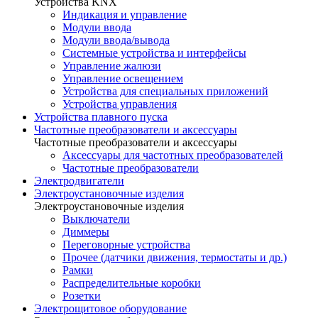
Устройства KNX
Индикация и управление
Модули ввода
Модули ввода/вывода
Системные устройства и интерфейсы
Управление жалюзи
Управление освещением
Устройства для специальных приложений
Устройства управления
Устройства плавного пуска
Частотные преобразователи и аксессуары
Частотные преобразователи и аксессуары
Аксессуары для частотных преобразователей
Частотные преобразователи
Электродвигатели
Электроустановочные изделия
Электроустановочные изделия
Выключатели
Диммеры
Переговорные устройства
Прочее (датчики движения, термостаты и др.)
Рамки
Распределительные коробки
Розетки
Электрощитовое оборудование