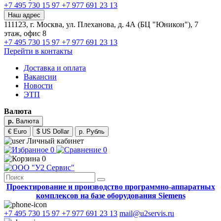
+7 495 730 15 97
+7 977 691 23 13
Наш адрес
111123, г. Москва, ул. Плеханова, д. 4А (БЦ "Юникон"), 7
этаж, офис 8
+7 495 730 15 97
+7 977 691 23 13
Перейти в контакты
Доставка и оплата
Вакансии
Новости
ЭТП
Валюта
р.
Валюта
€ Euro
$ US Dollar
р. Рубль
Личный кабинет
0
0
0
Проектирование и производство программно-аппаратных
комплексов на базе оборудования Siemens
+7 495 730 15 97
+7 977 691 23 13
mail@u2servis.ru