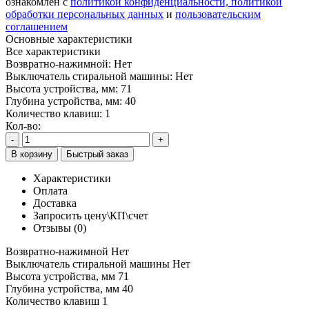
ознакомлен с
политикой конфиденциальности,
политикой
обработки персональных данных
и
пользовательским
соглашением
Основные характеристики
Все характеристики
Возвратно-нажимной:
Нет
Выключатель стиральной машины:
Нет
Высота устройства, мм:
71
Глубина устройства, мм:
40
Количество клавиш:
1
Кол-во:
-
+
В корзину
Быстрый заказ
Характеристики
Оплата
Доставка
Запросить цену\КП\счет
Отзывы (0)
Возвратно-нажимной
Нет
Выключатель стиральной машины
Нет
Высота устройства, мм
71
Глубина устройства, мм
40
Количество клавиш
1