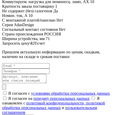
Коммутируем. нагрузка для люминесц. ламп, AX
10
Кратность заказа поставщику
1
Не содержит (без) галогенов
Да
Номин. ток, А
10
С монтажной платой/панелью
Нет
Серия
AtlasDesign
Сигнальный контакт состояния
Нет
Страна происхождения
РОССИЯ
Ширина устройства, мм
71
Запросить цену\КП\счет
Пришлем актуальную информацию по ценам, скидкам,
наличию на складе и срокам поставки
Я согласен с
условиями обработки персональных данных
Я согласен на
передачу персональных данных
Я
ознакомлен с
политикой конфиденциальности,
политикой
обработки персональных данных
и
пользовательским
соглашением