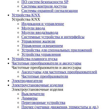
ПО систем безопасности SP
Системы контроля доступа
Системы охранной сигнализации
Устройства KNX
Устройства KNX
Индикация и управление
Модули ввода
Модули ввода/вывода
Системные устройства и интерфейсы
Управление жалюзи
Управление освещением
Устройства для специальных приложений
Устройства управления
Устройства плавного пуска
Частотные преобразователи и аксессуары
Частотные преобразователи и аксессуары
Аксессуары для частотных преобразователей
Частотные преобразователи
Электродвигатели
Электроустановочные изделия
Электроустановочные изделия
Выключатели
Диммеры
Переговорные устройства
Прочее (датчики движения, термостаты и др.)