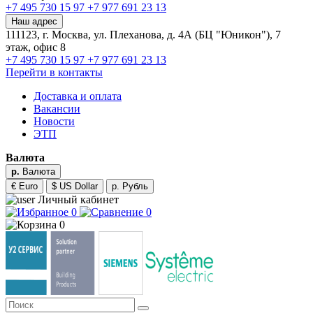
+7 495 730 15 97
+7 977 691 23 13
Наш адрес
111123, г. Москва, ул. Плеханова, д. 4А (БЦ "Юникон"), 7
этаж, офис 8
+7 495 730 15 97
+7 977 691 23 13
Перейти в контакты
Доставка и оплата
Вакансии
Новости
ЭТП
Валюта
р.
Валюта
€ Euro
$ US Dollar
р. Рубль
Личный кабинет
0
0
0