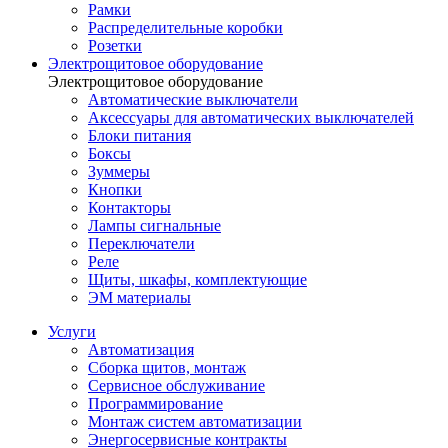
Рамки
Распределительные коробки
Розетки
Электрощитовое оборудование
Электрощитовое оборудование
Автоматические выключатели
Аксессуары для автоматических выключателей
Блоки питания
Боксы
Зуммеры
Кнопки
Контакторы
Лампы сигнальные
Переключатели
Реле
Щиты, шкафы, комплектующие
ЭМ материалы
Услуги
Автоматизация
Сборка щитов, монтаж
Сервисное обслуживание
Программирование
Монтаж систем автоматизации
Энергосервисные контракты