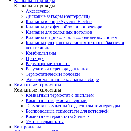
Клапаны и приводы
Клапаны и приводы
Аксессуары
Дисковые затворы (баттерфляй)
Клапаны в сборе Systeme Electric
Клапаны для фенкойлов и конвекторов
Клапаны для холодных потолков
Клапаны и приводы для холодильных систем
Клапаны центральных систем теплоснабжения и
вентиляции
Комбиклапаны
Приводы
Радиаторные клапаны
Регуляторы перепада давления
Термостатические головки
Электромагнитные клапаны в сборе
Комнатные термостаты
Комнатные термостаты
Комнатный термостат с дисплеем
Комнатный термостат черный
Термостат комнатный с датчиком температуры
Беспроводные термостаты для коттеджей
Комнатные термостаты Siemens
Умные термостаты
Контроллеры