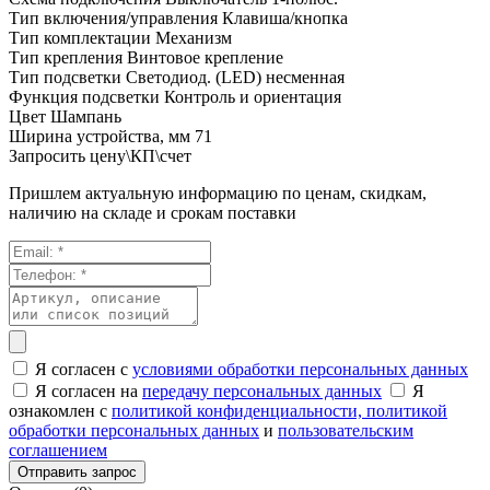
Тип включения/управления
Клавиша/кнопка
Тип комплектации
Механизм
Тип крепления
Винтовое крепление
Тип подсветки
Светодиод. (LED) несменная
Функция подсветки
Контроль и ориентация
Цвет
Шампань
Ширина устройства, мм
71
Запросить цену\КП\счет
Пришлем актуальную информацию по ценам, скидкам,
наличию на складе и срокам поставки
Я согласен с
условиями обработки персональных данных
Я согласен на
передачу персональных данных
Я
ознакомлен с
политикой конфиденциальности,
политикой
обработки персональных данных
и
пользовательским
соглашением
Отправить запрос