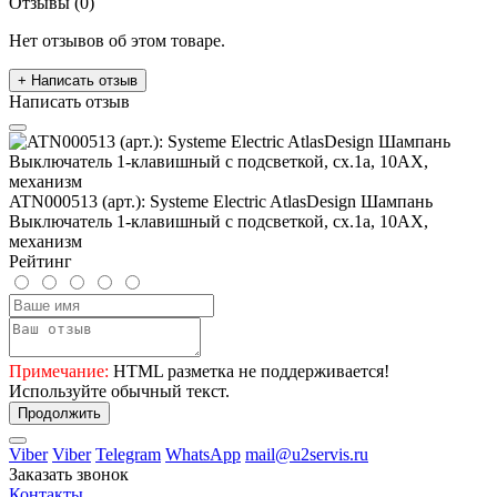
Отзывы (0)
Нет отзывов об этом товаре.
+ Написать отзыв
Написать отзыв
ATN000513 (арт.): Systeme Electric AtlasDesign Шампань
Выключатель 1-клавишный с подсветкой, сх.1а, 10АХ,
механизм
Рейтинг
Примечание:
HTML разметка не поддерживается!
Используйте обычный текст.
Продолжить
Viber
Viber
Telegram
WhatsApp
mail@u2servis.ru
Заказать звонок
Контакты