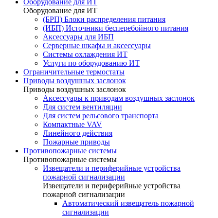
Оборудование для ИТ
Оборудование для ИТ
(БРП) Блоки распределения питания
(ИБП) Источники бесперебойного питания
Аксессуары для ИБП
Серверные шкафы и аксессуары
Системы охлаждения ИТ
Услуги по оборудованию ИТ
Ограничительные термостаты
Приводы воздушных заслонок
Приводы воздушных заслонок
Аксессуары к приводам воздушных заслонок
Для систем вентиляции
Для систем рельсового транспорта
Компактные VAV
Линейного действия
Пожарные приводы
Противопожарные системы
Противопожарные системы
Извещатели и периферийные устройства
пожарной сигнализации
Извещатели и периферийные устройства
пожарной сигнализации
Автоматический извещатель пожарной
сигнализации