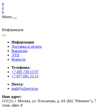
0
0
0
Меню
Информация
Информация
Доставка и оплата
Вакансии
ЭТП
Новости
Телефоны:
+7 495 730 15 97
+7 977 691 23 13
Почта:
mail@u2servis.ru
Наш адрес:
111123, г. Москва, ул. Плеханова, д. 4А (БЦ "Юникон"), 7
этаж, офис 8