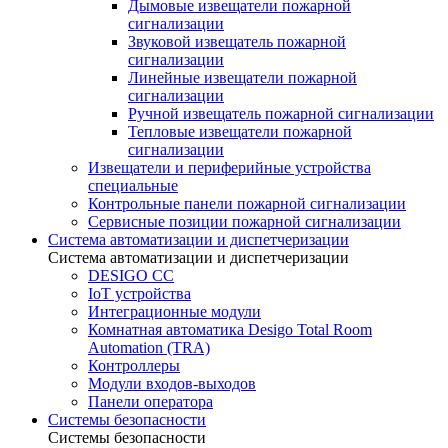
Дымовые извещатели пожарной
сигнализации
Звуковой извещатель пожарной
сигнализации
Линейные извещатели пожарной
сигнализации
Ручной извещатель пожарной сигнализации
Тепловые извещатели пожарной
сигнализации
Извещатели и периферийные устройства
специальные
Контрольные панели пожарной сигнализации
Сервисные позиции пожарной сигнализации
Система автоматизации и диспетчеризации
Система автоматизации и диспетчеризации
DESIGO CC
IoT устройства
Интеграционные модули
Комнатная автоматика Desigo Total Room
Automation (TRA)
Контроллеры
Модули входов-выходов
Панели оператора
Системы безопасности
Системы безопасности