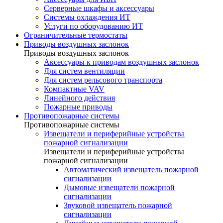
Серверные шкафы и аксессуары
Системы охлаждения ИТ
Услуги по оборудованию ИТ
Ограничительные термостаты
Приводы воздушных заслонок
Приводы воздушных заслонок
Аксессуары к приводам воздушных заслонок
Для систем вентиляции
Для систем рельсового транспорта
Компактные VAV
Линейного действия
Пожарные приводы
Противопожарные системы
Противопожарные системы
Извещатели и периферийные устройства
пожарной сигнализации
Извещатели и периферийные устройства
пожарной сигнализации
Автоматический извещатель пожарной
сигнализации
Дымовые извещатели пожарной
сигнализации
Звуковой извещатель пожарной
сигнализации