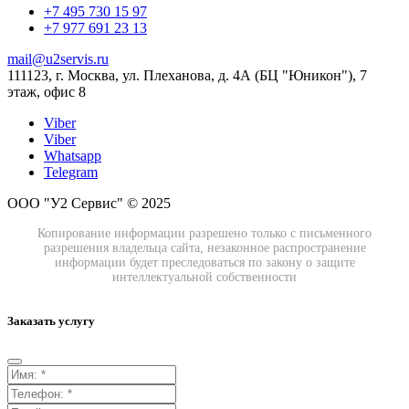
+7 495 730 15 97
+7 977 691 23 13
mail@u2servis.ru
111123, г. Москва, ул. Плеханова, д. 4А (БЦ "Юникон"), 7
этаж, офис 8
Viber
Viber
Whatsapp
Telegram
ООО "У2 Сервис" © 2025
Копирование информации разрешено только с письменного
разрешения владельца сайта, незаконное распространение
информации будет преследоваться по закону о защите
интеллектуальной собственности
Заказать услугу