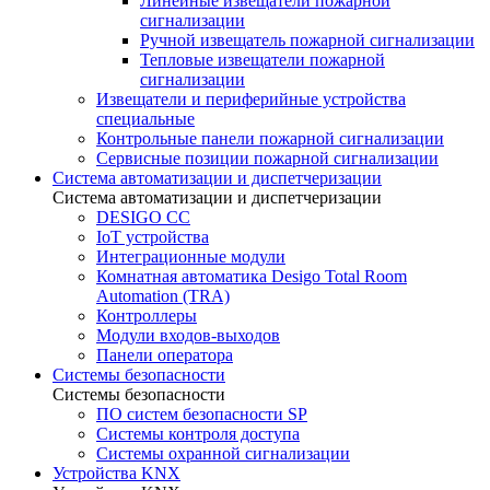
Линейные извещатели пожарной
сигнализации
Ручной извещатель пожарной сигнализации
Тепловые извещатели пожарной
сигнализации
Извещатели и периферийные устройства
специальные
Контрольные панели пожарной сигнализации
Сервисные позиции пожарной сигнализации
Система автоматизации и диспетчеризации
Система автоматизации и диспетчеризации
DESIGO CC
IoT устройства
Интеграционные модули
Комнатная автоматика Desigo Total Room
Automation (TRA)
Контроллеры
Модули входов-выходов
Панели оператора
Системы безопасности
Системы безопасности
ПО систем безопасности SP
Системы контроля доступа
Системы охранной сигнализации
Устройства KNX