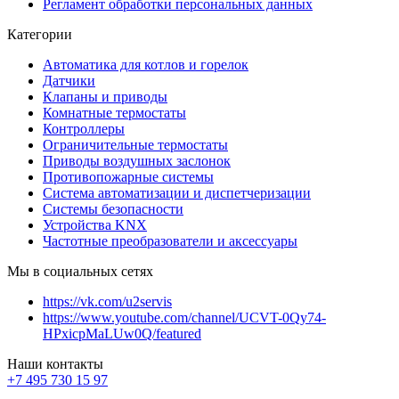
Регламент обработки персональных данных
Категории
Автоматика для котлов и горелок
Датчики
Клапаны и приводы
Комнатные термостаты
Контроллеры
Ограничительные термостаты
Приводы воздушных заслонок
Противопожарные системы
Система автоматизации и диспетчеризации
Системы безопасности
Устройства KNX
Частотные преобразователи и аксессуары
Мы в социальных сетях
https://vk.com/u2servis
https://www.youtube.com/channel/UCVT-0Qy74-
HPxicpMaLUw0Q/featured
Наши контакты
+7 495 730 15 97