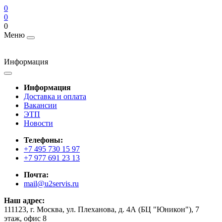
0
0
0
Меню
Информация
Информация
Доставка и оплата
Вакансии
ЭТП
Новости
Телефоны:
+7 495 730 15 97
+7 977 691 23 13
Почта:
mail@u2servis.ru
Наш адрес:
111123, г. Москва, ул. Плеханова, д. 4А (БЦ "Юникон"), 7
этаж, офис 8