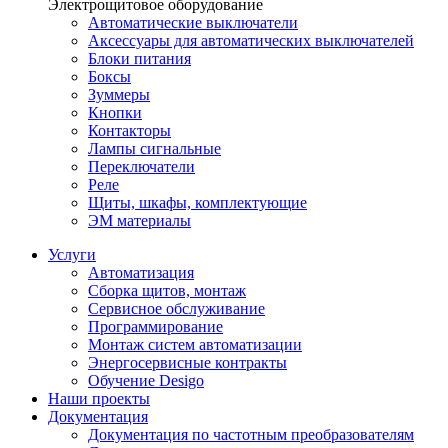
Электрощитовое оборудование
Автоматические выключатели
Аксессуары для автоматических выключателей
Блоки питания
Боксы
Зуммеры
Кнопки
Контакторы
Лампы сигнальные
Переключатели
Реле
Щиты, шкафы, комплектующие
ЭМ материалы
Услуги
Автоматизация
Сборка щитов, монтаж
Сервисное обслуживание
Программирование
Монтаж систем автоматизации
Энергосервисные контракты
Обучение Desigo
Наши проекты
Документация
Документация по частотным преобразователям