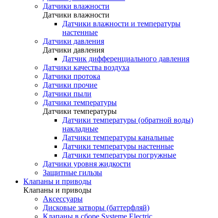
Датчики влажности
Датчики влажности
Датчики влажности и температуры
настенные
Датчики давления
Датчики давления
Датчик дифференциального давления
Датчики качества воздуха
Датчики протока
Датчики прочие
Датчики пыли
Датчики температуры
Датчики температуры
Датчики температуры (обратной воды)
накладные
Датчики температуры канальные
Датчики температуры настенные
Датчики температуры погружные
Датчики уровня жидкости
Защитные гильзы
Клапаны и приводы
Клапаны и приводы
Аксессуары
Дисковые затворы (баттерфляй)
Клапаны в сборе Systeme Electric