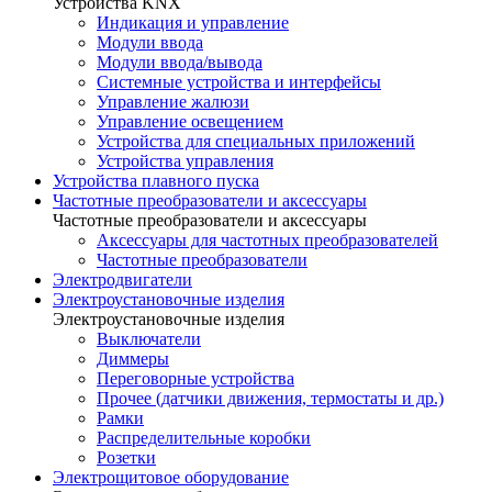
Устройства KNX
Индикация и управление
Модули ввода
Модули ввода/вывода
Системные устройства и интерфейсы
Управление жалюзи
Управление освещением
Устройства для специальных приложений
Устройства управления
Устройства плавного пуска
Частотные преобразователи и аксессуары
Частотные преобразователи и аксессуары
Аксессуары для частотных преобразователей
Частотные преобразователи
Электродвигатели
Электроустановочные изделия
Электроустановочные изделия
Выключатели
Диммеры
Переговорные устройства
Прочее (датчики движения, термостаты и др.)
Рамки
Распределительные коробки
Розетки
Электрощитовое оборудование