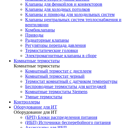
Клапаны для фенкойлов и конвекторов
Клапаны для холодных потолков
Клапаны и приводы для холодильных систем
Клапаны центральных систем теплоснабжения и
вентиляции
Комбиклапаны
Приводы
Радиаторные клапаны
Регуляторы перепада давления
Термостатические головки
Электромагнитные клапаны в сборе
Комнатные термостаты
Комнатные термостаты
Комнатный термостат с дисплеем
Комнатный термостат черный
Термостат комнатный с датчиком температуры
Беспроводные термостаты для коттеджей
Комнатные термостаты Siemens
Умные термостаты
Контроллеры
Оборудование для ИТ
Оборудование для ИТ
(БРП) Блоки распределения питания
(ИБП) Источники бесперебойного питания
Аксессуары для ИБП