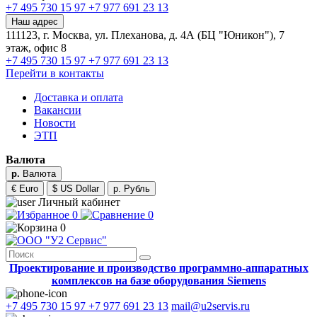
+7 495 730 15 97
+7 977 691 23 13
Наш адрес
111123, г. Москва, ул. Плеханова, д. 4А (БЦ "Юникон"), 7
этаж, офис 8
+7 495 730 15 97
+7 977 691 23 13
Перейти в контакты
Доставка и оплата
Вакансии
Новости
ЭТП
Валюта
р.
Валюта
€ Euro
$ US Dollar
р. Рубль
Личный кабинет
0
0
0
Проектирование и производство программно-аппаратных
комплексов на базе оборудования Siemens
+7 495 730 15 97
+7 977 691 23 13
mail@u2servis.ru