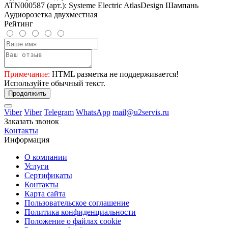
ATN000587 (арт.): Systeme Electric AtlasDesign Шампань
Аудиорозетка двухместная
Рейтинг
Примечание:
HTML разметка не поддерживается!
Используйте обычный текст.
Продолжить
Viber
Viber
Telegram
WhatsApp
mail@u2servis.ru
Заказать звонок
Контакты
Информация
О компании
Услуги
Сертификаты
Контакты
Карта сайта
Пользовательское соглашение
Политика конфиденциальности
Положение о файлах cookie