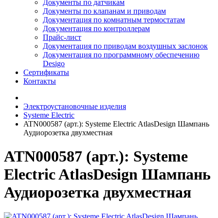
Документы по датчикам
Документы по клапанам и приводам
Документация по комнатным термостатам
Документация по контроллерам
Прайс-лист
Документация по приводам воздушных заслонок
Документация по программному обеспечению
Desigo
Сертификаты
Контакты
Электроустановочные изделия
Systeme Electric
ATN000587 (арт.): Systeme Electric AtlasDesign Шампань
Аудиорозетка двухместная
ATN000587 (арт.): Systeme
Electric AtlasDesign Шампань
Аудиорозетка двухместная