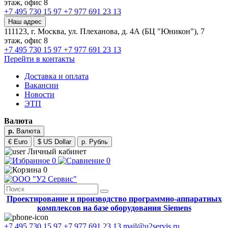
этаж, офис 8
+7 495 730 15 97
+7 977 691 23 13
Наш адрес
111123, г. Москва, ул. Плеханова, д. 4А (БЦ "Юникон"), 7
этаж, офис 8
+7 495 730 15 97
+7 977 691 23 13
Перейти в контакты
Доставка и оплата
Вакансии
Новости
ЭТП
Валюта
р.
Валюта
€ Euro
$ US Dollar
р. Рубль
Личный кабинет
0
0
0
Проектирование и производство программно-аппаратных
комплексов на базе оборудования Siemens
+7 495 730 15 97
+7 977 691 23 13
mail@u2servis.ru