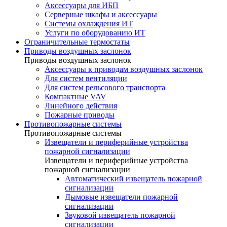
Аксессуары для ИБП
Серверные шкафы и аксессуары
Системы охлаждения ИТ
Услуги по оборудованию ИТ
Ограничительные термостаты
Приводы воздушных заслонок
Приводы воздушных заслонок
Аксессуары к приводам воздушных заслонок
Для систем вентиляции
Для систем рельсового транспорта
Компактные VAV
Линейного действия
Пожарные приводы
Противопожарные системы
Противопожарные системы
Извещатели и периферийные устройства
пожарной сигнализации
Извещатели и периферийные устройства
пожарной сигнализации
Автоматический извещатель пожарной
сигнализации
Дымовые извещатели пожарной
сигнализации
Звуковой извещатель пожарной
сигнализации