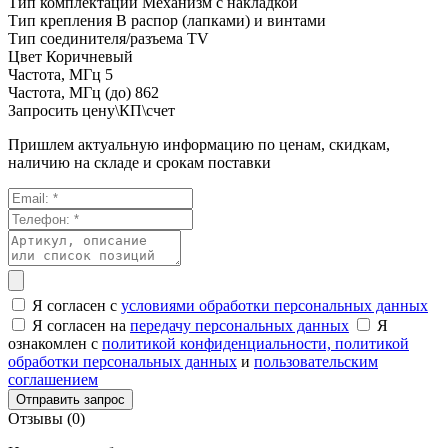
Тип комплектации
Механизм с накладкой
Тип крепления
В распор (лапками) и винтами
Тип соединителя/разъема
TV
Цвет
Коричневый
Частота, МГц
5
Частота, МГц (до)
862
Запросить цену\КП\счет
Пришлем актуальную информацию по ценам, скидкам,
наличию на складе и срокам поставки
Я согласен с
условиями обработки персональных данных
Я согласен на
передачу персональных данных
Я
ознакомлен с
политикой конфиденциальности,
политикой
обработки персональных данных
и
пользовательским
соглашением
Отправить запрос
Отзывы (0)