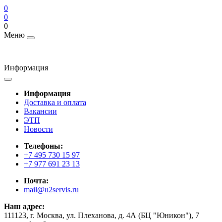
0
0
0
Меню
Информация
Информация
Доставка и оплата
Вакансии
ЭТП
Новости
Телефоны:
+7 495 730 15 97
+7 977 691 23 13
Почта:
mail@u2servis.ru
Наш адрес:
111123, г. Москва, ул. Плеханова, д. 4А (БЦ "Юникон"), 7