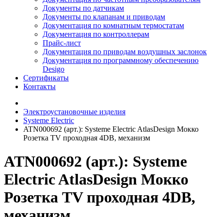
Документы по датчикам
Документы по клапанам и приводам
Документация по комнатным термостатам
Документация по контроллерам
Прайс-лист
Документация по приводам воздушных заслонок
Документация по программному обеспечению
Desigo
Сертификаты
Контакты
Электроустановочные изделия
Systeme Electric
ATN000692 (арт.): Systeme Electric AtlasDesign Мокко
Розетка TV проходная 4DB, механизм
ATN000692 (арт.): Systeme
Electric AtlasDesign Мокко
Розетка TV проходная 4DB,
механизм