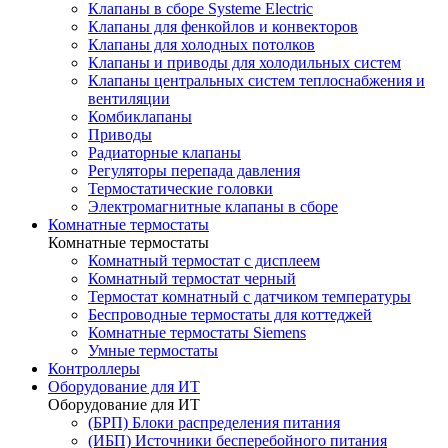
Клапаны в сборе Systeme Electric
Клапаны для фенкойлов и конвекторов
Клапаны для холодных потолков
Клапаны и приводы для холодильных систем
Клапаны центральных систем теплоснабжения и
вентиляции
Комбиклапаны
Приводы
Радиаторные клапаны
Регуляторы перепада давления
Термостатические головки
Электромагнитные клапаны в сборе
Комнатные термостаты
Комнатные термостаты
Комнатный термостат с дисплеем
Комнатный термостат черный
Термостат комнатный с датчиком температуры
Беспроводные термостаты для коттеджей
Комнатные термостаты Siemens
Умные термостаты
Контроллеры
Оборудование для ИТ
Оборудование для ИТ
(БРП) Блоки распределения питания
(ИБП) Источники бесперебойного питания