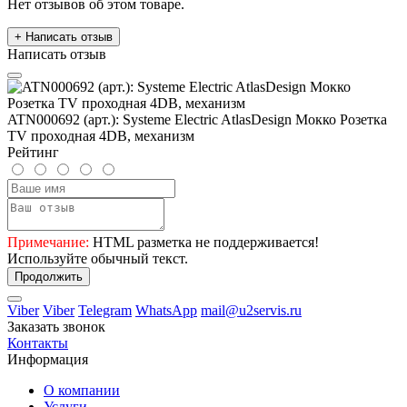
Нет отзывов об этом товаре.
+ Написать отзыв
Написать отзыв
ATN000692 (арт.): Systeme Electric AtlasDesign Мокко Розетка
TV проходная 4DB, механизм
Рейтинг
Примечание:
HTML разметка не поддерживается!
Используйте обычный текст.
Продолжить
Viber
Viber
Telegram
WhatsApp
mail@u2servis.ru
Заказать звонок
Контакты
Информация
О компании
Услуги