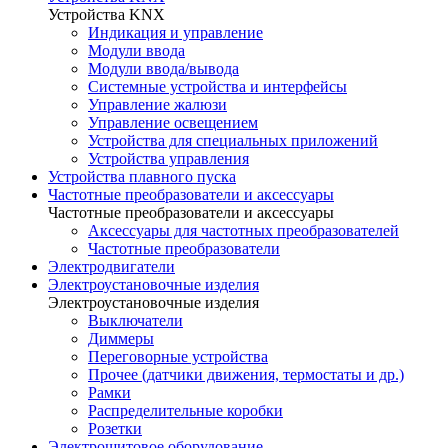
Устройства KNX
Индикация и управление
Модули ввода
Модули ввода/вывода
Системные устройства и интерфейсы
Управление жалюзи
Управление освещением
Устройства для специальных приложений
Устройства управления
Устройства плавного пуска
Частотные преобразователи и аксессуары
Частотные преобразователи и аксессуары
Аксессуары для частотных преобразователей
Частотные преобразователи
Электродвигатели
Электроустановочные изделия
Электроустановочные изделия
Выключатели
Диммеры
Переговорные устройства
Прочее (датчики движения, термостаты и др.)
Рамки
Распределительные коробки
Розетки
Электрощитовое оборудование