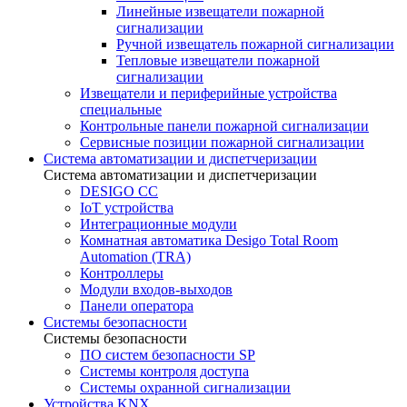
Линейные извещатели пожарной
сигнализации
Ручной извещатель пожарной сигнализации
Тепловые извещатели пожарной
сигнализации
Извещатели и периферийные устройства
специальные
Контрольные панели пожарной сигнализации
Сервисные позиции пожарной сигнализации
Система автоматизации и диспетчеризации
Система автоматизации и диспетчеризации
DESIGO CC
IoT устройства
Интеграционные модули
Комнатная автоматика Desigo Total Room
Automation (TRA)
Контроллеры
Модули входов-выходов
Панели оператора
Системы безопасности
Системы безопасности
ПО систем безопасности SP
Системы контроля доступа
Системы охранной сигнализации
Устройства KNX