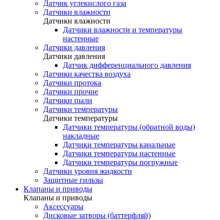
Датчик углекислого газа
Датчики влажности
Датчики влажности
Датчики влажности и температуры
настенные
Датчики давления
Датчики давления
Датчик дифференциального давления
Датчики качества воздуха
Датчики протока
Датчики прочие
Датчики пыли
Датчики температуры
Датчики температуры
Датчики температуры (обратной воды)
накладные
Датчики температуры канальные
Датчики температуры настенные
Датчики температуры погружные
Датчики уровня жидкости
Защитные гильзы
Клапаны и приводы
Клапаны и приводы
Аксессуары
Дисковые затворы (баттерфляй)