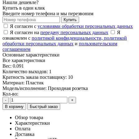
Нашли дешевле?
Купить в один клик
Введите номер телефона и мы перезвоним
Купить
Я согласен с
условиями обработки персональных данных
Я согласен на
передачу персональных данных
Я
ознакомлен с
политикой конфиденциальности,
политикой
обработки персональных данных
и
пользовательским
соглашением
Основные характеристики
Все характеристики
Вес:
0.091
Количество выходов:
1
Кратность заказа поставщику:
10
Материал:
Пластик
Модель/исполнение:
Проходная розетка
Кол-во:
-
+
В корзину
Быстрый заказ
Обзор товара
Характеристики
Оплата
Доставка