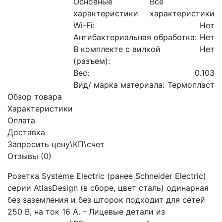
Основные
Все
характеристики
характеристики
Wi-Fi:
Нет
Антибактериальная обработка:
Нет
В комплекте с вилкой
Нет
(разъем):
Вес:
0.103
Вид/ марка материала:
Термопласт
Обзор товара
Характеристики
Оплата
Доставка
Запросить цену\КП\счет
Отзывы (0)
Розетка Systeme Electric (ранее Schneider Electric)
серии AtlasDesign (в сборе, цвет сталь) одинарная
без заземления и без шторок подходит для сетей
250 В, на ток 16 А. - Лицевые детали из