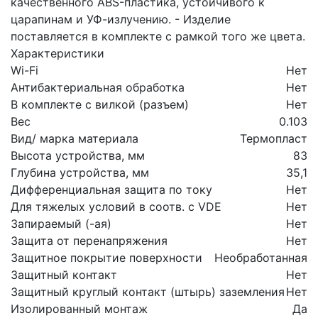
качественного ABS-пластика, устойчивого к
царапинам и УФ-излучению. - Изделие
поставляется в комплекте с рамкой того же цвета.
Характеристики
Wi-Fi
Нет
Антибактериальная обработка
Нет
В комплекте с вилкой (разъем)
Нет
Вес
0.103
Вид/ марка материала
Термопласт
Высота устройства, мм
83
Глубина устройства, мм
35,1
Дифференциальная защита по току
Нет
Для тяжелых условий в соотв. с VDE
Нет
Запираемый (-ая)
Нет
Защита от перенапряжения
Нет
Защитное покрытие поверхности
Необработанная
Защитный контакт
Нет
Защитный круглый контакт (штырь) заземления
Нет
Изолированный монтаж
Да