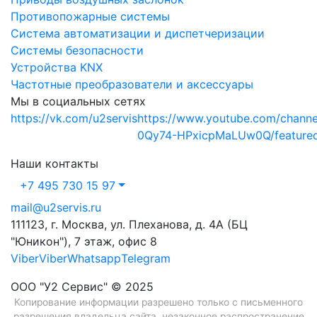
Противопожарные системы
Система автоматизации и диспетчеризации
Системы безопасности
Устройства KNX
Частотные преобразователи и аксессуары
Мы в социальных сетях
https://vk.com/u2servis
https://www.youtube.com/chann
0Qy74-HPxicpMaLUw0Q/feature
Наши контакты
+7 495 730 15 97
mail@u2servis.ru
111123, г. Москва, ул. Плеханова, д. 4А (БЦ
"Юникон"), 7 этаж, офис 8
Viber
Viber
Whatsapp
Telegram
ООО "У2 Сервис" © 2025
Копирование информации разрешено только с письменного
разрешения владельца сайта, незаконное распространение