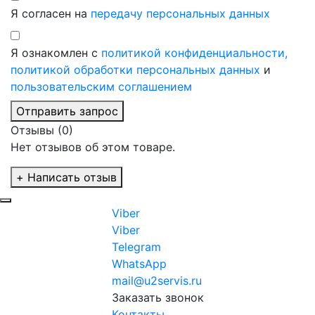
Я согласен на
передачу персональных данных
Я ознакомлен с
политикой конфиденциальности,
политикой обработки персональных данных
и
пользовательским соглашением
Отправить запрос
Отзывы (0)
Нет отзывов об этом товаре.
+ Написать отзыв
Viber
Viber
Telegram
WhatsApp
mail@u2servis.ru
Заказать звонок
Контакты