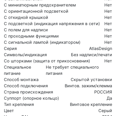
С миниатюрным предохранителем
Нет
С ориентационной подсветкой
Нет
С откидной крышкой
Нет
С подсветкой (индикация напряжения в сети)
Нет
С полем для надписи
Нет
С проходными функциями
Нет
С сигнальной лампой (индикатором)
Нет
Серия
AtlasDesign
Символы/индикация
Без надписи/печати
Со шторками (защита от прикосновения)
Нет
Специальное
Не требует специального
питание
питания
Способ монтажа
Скрытой установки
Способ подключения
Винтов. зажим/клемма
Страна происхождения
РОССИЯ
Суппорт (опорное кольцо)
Да
Тип крепления
Винтовое крепление
Цвет
Серый