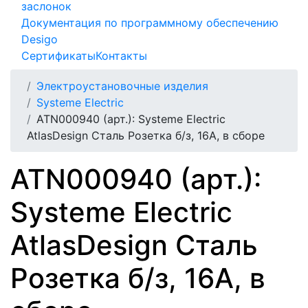
заслонок
Документация по программному обеспечению
Desigo
Сертификаты
Контакты
Электроустановочные изделия
Systeme Electric
ATN000940 (арт.): Systeme Electric
AtlasDesign Сталь Розетка б/з, 16А, в сборе
ATN000940 (арт.):
Systeme Electric
AtlasDesign Сталь
Розетка б/з, 16А, в