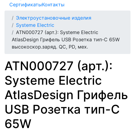
Сертификаты
Контакты
Электроустановочные изделия
Systeme Electric
ATN000727 (арт.): Systeme Electric
AtlasDesign Грифель USB Розетка тип-C 65W
высокоскор.заряд. QC, PD, мех.
ATN000727 (арт.):
Systeme Electric
AtlasDesign Грифель
USB Розетка тип-C
65W