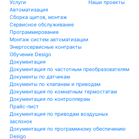
Услуги
Наши проекты
Автоматизация
Сборка щитов, монтаж
Сервисное обслуживание
Программирование
Монтаж систем автоматизации
Энергосервисные контракты
Обучение Desigo
Документация
Документация по частотным преобразователям
Документы по датчикам
Документы по клапанам и приводам
Документация по комнатным термостатам
Документация по контроллерам
Прайс-лист
Документация по приводам воздушных
заслонок
Документация по программному обеспечению
Desigo