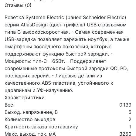
Отзывы (0)
Розетка Systeme Electric (ранее Schneider Electric)
серии AtlasDesign (цвет грифель) USB с разъемом
типа C высокоскоростная. - Самая современная
USB-зарядка позволяет заряжать ноутбук, а также
смартфоны последнего поколения, которые
поддерживают функцию быстрой зарядки. -
Мощность: тип-С - 65Вт. - Поддерживает
современные протоколы быстрой зарядки QC, PD,
последних версий. - Лицевые детали из
качественного ABS-пластика, устойчивого к
царапинам и УФ-излучению.
Характеристики
Вес
0.139
Выход. напряжение, В
5
Количество выходов
2
Кратность заказа поставщику
1
Макс. выход. ток, мА
3250