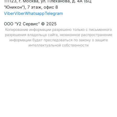
111123, г. Москва, ул. Плеханова, д. 4А (БЦ
"Юникон"), 7 этаж, офис 8
Viber
Viber
Whatsapp
Telegram
ООО "У2 Сервис" © 2025
Копирование информации разрешено только с письменного
разрешения владельца сайта, незаконное распространение
информации будет преследоваться по закону о защите
интеллектуальной собственности