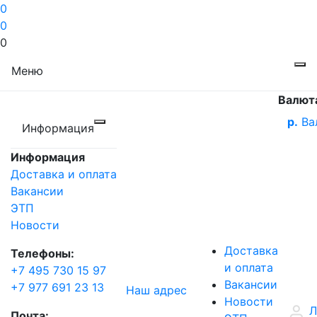
0
0
0
Меню
Валют
р.
Ва
Информация
Информация
Доставка и оплата
Вакансии
ЭТП
Новости
Доставка
Телефоны:
и оплата
+7 495 730 15 97
Вакансии
+7 977 691 23 13
Наш адрес
Новости
Л
Почта: