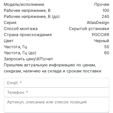
Модель/исполнение
Прочее
Рабочее напряжение, В
100
Рабочее напряжение, В (до)
240
Серия
AtlasDesign
Способ монтажа
Скрытой установки
Страна происхождения
РОССИЯ
Цвет
Черный
Частота, Гц
50
Частота, Гц (до)
60
Запросить цену\КП\счет
Пришлем актуальную информацию по ценам,
скидкам, наличию на складе и срокам поставки