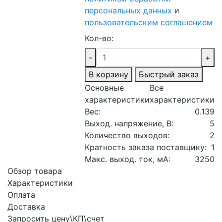
персональных данных
и
пользовательским соглашением
Кол-во:
-
+
В корзину
Быстрый заказ
Основные
Все
характеристики
характеристики
Вес:
0.139
Выход. напряжение, В:
5
Количество выходов:
2
Кратность заказа поставщику:
1
Макс. выход. ток, мА:
3250
Обзор товара
Характеристики
Оплата
Доставка
Запросить цену\КП\счет