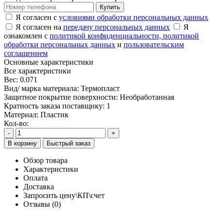
Купить
Я согласен с
условиями обработки персональных данных
Я согласен на
передачу персональных данных
Я
ознакомлен с
политикой конфиденциальности,
политикой
обработки персональных данных
и
пользовательским
соглашением
Основные характеристики
Все характеристики
Вес:
0.071
Вид/ марка материала:
Термопласт
Защитное покрытие поверхности:
Необработанная
Кратность заказа поставщику:
1
Материал:
Пластик
Кол-во:
-
+
В корзину
Быстрый заказ
Обзор товара
Характеристики
Оплата
Доставка
Запросить цену\КП\счет
Отзывы (0)