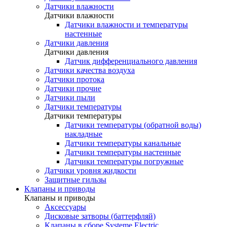
Датчики влажности
Датчики влажности
Датчики влажности и температуры
настенные
Датчики давления
Датчики давления
Датчик дифференциального давления
Датчики качества воздуха
Датчики протока
Датчики прочие
Датчики пыли
Датчики температуры
Датчики температуры
Датчики температуры (обратной воды)
накладные
Датчики температуры канальные
Датчики температуры настенные
Датчики температуры погружные
Датчики уровня жидкости
Защитные гильзы
Клапаны и приводы
Клапаны и приводы
Аксессуары
Дисковые затворы (баттерфляй)
Клапаны в сборе Systeme Electric