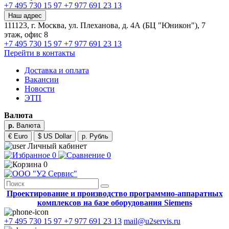
+7 495 730 15 97
+7 977 691 23 13
Наш адрес
111123, г. Москва, ул. Плеханова, д. 4А (БЦ "Юникон"), 7
этаж, офис 8
+7 495 730 15 97
+7 977 691 23 13
Перейти в контакты
Доставка и оплата
Вакансии
Новости
ЭТП
Валюта
р.
Валюта
€ Euro
$ US Dollar
р. Рубль
Личный кабинет
0
0
0
Проектирование и производство программно-аппаратных
комплексов на базе оборудования Siemens
+7 495 730 15 97
+7 977 691 23 13
mail@u2servis.ru