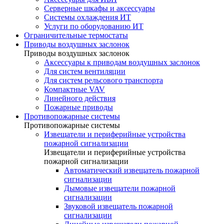
Серверные шкафы и аксессуары
Системы охлаждения ИТ
Услуги по оборудованию ИТ
Ограничительные термостаты
Приводы воздушных заслонок
Приводы воздушных заслонок
Аксессуары к приводам воздушных заслонок
Для систем вентиляции
Для систем рельсового транспорта
Компактные VAV
Линейного действия
Пожарные приводы
Противопожарные системы
Противопожарные системы
Извещатели и периферийные устройства
пожарной сигнализации
Извещатели и периферийные устройства
пожарной сигнализации
Автоматический извещатель пожарной
сигнализации
Дымовые извещатели пожарной
сигнализации
Звуковой извещатель пожарной
сигнализации