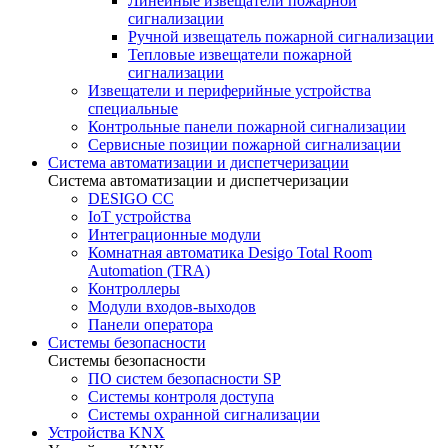
Линейные извещатели пожарной
сигнализации
Ручной извещатель пожарной сигнализации
Тепловые извещатели пожарной
сигнализации
Извещатели и периферийные устройства
специальные
Контрольные панели пожарной сигнализации
Сервисные позиции пожарной сигнализации
Система автоматизации и диспетчеризации
Система автоматизации и диспетчеризации
DESIGO CC
IoT устройства
Интеграционные модули
Комнатная автоматика Desigo Total Room
Automation (TRA)
Контроллеры
Модули входов-выходов
Панели оператора
Системы безопасности
Системы безопасности
ПО систем безопасности SP
Системы контроля доступа
Системы охранной сигнализации
Устройства KNX