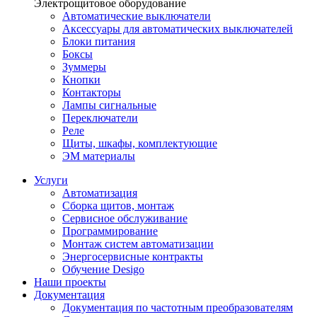
Электрощитовое оборудование
Автоматические выключатели
Аксессуары для автоматических выключателей
Блоки питания
Боксы
Зуммеры
Кнопки
Контакторы
Лампы сигнальные
Переключатели
Реле
Щиты, шкафы, комплектующие
ЭМ материалы
Услуги
Автоматизация
Сборка щитов, монтаж
Сервисное обслуживание
Программирование
Монтаж систем автоматизации
Энергосервисные контракты
Обучение Desigo
Наши проекты
Документация
Документация по частотным преобразователям