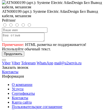
ATN000199 (арт.): Systeme Electric AtlasDesign Бел Вывод
кабеля, механизм
Рейтинг
Примечание:
HTML разметка не поддерживается!
Используйте обычный текст.
Продолжить
Viber
Viber
Telegram
WhatsApp
mail@u2servis.ru
Заказать звонок
Контакты
Информация
О компании
Услуги
Сертификаты
Контакты
Карта сайта
Пользовательское соглашение