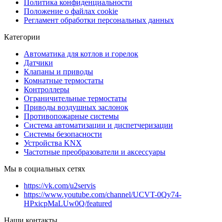
Политика конфиденциальности
Положение о файлах cookie
Регламент обработки персональных данных
Категории
Автоматика для котлов и горелок
Датчики
Клапаны и приводы
Комнатные термостаты
Контроллеры
Ограничительные термостаты
Приводы воздушных заслонок
Противопожарные системы
Система автоматизации и диспетчеризации
Системы безопасности
Устройства KNX
Частотные преобразователи и аксессуары
Мы в социальных сетях
https://vk.com/u2servis
https://www.youtube.com/channel/UCVT-0Qy74-
HPxicpMaLUw0Q/featured
Наши контакты