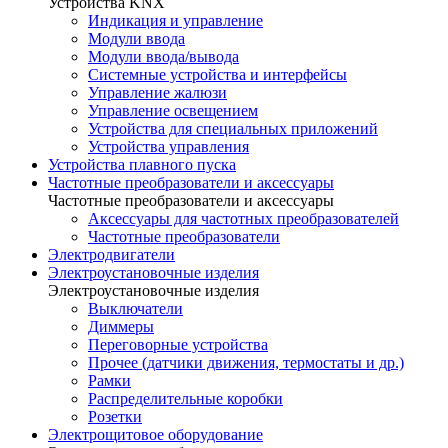
Устройства KNX
Индикация и управление
Модули ввода
Модули ввода/вывода
Системные устройства и интерфейсы
Управление жалюзи
Управление освещением
Устройства для специальных приложений
Устройства управления
Устройства плавного пуска
Частотные преобразователи и аксессуары
Частотные преобразователи и аксессуары
Аксессуары для частотных преобразователей
Частотные преобразователи
Электродвигатели
Электроустановочные изделия
Электроустановочные изделия
Выключатели
Диммеры
Переговорные устройства
Прочее (датчики движения, термостаты и др.)
Рамки
Распределительные коробки
Розетки
Электрощитовое оборудование