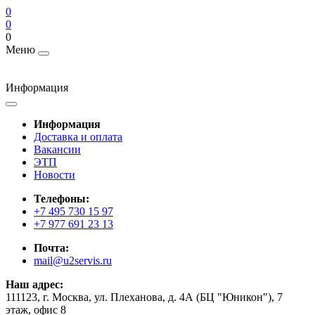
0
0
0
Меню
Информация
Информация
Доставка и оплата
Вакансии
ЭТП
Новости
Телефоны:
+7 495 730 15 97
+7 977 691 23 13
Почта:
mail@u2servis.ru
Наш адрес:
111123, г. Москва, ул. Плеханова, д. 4А (БЦ "Юникон"), 7
этаж, офис 8