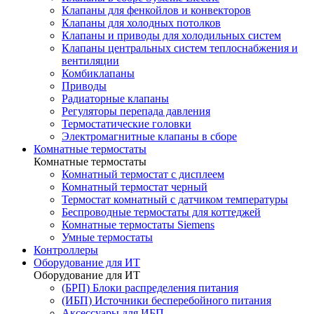
Клапаны для фенкойлов и конвекторов
Клапаны для холодных потолков
Клапаны и приводы для холодильных систем
Клапаны центральных систем теплоснабжения и
вентиляции
Комбиклапаны
Приводы
Радиаторные клапаны
Регуляторы перепада давления
Термостатические головки
Электромагнитные клапаны в сборе
Комнатные термостаты
Комнатные термостаты
Комнатный термостат с дисплеем
Комнатный термостат черный
Термостат комнатный с датчиком температуры
Беспроводные термостаты для коттеджей
Комнатные термостаты Siemens
Умные термостаты
Контроллеры
Оборудование для ИТ
Оборудование для ИТ
(БРП) Блоки распределения питания
(ИБП) Источники бесперебойного питания
Аксессуары для ИБП