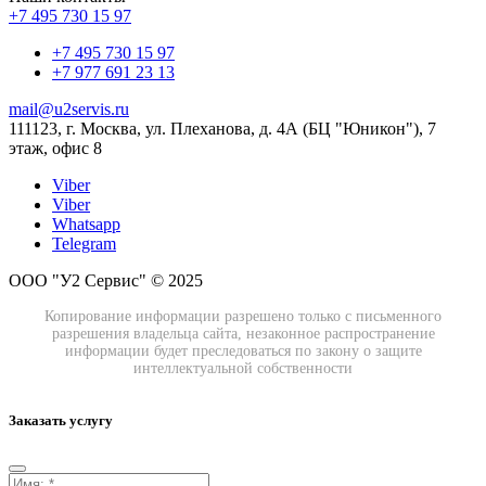
+7 495 730 15 97
+7 495 730 15 97
+7 977 691 23 13
mail@u2servis.ru
111123, г. Москва, ул. Плеханова, д. 4А (БЦ "Юникон"), 7
этаж, офис 8
Viber
Viber
Whatsapp
Telegram
ООО "У2 Сервис" © 2025
Копирование информации разрешено только с письменного
разрешения владельца сайта, незаконное распространение
информации будет преследоваться по закону о защите
интеллектуальной собственности
Заказать услугу