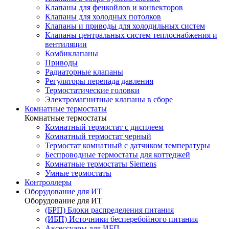
Клапаны для фенкойлов и конвекторов
Клапаны для холодных потолков
Клапаны и приводы для холодильных систем
Клапаны центральных систем теплоснабжения и
вентиляции
Комбиклапаны
Приводы
Радиаторные клапаны
Регуляторы перепада давления
Термостатические головки
Электромагнитные клапаны в сборе
Комнатные термостаты
Комнатные термостаты
Комнатный термостат с дисплеем
Комнатный термостат черный
Термостат комнатный с датчиком температуры
Беспроводные термостаты для коттеджей
Комнатные термостаты Siemens
Умные термостаты
Контроллеры
Оборудование для ИТ
Оборудование для ИТ
(БРП) Блоки распределения питания
(ИБП) Источники бесперебойного питания
Аксессуары для ИБП