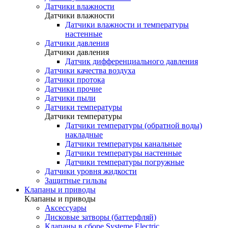
Датчики влажности
Датчики влажности
Датчики влажности и температуры
настенные
Датчики давления
Датчики давления
Датчик дифференциального давления
Датчики качества воздуха
Датчики протока
Датчики прочие
Датчики пыли
Датчики температуры
Датчики температуры
Датчики температуры (обратной воды)
накладные
Датчики температуры канальные
Датчики температуры настенные
Датчики температуры погружные
Датчики уровня жидкости
Защитные гильзы
Клапаны и приводы
Клапаны и приводы
Аксессуары
Дисковые затворы (баттерфляй)
Клапаны в сборе Systeme Electric