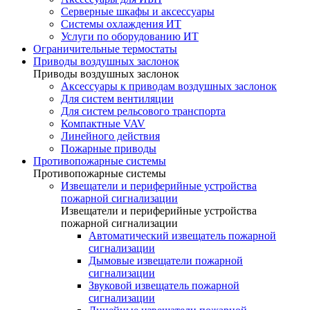
Серверные шкафы и аксессуары
Системы охлаждения ИТ
Услуги по оборудованию ИТ
Ограничительные термостаты
Приводы воздушных заслонок
Приводы воздушных заслонок
Аксессуары к приводам воздушных заслонок
Для систем вентиляции
Для систем рельсового транспорта
Компактные VAV
Линейного действия
Пожарные приводы
Противопожарные системы
Противопожарные системы
Извещатели и периферийные устройства
пожарной сигнализации
Извещатели и периферийные устройства
пожарной сигнализации
Автоматический извещатель пожарной
сигнализации
Дымовые извещатели пожарной
сигнализации
Звуковой извещатель пожарной
сигнализации