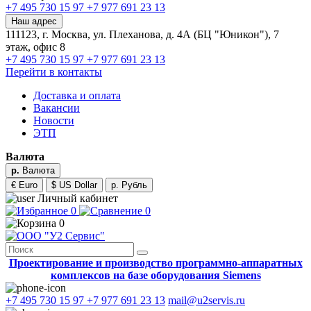
+7 495 730 15 97
+7 977 691 23 13
Наш адрес
111123, г. Москва, ул. Плеханова, д. 4А (БЦ "Юникон"), 7
этаж, офис 8
+7 495 730 15 97
+7 977 691 23 13
Перейти в контакты
Доставка и оплата
Вакансии
Новости
ЭТП
Валюта
р.
Валюта
€ Euro
$ US Dollar
р. Рубль
Личный кабинет
0
0
0
Проектирование и производство программно-аппаратных
комплексов на базе оборудования Siemens
+7 495 730 15 97
+7 977 691 23 13
mail@u2servis.ru