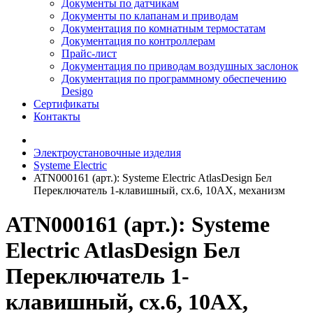
Документы по датчикам
Документы по клапанам и приводам
Документация по комнатным термостатам
Документация по контроллерам
Прайс-лист
Документация по приводам воздушных заслонок
Документация по программному обеспечению
Desigo
Сертификаты
Контакты
Электроустановочные изделия
Systeme Electric
ATN000161 (арт.): Systeme Electric AtlasDesign Бел
Переключатель 1-клавишный, сх.6, 10АХ, механизм
ATN000161 (арт.): Systeme
Electric AtlasDesign Бел
Переключатель 1-
клавишный, сх.6, 10АХ,