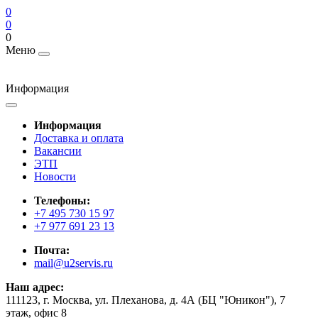
0
0
0
Меню
Информация
Информация
Доставка и оплата
Вакансии
ЭТП
Новости
Телефоны:
+7 495 730 15 97
+7 977 691 23 13
Почта:
mail@u2servis.ru
Наш адрес:
111123, г. Москва, ул. Плеханова, д. 4А (БЦ "Юникон"), 7
этаж, офис 8