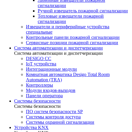
Линейные извещатели пожарной
сигнализации
Ручной извещатель пожарной сигнализации
Тепловые извещатели пожарной
сигнализации
Извещатели и периферийные устройства
специальные
Контрольные панели пожарной сигнализации
Сервисные позиции пожарной сигнализации
Система автоматизации и диспетчеризации
Система автоматизации и диспетчеризации
DESIGO CC
IoT устройства
Интеграционные модули
Комнатная автоматика Desigo Total Room
Automation (TRA)
Контроллеры
Модули входов-выходов
Панели оператора
Системы безопасности
Системы безопасности
ПО систем безопасности SP
Системы контроля доступа
Системы охранной сигнализации
Устройства KNX