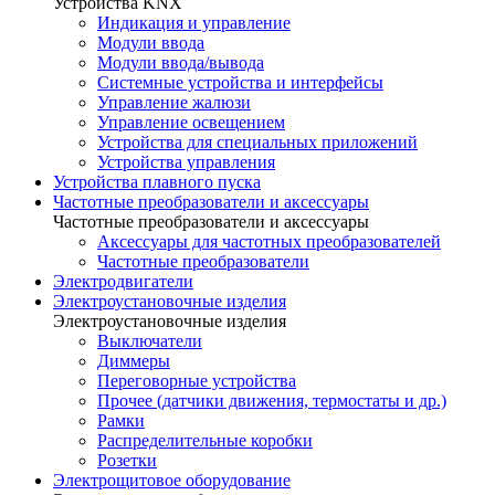
Устройства KNX
Индикация и управление
Модули ввода
Модули ввода/вывода
Системные устройства и интерфейсы
Управление жалюзи
Управление освещением
Устройства для специальных приложений
Устройства управления
Устройства плавного пуска
Частотные преобразователи и аксессуары
Частотные преобразователи и аксессуары
Аксессуары для частотных преобразователей
Частотные преобразователи
Электродвигатели
Электроустановочные изделия
Электроустановочные изделия
Выключатели
Диммеры
Переговорные устройства
Прочее (датчики движения, термостаты и др.)
Рамки
Распределительные коробки
Розетки
Электрощитовое оборудование