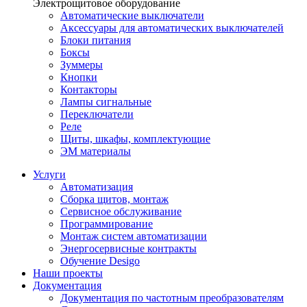
Электрощитовое оборудование
Автоматические выключатели
Аксессуары для автоматических выключателей
Блоки питания
Боксы
Зуммеры
Кнопки
Контакторы
Лампы сигнальные
Переключатели
Реле
Щиты, шкафы, комплектующие
ЭМ материалы
Услуги
Автоматизация
Сборка щитов, монтаж
Сервисное обслуживание
Программирование
Монтаж систем автоматизации
Энергосервисные контракты
Обучение Desigo
Наши проекты
Документация
Документация по частотным преобразователям