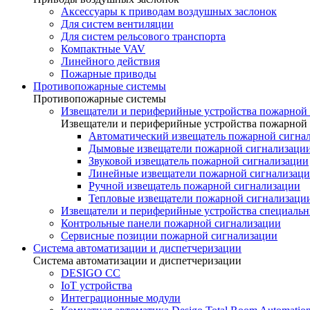
Аксессуары к приводам воздушных заслонок
Для систем вентиляции
Для систем рельсового транспорта
Компактные VAV
Линейного действия
Пожарные приводы
Противопожарные системы
Противопожарные системы
Извещатели и периферийные устройства пожарной
Извещатели и периферийные устройства пожарной
Автоматический извещатель пожарной сигна
Дымовые извещатели пожарной сигнализаци
Звуковой извещатель пожарной сигнализации
Линейные извещатели пожарной сигнализац
Ручной извещатель пожарной сигнализации
Тепловые извещатели пожарной сигнализаци
Извещатели и периферийные устройства специаль
Контрольные панели пожарной сигнализации
Сервисные позиции пожарной сигнализации
Система автоматизации и диспетчеризации
Система автоматизации и диспетчеризации
DESIGO CC
IoT устройства
Интеграционные модули