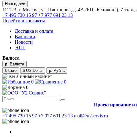
Наш адрес
111123, г. Москва, ул. Плеханова, д. 4А (БЦ "Юникон"), 7 этаж,
+7 495 730 15 97
+7 977 691 23 13
Перейти в контакты
Доставка и оплата
Вакансии
Новости
ЭТП
Валюта
р.
Валюта
€ Euro
$ US Dollar
р. Рубль
Личный кабинет
0
0
0
Проектирование и 
+7 495 730 15 97
+7 977 691 23 13
mail@u2servis.ru