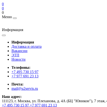
0
0
0
Меню
Информация
Информация
Доставка и оплата
Вакансии
ЭТП
Новости
Телефоны:
+7 495 730 15 97
+7 977 691 23 13
Почта:
mail@u2servis.ru
Наш адрес:
111123, г. Москва, ул. Плеханова, д. 4А (БЦ "Юникон"), 7 этаж,
+7 495 730 15 97
+7 977 691 23 13