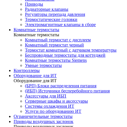
Приводы
Радиаторные клапаны
Регуляторы перепада давления
Термостатические головки
Электромагнитные клапаны в сборе
Комнатные термостаты
Комнатные термостаты
Комнатный термостат с дисплеем
Комнатный термостат черный
Термостат комнатный с датчиком температуры
Беспроводные термостаты для коттеджей
Комнатные термостаты Siemens
Умные термостаты
Контроллеры
Оборудование для ИТ
Оборудование для ИТ
(БРП) Блоки распределения питания
(ИБП) Источники бесперебойного питания
Аксессуары для ИБП
Серверные шкафы и аксессуары
Системы охлаждения ИТ
Услуги по оборудованию ИТ
Ограничительные термостаты
Приводы воздушных заслонок
Приводы воздушных заслонок