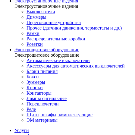
Электроустановочные изделия
Электроустановочные изделия
Выключатели
Диммеры
Переговорные устройства
Прочее (датчики движения, термостаты и др.)
Рамки
Распределительные коробки
Розетки
Электрощитовое оборудование
Электрощитовое оборудование
Автоматические выключатели
Аксессуары для автоматических выключателей
Блоки питания
Боксы
Зуммеры
Кнопки
Контакторы
Лампы сигнальные
Переключатели
Реле
Щиты, шкафы, комплектующие
ЭМ материалы
Услуги