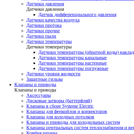
Датчики давления
Датчики давления
Датчик дифференциального давления
Датчики качества воздуха
Датчики протока
Датчики прочие
Датчики пыли
Датчики температуры
Датчики температуры
Датчики температуры (обратной воды) накла
Датчики температуры канальные
Датчики температуры настенные
Датчики температуры погружные
Датчики уровня жидкости
Защитные гильзы
Клапаны и приводы
Клапаны и приводы
Аксессуары
Дисковые затворы (баттерфляй)
Клапаны в сборе Systeme Electric
Клапаны для фенкойлов и конвекторов
Клапаны для холодных потолков
Клапаны и приводы для холодильных систем
Клапаны центральных систем теплоснабжения и в
Комбиклапаны