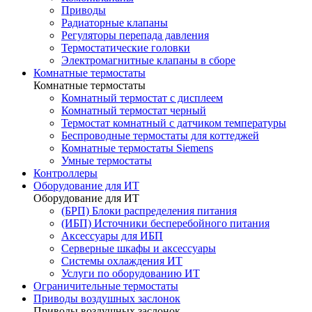
Приводы
Радиаторные клапаны
Регуляторы перепада давления
Термостатические головки
Электромагнитные клапаны в сборе
Комнатные термостаты
Комнатные термостаты
Комнатный термостат с дисплеем
Комнатный термостат черный
Термостат комнатный с датчиком температуры
Беспроводные термостаты для коттеджей
Комнатные термостаты Siemens
Умные термостаты
Контроллеры
Оборудование для ИТ
Оборудование для ИТ
(БРП) Блоки распределения питания
(ИБП) Источники бесперебойного питания
Аксессуары для ИБП
Серверные шкафы и аксессуары
Системы охлаждения ИТ
Услуги по оборудованию ИТ
Ограничительные термостаты
Приводы воздушных заслонок
Приводы воздушных заслонок