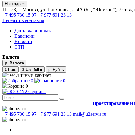
Наш адрес
111123, г. Москва, ул. Плеханова, д. 4А (БЦ "Юникон"), 7 этаж,
+7 495 730 15 97
+7 977 691 23 13
Перейти в контакты
Доставка и оплата
Вакансии
Новости
ЭТП
Валюта
р.
Валюта
€ Euro
$ US Dollar
р. Рубль
Личный кабинет
0
0
0
Проектирование и 
+7 495 730 15 97
+7 977 691 23 13
mail@u2servis.ru