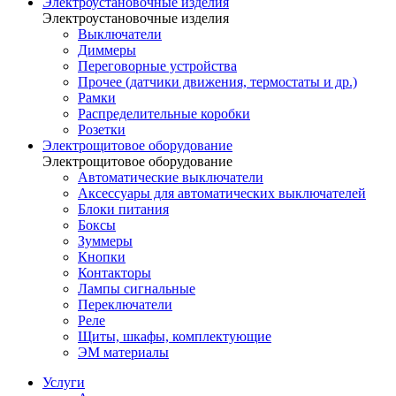
Электроустановочные изделия
Электроустановочные изделия
Выключатели
Диммеры
Переговорные устройства
Прочее (датчики движения, термостаты и др.)
Рамки
Распределительные коробки
Розетки
Электрощитовое оборудование
Электрощитовое оборудование
Автоматические выключатели
Аксессуары для автоматических выключателей
Блоки питания
Боксы
Зуммеры
Кнопки
Контакторы
Лампы сигнальные
Переключатели
Реле
Щиты, шкафы, комплектующие
ЭМ материалы
Услуги