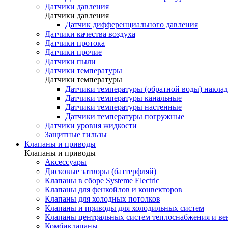
Датчики давления
Датчики давления
Датчик дифференциального давления
Датчики качества воздуха
Датчики протока
Датчики прочие
Датчики пыли
Датчики температуры
Датчики температуры
Датчики температуры (обратной воды) накла
Датчики температуры канальные
Датчики температуры настенные
Датчики температуры погружные
Датчики уровня жидкости
Защитные гильзы
Клапаны и приводы
Клапаны и приводы
Аксессуары
Дисковые затворы (баттерфляй)
Клапаны в сборе Systeme Electric
Клапаны для фенкойлов и конвекторов
Клапаны для холодных потолков
Клапаны и приводы для холодильных систем
Клапаны центральных систем теплоснабжения и в
Комбиклапаны