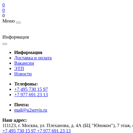
0
0
0
Меню
Информация
Информация
Доставка и оплата
Вакансии
ЭТП
Новости
Телефоны:
+7 495 730 15 97
+7 977 691 23 13
Почта:
mail@u2servis.ru
Наш адрес:
111123, г. Москва, ул. Плеханова, д. 4А (БЦ "Юникон"), 7 этаж,
+7 495 730 15 97
+7 977 691 23 13