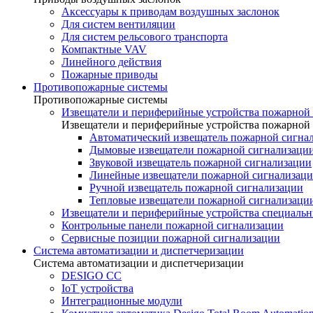
Аксессуары к приводам воздушных заслонок
Для систем вентиляции
Для систем рельсового транспорта
Компактные VAV
Линейного действия
Пожарные приводы
Противопожарные системы
Противопожарные системы
Извещатели и периферийные устройства пожарной
Извещатели и периферийные устройства пожарной
Автоматический извещатель пожарной сигна
Дымовые извещатели пожарной сигнализаци
Звуковой извещатель пожарной сигнализации
Линейные извещатели пожарной сигнализац
Ручной извещатель пожарной сигнализации
Тепловые извещатели пожарной сигнализаци
Извещатели и периферийные устройства специаль
Контрольные панели пожарной сигнализации
Сервисные позиции пожарной сигнализации
Система автоматизации и диспетчеризации
Система автоматизации и диспетчеризации
DESIGO CC
IoT устройства
Интеграционные модули