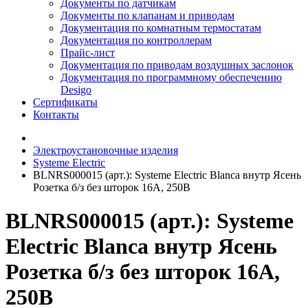
Документы по датчикам
Документы по клапанам и приводам
Документация по комнатным термостатам
Документация по контроллерам
Прайс-лист
Документация по приводам воздушных заслонок
Документация по программному обеспечению
Desigo
Сертификаты
Контакты
Электроустановочные изделия
Systeme Electric
BLNRS000015 (арт.): Systeme Electric Blanca внутр Ясень
Розетка б/з без шторок 16А, 250В
BLNRS000015 (арт.): Systeme
Electric Blanca внутр Ясень
Розетка б/з без шторок 16А,
250В