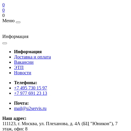
0
0
0
Меню
Информация
Информация
Доставка и оплата
Вакансии
ЭТП
Новости
Телефоны:
+7 495 730 15 97
+7 977 691 23 13
Почта:
mail@u2servis.ru
Наш адрес:
111123, г. Москва, ул. Плеханова, д. 4А (БЦ "Юникон"), 7
этаж, офис 8