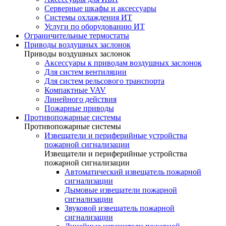
Серверные шкафы и аксессуары
Системы охлаждения ИТ
Услуги по оборудованию ИТ
Ограничительные термостаты
Приводы воздушных заслонок
Приводы воздушных заслонок
Аксессуары к приводам воздушных заслонок
Для систем вентиляции
Для систем рельсового транспорта
Компактные VAV
Линейного действия
Пожарные приводы
Противопожарные системы
Противопожарные системы
Извещатели и периферийные устройства
пожарной сигнализации
Извещатели и периферийные устройства
пожарной сигнализации
Автоматический извещатель пожарной
сигнализации
Дымовые извещатели пожарной
сигнализации
Звуковой извещатель пожарной
сигнализации