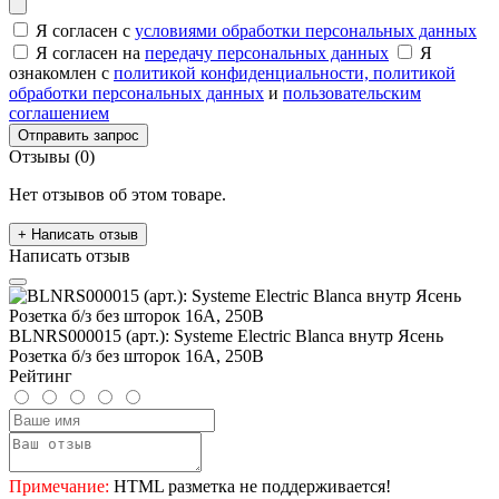
Я согласен с
условиями обработки персональных данных
Я согласен на
передачу персональных данных
Я
ознакомлен с
политикой конфиденциальности,
политикой
обработки персональных данных
и
пользовательским
соглашением
Отправить запрос
Отзывы (0)
Нет отзывов об этом товаре.
+ Написать отзыв
Написать отзыв
BLNRS000015 (арт.): Systeme Electric Blanca внутр Ясень
Розетка б/з без шторок 16А, 250В
Рейтинг
Примечание:
HTML разметка не поддерживается!