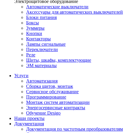
Электрощитовое оборудование
Автоматические выключатели
Аксессуары для автоматических выключателей
Блоки питания
Боксы
Зуммеры
Кнопки
Контакторы
Лампы сигнальные
Переключатели
Реле
Щиты, шкафы, комплектующие
ЭМ материалы
Услуги
Автоматизация
Сборка щитов, монтаж
Сервисное обслуживание
Программирование
Монтаж систем автоматизации
Энергосервисные контракты
Обучение Desigo
Наши проекты
Документация
Документация по частотным преобразователям