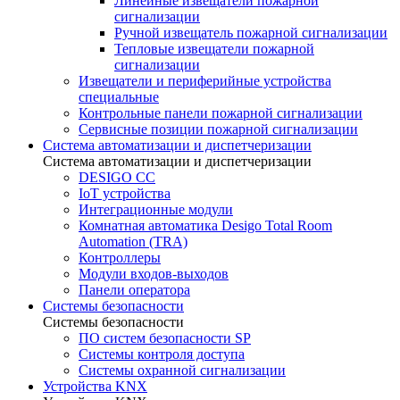
Линейные извещатели пожарной
сигнализации
Ручной извещатель пожарной сигнализации
Тепловые извещатели пожарной
сигнализации
Извещатели и периферийные устройства
специальные
Контрольные панели пожарной сигнализации
Сервисные позиции пожарной сигнализации
Система автоматизации и диспетчеризации
Система автоматизации и диспетчеризации
DESIGO CC
IoT устройства
Интеграционные модули
Комнатная автоматика Desigo Total Room
Automation (TRA)
Контроллеры
Модули входов-выходов
Панели оператора
Системы безопасности
Системы безопасности
ПО систем безопасности SP
Системы контроля доступа
Системы охранной сигнализации
Устройства KNX