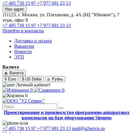
+7 495 730 15 97
+7 977 691 23 13
Наш адрес
111123, г. Москва, ул. Плеханова, д. 4А (БЦ "Юникон"), 7
этаж, офис 8
+7 495 730 15 97
+7 977 691 23 13
Перейти в контакты
Доставка и оплата
Вакансии
Новости
ЭТП
Валюта
р.
Валюта
€ Euro
$ US Dollar
р. Рубль
Личный кабинет
0
0
0
Проектирование и производство программно-аппаратных
комплексов на базе оборудования Siemens
+7 495 730 15 97
+7 977 691 23 13
mail@u2servis.ru