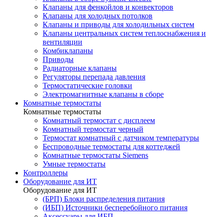
Клапаны для фенкойлов и конвекторов
Клапаны для холодных потолков
Клапаны и приводы для холодильных систем
Клапаны центральных систем теплоснабжения и
вентиляции
Комбиклапаны
Приводы
Радиаторные клапаны
Регуляторы перепада давления
Термостатические головки
Электромагнитные клапаны в сборе
Комнатные термостаты
Комнатные термостаты
Комнатный термостат с дисплеем
Комнатный термостат черный
Термостат комнатный с датчиком температуры
Беспроводные термостаты для коттеджей
Комнатные термостаты Siemens
Умные термостаты
Контроллеры
Оборудование для ИТ
Оборудование для ИТ
(БРП) Блоки распределения питания
(ИБП) Источники бесперебойного питания
Аксессуары для ИБП