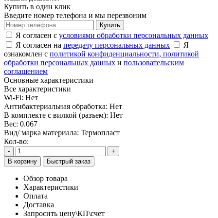
Купить в один клик
Введите номер телефона и мы перезвоним
Купить
Я согласен с
условиями обработки персональных данных
Я согласен на
передачу персональных данных
Я
ознакомлен с
политикой конфиденциальности,
политикой
обработки персональных данных
и
пользовательским
соглашением
Основные характеристики
Все характеристики
Wi-Fi:
Нет
Антибактериальная обработка:
Нет
В комплекте с вилкой (разъем):
Нет
Вес:
0.067
Вид/ марка материала:
Термопласт
Кол-во:
-
+
В корзину
Быстрый заказ
Обзор товара
Характеристики
Оплата
Доставка
Запросить цену\КП\счет