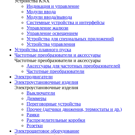
Устройства KNX
Индикация и управление
Модули ввода
Модули ввода/вывода
Системные устройства и интерфейсы
Управление жалюзи
Управление освещением
Устройства для специальных приложений
Устройства управления
Устройства плавного пуска
Частотные преобразователи и аксессуары
Частотные преобразователи и аксессуары
Аксессуары для частотных преобразователей
Частотные преобразователи
Электродвигатели
Электроустановочные изделия
Электроустановочные изделия
Выключатели
Диммеры
Переговорные устройства
Прочее (датчики движения, термостаты и др.)
Рамки
Распределительные коробки
Розетки
Электрощитовое оборудование