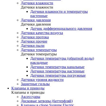
Датчики влажности
Датчики влажности
Датчики влажности и температуры
настенные
Датчики давления
Датчики давления
Датчик дифференциального давления
Датчики качества воздуха
Датчики протока
Датчики прочие
Датчики пыли
Датчики температуры
Датчики температуры
Датчики температуры (обратной воды)
накладные
Датчики температуры канальные
Датчики температуры настенные
Датчики температуры погружные
Датчики уровня жидкости
Защитные гильзы
Клапаны и приводы
Клапаны и приводы
Аксессуары
Дисковые затворы (баттерфляй)
Клапаны в сборе Systeme Electric